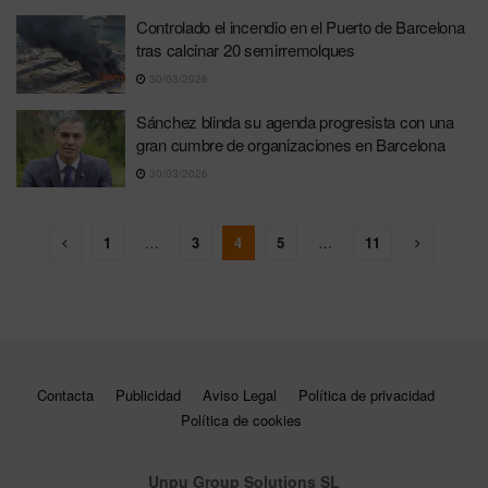
Controlado el incendio en el Puerto de Barcelona
tras calcinar 20 semirremolques
30/03/2026
Sánchez blinda su agenda progresista con una
gran cumbre de organizaciones en Barcelona
30/03/2026
1
…
3
4
5
…
11
Contacta
Publicidad
Aviso Legal
Política de privacidad
Política de cookies
Unpu Group Solutions SL