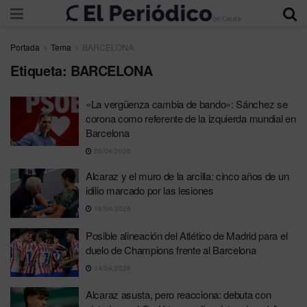
Portada
Tema
BARCELONA
Etiqueta:
BARCELONA
«La vergüenza cambia de bando»: Sánchez se
corona como referente de la izquierda mundial en
Barcelona
20/04/2026
Alcaraz y el muro de la arcilla: cinco años de un
idilio marcado por las lesiones
16/04/2026
Posible alineación del Atlético de Madrid para el
duelo de Champions frente al Barcelona
14/04/2026
Alcaraz asusta, pero reacciona: debuta con