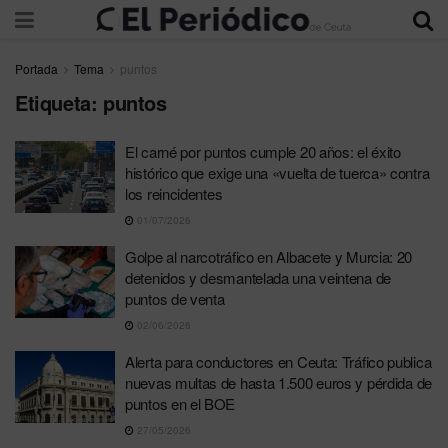
Portada
Tema
puntos
Etiqueta:
puntos
El carné por puntos cumple 20 años: el éxito
histórico que exige una «vuelta de tuerca» contra
los reincidentes
01/07/2026
Golpe al narcotráfico en Albacete y Murcia: 20
detenidos y desmantelada una veintena de
puntos de venta
02/06/2026
Alerta para conductores en Ceuta: Tráfico publica
nuevas multas de hasta 1.500 euros y pérdida de
puntos en el BOE
27/05/2026