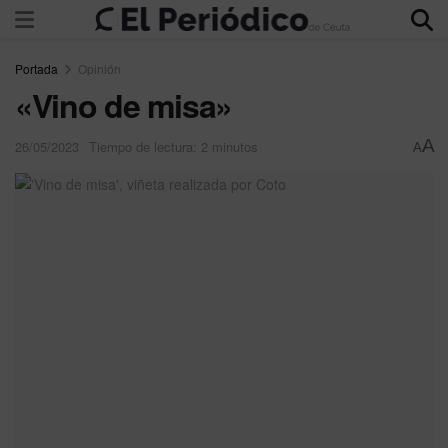
Portada
Opinión
«Vino de misa»
A
26/05/2023
Tiempo de lectura: 2 minutos
A