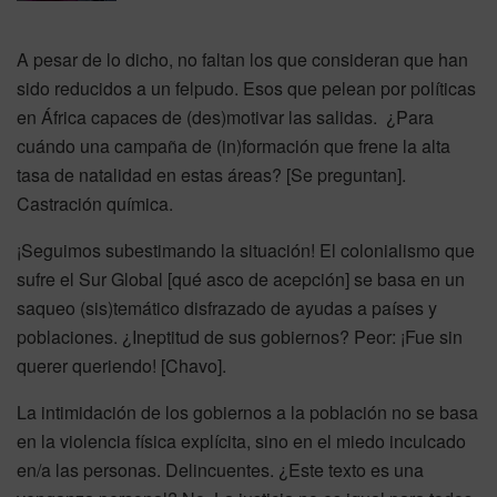
A pesar de lo dicho, no faltan los que consideran que han
sido reducidos a un felpudo. Esos que pelean por políticas
en África capaces de (des)motivar las salidas. ¿Para
cuándo una campaña de (in)formación que frene la alta
tasa de natalidad en estas áreas? [Se preguntan].
Castración química.
¡Seguimos subestimando la situación! El colonialismo que
sufre el Sur Global [qué asco de acepción] se basa en un
saqueo (sis)temático disfrazado de ayudas a países y
poblaciones. ¿Ineptitud de sus gobiernos? Peor: ¡Fue sin
querer queriendo! [Chavo].
La intimidación de los gobiernos a la población no se basa
en la violencia física explícita, sino en el miedo inculcado
en/a las personas. Delincuentes. ¿Este texto es una