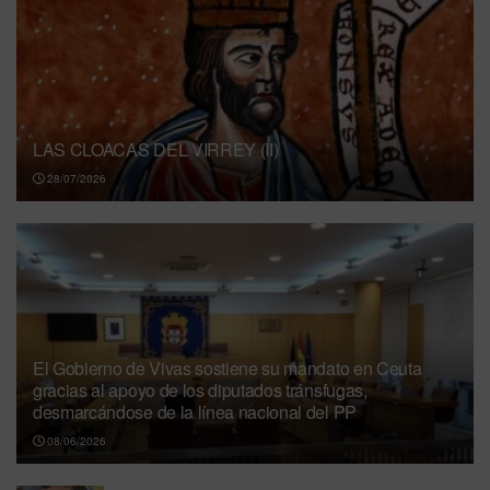
LAS CLOACAS DEL VIRREY (II)
28/07/2026
El Gobierno de Vivas sostiene su mandato en Ceuta
gracias al apoyo de los diputados tránsfugas,
desmarcándose de la línea nacional del PP
08/06/2026