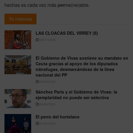
hechas es cada vez más
per
me(ne)able.
Te interesa
LAS CLOACAS DEL VIRREY (II)
28/07/2026
El Gobierno de Vivas sostiene su mandato en
Ceuta gracias al apoyo de los diputados
tránsfugas, desmarcándose de la línea
nacional del PP
08/06/2026
Sánchez París y el Gobierno de Vivas: la
ejemplaridad no puede ser selectiva
08/06/2026
El perro del hortelano
07/04/2026