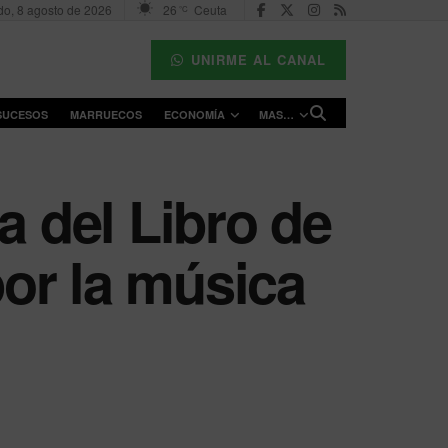
o, 8 agosto de 2026
26
Ceuta
°C
UNIRME AL CANAL
SUCESOS
MARRUECOS
ECONOMÍA
MAS…
a del Libro de
or la música