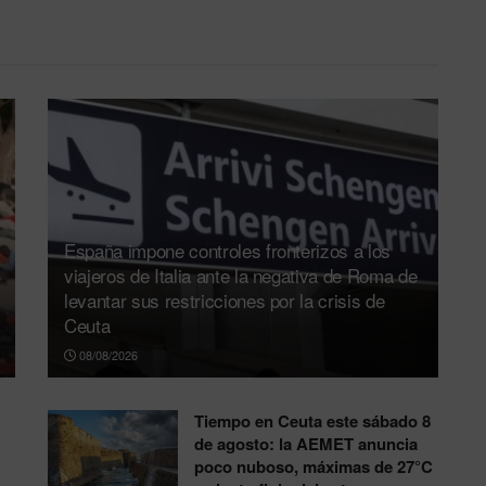
España impone controles fronterizos a los
viajeros de Italia ante la negativa de Roma de
levantar sus restricciones por la crisis de
Ceuta
08/08/2026
Tiempo en Ceuta este sábado 8
de agosto: la AEMET anuncia
poco nuboso, máximas de 27°C