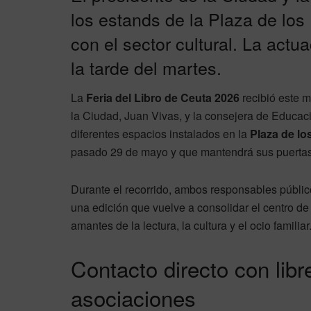
los estands de la Plaza de lo
con el sector cultural. La actua
la tarde del martes.
La
Feria del Libro de Ceuta 2026
recibió este m
la Ciudad, Juan Vivas, y la consejera de Educació
diferentes espacios instalados en la
Plaza de lo
pasado 29 de mayo y que mantendrá sus puertas 
Durante el recorrido, ambos responsables públic
una edición que vuelve a consolidar el centro d
amantes de la lectura, la cultura y el ocio familiar
Contacto directo con libre
asociaciones