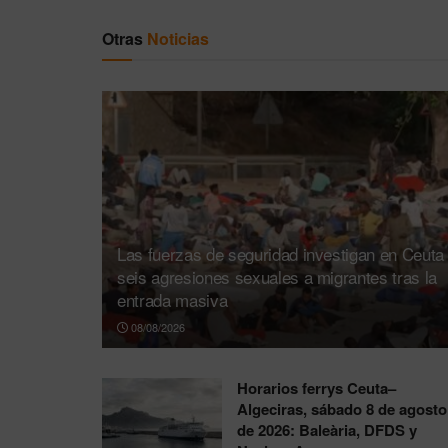
Otras
Noticias
Las fuerzas de seguridad investigan en Ceuta
seis agresiones sexuales a migrantes tras la
entrada masiva
08/08/2026
Horarios ferrys Ceuta–
Algeciras, sábado 8 de agosto
de 2026: Baleària, DFDS y