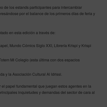
o de los estands participantes para intercambiar
eresándose por el balance de los primeros días de feria y
ntado en esta edición a través de:
apel, Mundo Cómics Siglo XXI, Librería Krispi y Krispi
 Totem Mi Colegio (esta última con dos espacios
a y la Asociación Cultural Al Idrissi.
r el papel fundamental que juegan estos agentes en la
principales inquietudes y demandas del sector de cara al