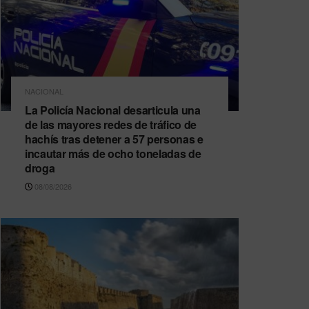
NACIONAL
La Policía Nacional desarticula una
de las mayores redes de tráfico de
hachís tras detener a 57 personas e
incautar más de ocho toneladas de
droga
08/08/2026