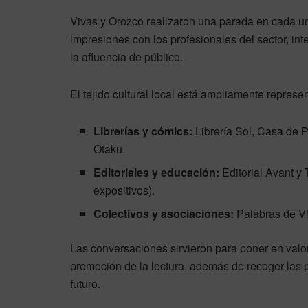
Vivas y Orozco realizaron una parada en cada un
impresiones con los profesionales del sector, int
la afluencia de público.
El tejido cultural local está ampliamente represe
Librerías y cómics:
Librería Sol, Casa de P
Otaku.
Editoriales y educación:
Editorial Avant y
expositivos).
Colectivos y asociaciones:
Palabras de Vid
Las conversaciones sirvieron para poner en valo
promoción de la lectura, además de recoger las 
futuro.