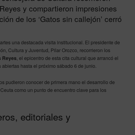
s Reyes y compartieron impresiones
ción de los ‘Gatos sin callejón’ cerró
artes una destacada visita institucional. El presidente de
n, Cultura y Juventud, Pilar Orozco, recorrieron los
s Reyes
, el epicentro de esta cita cultural que arrancó el
abiertas hasta el próximo sábado 6 de junio.
os pudieron conocer de primera mano el desarrollo de
e Ceuta como un punto de encuentro clave para los
.
ros, editoriales y