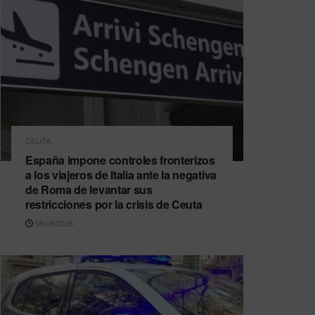
CEUTA
España impone controles fronterizos
a los viajeros de Italia ante la negativa
de Roma de levantar sus
restricciones por la crisis de Ceuta
08/08/2026