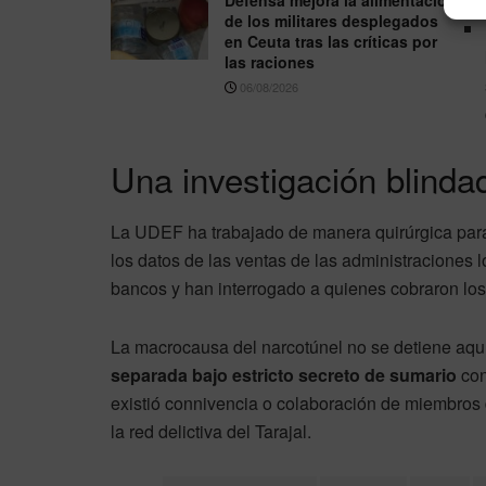
Defensa mejora la alimentación
de los militares desplegados
en Ceuta tras las críticas por
las raciones
06/08/2026
Una investigación blinda
La UDEF ha trabajado de manera quirúrgica para 
los datos de las ventas de las administraciones l
bancos y han interrogado a quienes cobraron los
La macrocausa del narcotúnel no se detiene aquí
separada bajo estricto secreto de sumario
con
existió connivencia o colaboración de miembros
la red delictiva del Tarajal.