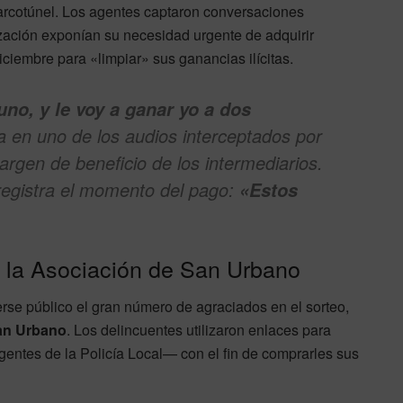
narcotúnel. Los agentes captaron conversaciones
nización exponían su necesidad urgente de adquirir
ciembre para «limpiar» sus ganancias ilícitas.
uno, y le voy a ganar yo a dos
a en uno de los audios interceptados por
margen de beneficio de los intermediarios.
registra el momento del pago:
«Estos
 y la Asociación de San Urbano
cerse público el gran número de agraciados en el sorteo,
an Urbano
. Los delincuentes utilizaron enlaces para
gentes de la Policía Local— con el fin de comprarles sus