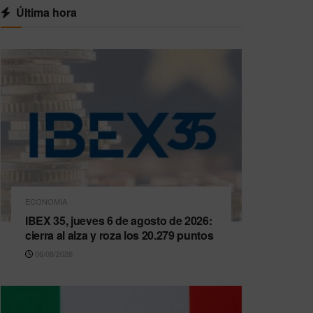
Última hora
ECONOMÍA
IBEX 35, jueves 6 de agosto de 2026:
cierra al alza y roza los 20.279 puntos
06/08/2026