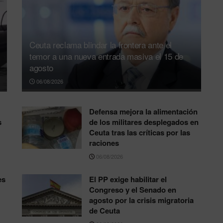
Ceuta reclama blindar la frontera ante el
temor a una nueva entrada masiva el 15 de
agosto
06/08/2026
Defensa mejora la alimentación
s
de los militares desplegados en
Ceuta tras las críticas por las
raciones
06/08/2026
es
El PP exige habilitar el
Congreso y el Senado en
agosto por la crisis migratoria
de Ceuta