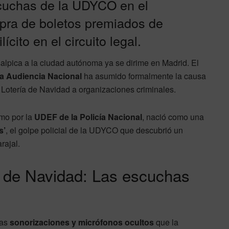
scuchas de la UDYCO en el
mpra de boletos premiados de
ícito en el circuito legal.
alpica a la ciudad autónoma ya se dirime en Madrid. El
la Audiencia Nacional
ha asumido formalmente la causa
 Lotería de Navidad a organizaciones criminales.
smo por la
UDEF de la Policía Nacional
, nació como una
s’
, el golpe policial de la UDYCO que descubrió un
rajal.
eo de Navidad: Las escuchas
las
sonorizaciones y micrófonos ocultos
que la