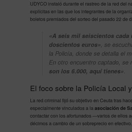
UDYCO instaló durante el rastreo de la red del 
explícitas en las que los integrantes de la orga
boletos premiados del sorteo del pasado 22 de di
«A seis mil seiscientos cada 
, se escuch
doscientos euros»
la Policía, donde se detalla el 
En otro encuentro captado, se 
.
son los 6.000, aquí tienes»
El foco sobre la Policía Local
La red criminal fijó su objetivo en Ceuta tras ha
especialmente vinculados a la
asociación de S
contactar con los afortunados —varios de ellos a
décimos a cambio de un sobreprecio en efectivo.