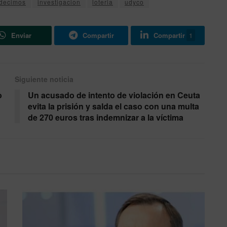
decimos
investigacion
loteria
udyco
Enviar
Compartir
Compartir
1
Siguiente noticia
o
Un acusado de intento de violación en Ceuta
evita la prisión y salda el caso con una multa
de 270 euros tras indemnizar a la víctima