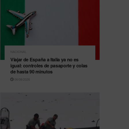
NACIONAL
Viajar de España a Italia ya no es
igual: controles de pasaporte y colas
de hasta 90 minutos
06/08/2026