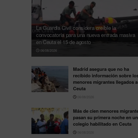
La Guardia Civil considera creíble la
convocatoria para una nueva entrada masiva
en Ceuta el 15 de agosto
06/08/2026
Madrid asegura que no ha
recibido información sobre lo
menores migrantes llegados a
Ceuta
06/08/2026
Más de cien menores migrant
pasan su primera noche en un
colegio habilitado en Ceuta
06/08/2026