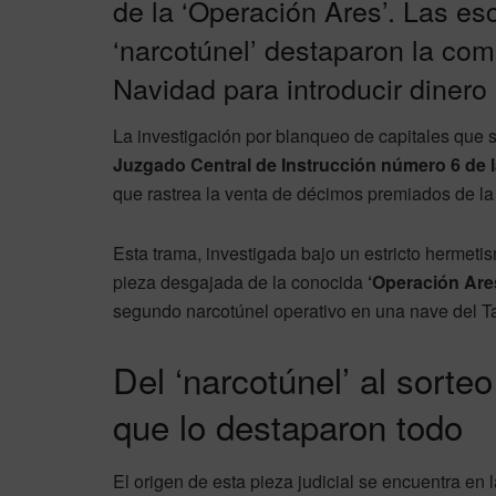
de la ‘Operación Ares’. Las e
‘narcotúnel’ destaparon la co
Navidad para introducir dinero il
La investigación por blanqueo de capitales que s
Juzgado Central de Instrucción número 6 de 
que rastrea la venta de décimos premiados de la
Esta trama, investigada bajo un estricto hermeti
pieza desgajada de la conocida
‘Operación Are
segundo narcotúnel operativo en una nave del Ta
Del ‘narcotúnel’ al sort
que lo destaparon todo
El origen de esta pieza judicial se encuentra en 