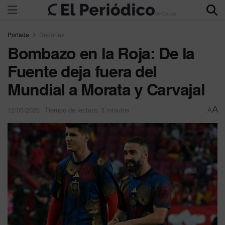
Portada
Deportes
Bombazo en la Roja: De la
Fuente deja fuera del
Mundial a Morata y Carvajal
A
12/05/2026
Tiempo de lectura: 3 minutos
A