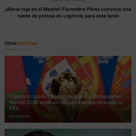
¡Alerta roja en el Madrid! Florentino Pérez convoca una
rueda de prensa de urgencia para esta tarde
Otras
Noticias
España no puede expulsar por sí sola a Marruecos del
Mundial 2030: estas son las opciones que tiene ante la
FIFA
07/08/2026