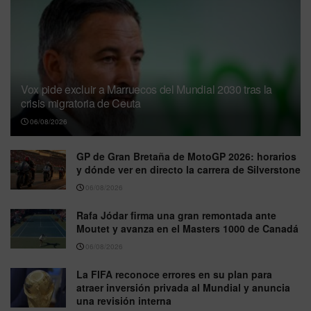
Vox pide excluir a Marruecos del Mundial 2030 tras la
crisis migratoria de Ceuta
06/08/2026
GP de Gran Bretaña de MotoGP 2026: horarios
y dónde ver en directo la carrera de Silverstone
06/08/2026
Rafa Jódar firma una gran remontada ante
Moutet y avanza en el Masters 1000 de Canadá
06/08/2026
La FIFA reconoce errores en su plan para
atraer inversión privada al Mundial y anuncia
una revisión interna