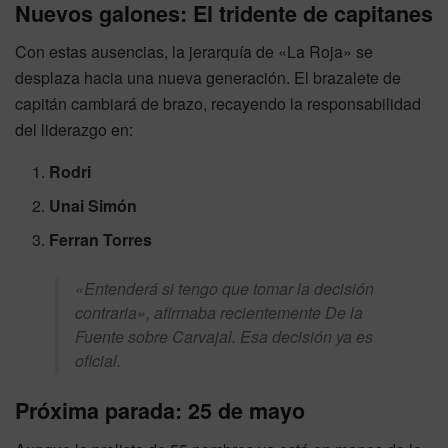
Nuevos galones: El tridente de capitanes
Con estas ausencias, la jerarquía de «La Roja» se
desplaza hacia una nueva generación. El brazalete de
capitán cambiará de brazo, recayendo la responsabilidad
del liderazgo en:
Rodri
Unai Simón
Ferran Torres
«Entenderá si tengo que tomar la decisión
contraria», afirmaba recientemente De la
Fuente sobre Carvajal. Esa decisión ya es
oficial.
Próxima parada: 25 de mayo