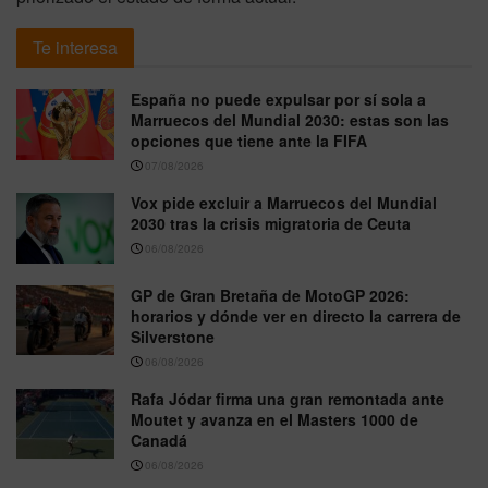
Te interesa
España no puede expulsar por sí sola a
Marruecos del Mundial 2030: estas son las
opciones que tiene ante la FIFA
07/08/2026
Vox pide excluir a Marruecos del Mundial
2030 tras la crisis migratoria de Ceuta
06/08/2026
GP de Gran Bretaña de MotoGP 2026:
horarios y dónde ver en directo la carrera de
Silverstone
06/08/2026
Rafa Jódar firma una gran remontada ante
Moutet y avanza en el Masters 1000 de
Canadá
06/08/2026