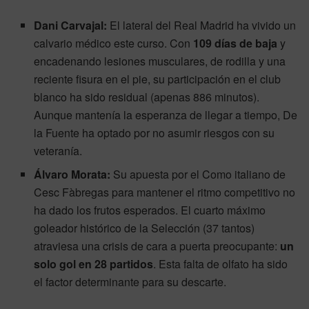
Dani Carvajal:
El lateral del Real Madrid ha vivido un
calvario médico este curso. Con
109 días de baja
y
encadenando lesiones musculares, de rodilla y una
reciente fisura en el pie, su participación en el club
blanco ha sido residual (apenas 886 minutos).
Aunque mantenía la esperanza de llegar a tiempo, De
la Fuente ha optado por no asumir riesgos con su
veteranía.
Álvaro Morata:
Su apuesta por el Como italiano de
Cesc Fàbregas para mantener el ritmo competitivo no
ha dado los frutos esperados. El cuarto máximo
goleador histórico de la Selección (37 tantos)
atraviesa una crisis de cara a puerta preocupante:
un
solo gol en 28 partidos
. Esta falta de olfato ha sido
el factor determinante para su descarte.