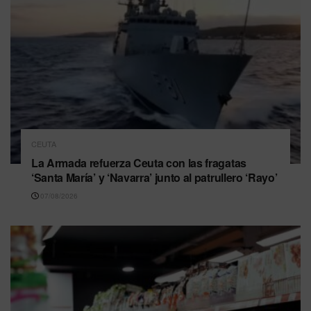
CEUTA
La Armada refuerza Ceuta con las fragatas
‘Santa María’ y ‘Navarra’ junto al patrullero ‘Rayo’
07/08/2026