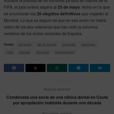
Aunque la prelista de 55 nombres ya está en manos de la
FIFA, el país entero espera al
25 de mayo
, fecha en la que
se anunciarán los
26 elegidos definitivos
que viajarán al
Mundial. Lo que es seguro es que en ese avión no habrá
rastro de los dos veteranos que han sido la columna
vertebral de los éxitos recientes de España.
Temas:
carvajal
de la fuente
galones
lesiones
lista
morata
mundial
rendimiento
Noticia anterior
Condenada una socia de una clínica dental en Ceuta
por apropiación indebida durante una década
Siguiente noticia