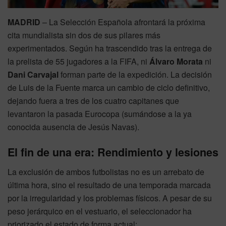
MADRID
– La Selección Española afrontará la próxima
cita mundialista sin dos de sus pilares más
experimentados. Según ha trascendido tras la entrega de
la prelista de 55 jugadores a la FIFA, ni
Álvaro Morata
ni
Dani Carvajal
forman parte de la expedición. La decisión
de Luis de la Fuente marca un cambio de ciclo definitivo,
dejando fuera a tres de los cuatro capitanes que
levantaron la pasada Eurocopa (sumándose a la ya
conocida ausencia de Jesús Navas).
El fin de una era: Rendimiento y lesiones
La exclusión de ambos futbolistas no es un arrebato de
última hora, sino el resultado de una temporada marcada
por la irregularidad y los problemas físicos. A pesar de su
peso jerárquico en el vestuario, el seleccionador ha
priorizado el estado de forma actual: