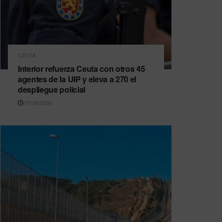
CEUTA
Interior refuerza Ceuta con otros 45
agentes de la UIP y eleva a 270 el
despliegue policial
07/08/2026