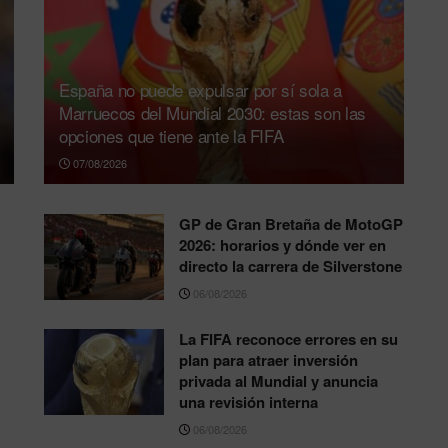
España no puede expulsar por sí sola a
Marruecos del Mundial 2030: estas son las
opciones que tiene ante la FIFA
07/08/2026
GP de Gran Bretaña de MotoGP
2026: horarios y dónde ver en
directo la carrera de Silverstone
06/08/2026
La FIFA reconoce errores en su
plan para atraer inversión
privada al Mundial y anuncia
una revisión interna
06/08/2026