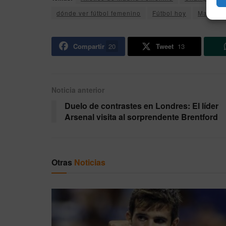
dónde ver fútbol femenino
Fútbol hoy
Manches
Compartir
20
Tweet
13
Noticia anterior
Duelo de contrastes en Londres: El líder
Arsenal visita al sorprendente Brentford
Otras
Noticias