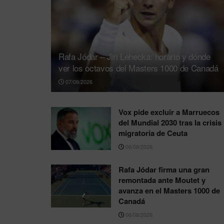
Rafa Jódar – Jiri Lehecka: horario y dónde
ver los octavos del Masters 1000 de Canadá
07/08/2026
Vox pide excluir a Marruecos
del Mundial 2030 tras la crisis
migratoria de Ceuta
06/08/2026
Rafa Jódar firma una gran
remontada ante Moutet y
avanza en el Masters 1000 de
Canadá
06/08/2026