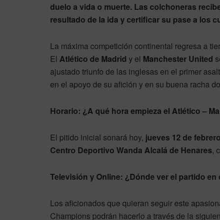
duelo a vida o muerte. Las colchoneras reciben
resultado de la ida y certificar su pase a los
La máxima competición continental regresa a tier
El
Atlético de Madrid
y el
Manchester United
s
ajustado triunfo de las inglesas en el primer asal
en el apoyo de su afición y en su buena racha do
Horario: ¿A qué hora empieza el Atlético – M
El pitido inicial sonará hoy,
jueves 12 de febrero
Centro Deportivo Wanda Alcalá de Henares
, 
Televisión y Online: ¿Dónde ver el partido en 
Los aficionados que quieran seguir este apasiona
Champions podrán hacerlo a través de la siguien