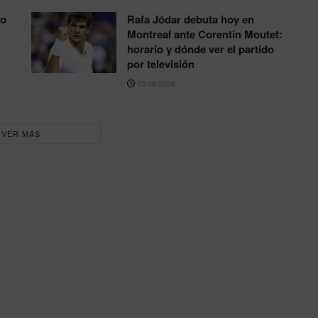
to
Rafa Jódar debuta hoy en
Montreal ante Corentin Moutet:
horario y dónde ver el partido
por televisión
05/08/2026
VER MÁS