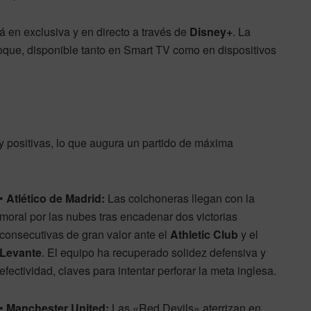
á en exclusiva y en directo a través de
Disney+
. La
hoque, disponible tanto en Smart TV como en dispositivos
 positivas, lo que augura un partido de máxima
•
Atlético de Madrid:
Las colchoneras llegan con la
moral por las nubes tras encadenar dos victorias
consecutivas de gran valor ante el
Athletic Club
y el
Levante
. El equipo ha recuperado solidez defensiva y
efectividad, claves para intentar perforar la meta inglesa.
•
Manchester United:
Las «Red Devils» aterrizan en