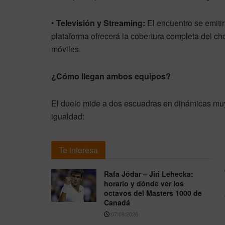
•
Televisión y Streaming:
El encuentro se emitir
plataforma ofrecerá la cobertura completa del c
móviles.
¿Cómo llegan ambos equipos?
El duelo mide a dos escuadras en dinámicas muy
igualdad:
Te interesa
Rafa Jódar – Jiri Lehecka:
horario y dónde ver los
octavos del Masters 1000 de
Canadá
07/08/2026