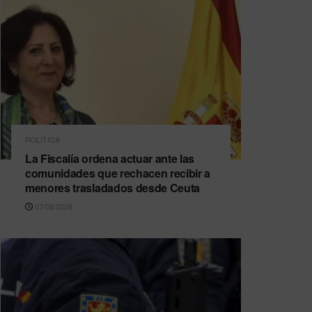
POLÍTICA
La Fiscalía ordena actuar ante las
comunidades que rechacen recibir a
menores trasladados desde Ceuta
07/08/2026