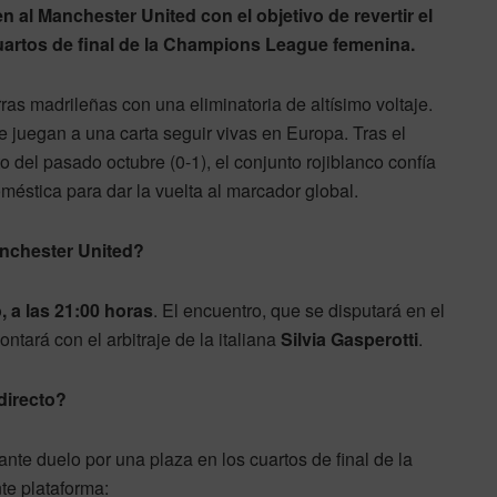
 al Manchester United con el objetivo de revertir el
 cuartos de final de la Champions League femenina.
ras madrileñas con una eliminatoria de altísimo voltaje.
e juegan a una carta seguir vivas en Europa. Tras el
to del pasado octubre (0-1), el conjunto rojiblanco confía
méstica para dar la vuelta al marcador global.
anchester United?
, a las 21:00 horas
. El encuentro, que se disputará en el
contará con el arbitraje de la italiana
Silvia Gasperotti
.
directo?
nte duelo por una plaza en los cuartos de final de la
te plataforma: