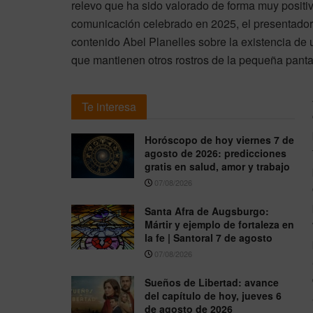
relevo que ha sido valorado de forma muy positi
comunicación celebrado en 2025, el presentador 
contenido Abel Planelles sobre la existencia de un
que mantienen otros rostros de la pequeña pant
Te interesa
Horóscopo de hoy viernes 7 de
agosto de 2026: predicciones
gratis en salud, amor y trabajo
07/08/2026
Santa Afra de Augsburgo:
Mártir y ejemplo de fortaleza en
la fe | Santoral 7 de agosto
07/08/2026
Sueños de Libertad: avance
del capítulo de hoy, jueves 6
de agosto de 2026