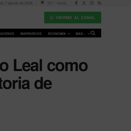
es, 7 agosto de 2026
23
Ceuta
°C
UNIRME AL CANAL
SUCESOS
MARRUECOS
ECONOMÍA
MAS…
to Leal como
toria de