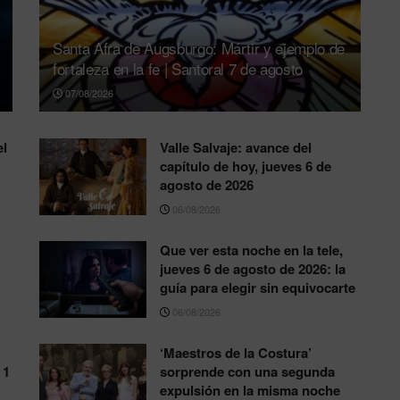
Santa Afra de Augsburgo: Mártir y ejemplo de
fortaleza en la fe | Santoral 7 de agosto
07/08/2026
el
Valle Salvaje: avance del
capítulo de hoy, jueves 6 de
agosto de 2026
06/08/2026
Que ver esta noche en la tele,
jueves 6 de agosto de 2026: la
guía para elegir sin equivocarte
06/08/2026
‘Maestros de la Costura’
 1
sorprende con una segunda
expulsión en la misma noche