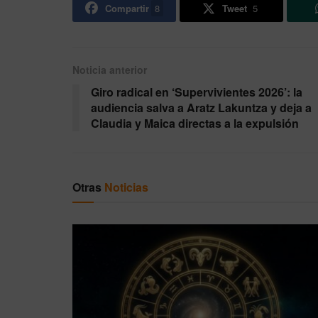
Compartir
8
Tweet
5
Noticia anterior
Giro radical en ‘Supervivientes 2026’: la
audiencia salva a Aratz Lakuntza y deja a
Claudia y Maica directas a la expulsión
Otras
Noticias