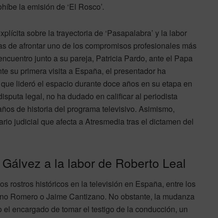
híbe la emisión de ‘El Rosco’.
lícita sobre la trayectoria de ‘Pasapalabra’ y la labor
rtas de afrontar uno de los compromisos profesionales más
ncuentro junto a su pareja, Patricia Pardo, ante el Papa
e su primera visita a España, el presentador ha
, que lideró el espacio durante doce años en su etapa en
sputa legal, no ha dudado en calificar al periodista
ños de historia del programa televisivo. Asimismo,
io judicial que afecta a Atresmedia tras el dictamen del
 Gálvez a la labor de Roberto Leal
 rostros históricos en la televisión en España, entre los
tino Romero o Jaime Cantizano. No obstante, la mudanza
 el encargado de tomar el testigo de la conducción, un