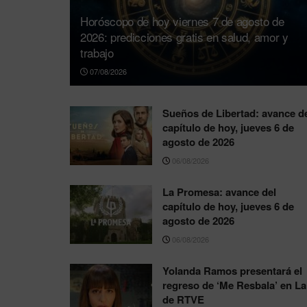
Horóscopo de hoy viernes 7 de agosto de
2026: predicciones gratis en salud, amor y
trabajo
07/08/2026
Sueños de Libertad: avance d
capítulo de hoy, jueves 6 de
agosto de 2026
06/08/2026
La Promesa: avance del
capítulo de hoy, jueves 6 de
agosto de 2026
06/08/2026
Yolanda Ramos presentará el
regreso de ‘Me Resbala’ en La
de RTVE