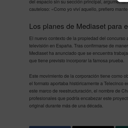
del espacio sin su sección principal, argumentan
cauteloso: «Como yo viví aquello, prefiero man
Los planes de Mediaset para el
El nuevo contexto de la propiedad del concurso 
televisión en España. Tras confirmarse de manera 
Mediaset ha anunciado que se encuentra trabajan
que tiene previsto incorporar la famosa prueba.
Este movimiento de la corporación tiene como obje
el formato aportaba históricamente a Telecinco en
este marco de reestructuración, el nombre de Chr
profesionales que podría encabezar este proyect
original durante más de una década.