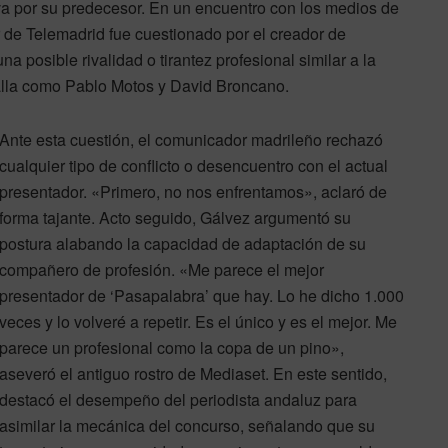
va por su predecesor. En un encuentro con los medios de
de Telemadrid fue cuestionado por el creador de
a posible rivalidad o tirantez profesional similar a la
alla como Pablo Motos y David Broncano.
Ante esta cuestión, el comunicador madrileño rechazó
cualquier tipo de conflicto o desencuentro con el actual
presentador. «Primero, no nos enfrentamos», aclaró de
forma tajante. Acto seguido, Gálvez argumentó su
postura alabando la capacidad de adaptación de su
compañero de profesión. «Me parece el mejor
presentador de ‘Pasapalabra’ que hay. Lo he dicho 1.000
veces y lo volveré a repetir. Es el único y es el mejor. Me
parece un profesional como la copa de un pino»,
aseveró el antiguo rostro de Mediaset. En este sentido,
destacó el desempeño del periodista andaluz para
asimilar la mecánica del concurso, señalando que su