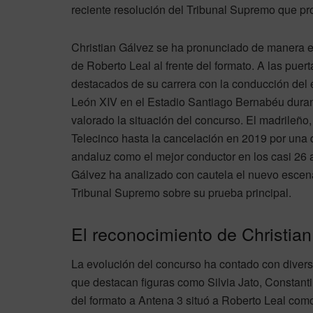
reciente resolución del Tribunal Supremo que pro
Christian Gálvez se ha pronunciado de manera exp
de Roberto Leal al frente del formato. A las pue
destacados de su carrera con la conducción del e
León XIV en el Estadio Santiago Bernabéu durant
valorado la situación del concurso. El madrileño
Telecinco hasta la cancelación en 2019 por una di
andaluz como el mejor conductor en los casi 26 a
Gálvez ha analizado con cautela el nuevo escenar
Tribunal Supremo sobre su prueba principal.
El reconocimiento de Christian
La evolución del concurso ha contado con diversos
que destacan figuras como Silvia Jato, Constan
del formato a Antena 3 situó a Roberto Leal como