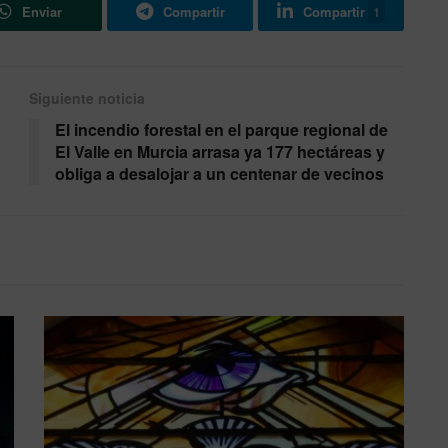
Enviar
Compartir
Compartir
1
Siguiente noticia
El incendio forestal en el parque regional de
El Valle en Murcia arrasa ya 177 hectáreas y
obliga a desalojar a un centenar de vecinos