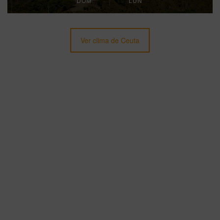
DOM
LUN
Ver clima de Ceuta