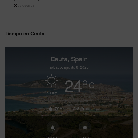
08/08/2026
Tiempo en Ceuta
Ceuta, Spain
sábado, agosto 8, 2026
24
°
C
Sunny
79%
3.6mh