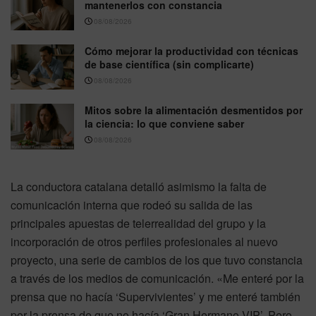
mantenerlos con constancia
08/08/2026
Cómo mejorar la productividad con técnicas
de base científica (sin complicarte)
08/08/2026
Mitos sobre la alimentación desmentidos por
la ciencia: lo que conviene saber
08/08/2026
La conductora catalana detalló asimismo la falta de
comunicación interna que rodeó su salida de las
principales apuestas de telerrealidad del grupo y la
incorporación de otros perfiles profesionales al nuevo
proyecto, una serie de cambios de los que tuvo constancia
a través de los medios de comunicación. «Me enteré por la
prensa que no hacía ‘Supervivientes’ y me enteré también
por la prensa de que no hacía ‘Gran Hermano VIP’. Pero