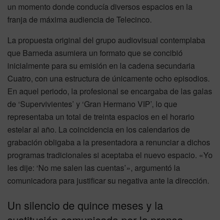
un momento donde conducía diversos espacios en la
franja de máxima audiencia de Telecinco.
La propuesta original del grupo audiovisual contemplaba
que Barneda asumiera un formato que se concibió
inicialmente para su emisión en la cadena secundaria
Cuatro, con una estructura de únicamente ocho episodios.
En aquel periodo, la profesional se encargaba de las galas
de ‘Supervivientes’ y ‘Gran Hermano VIP’, lo que
representaba un total de treinta espacios en el horario
estelar al año. La coincidencia en los calendarios de
grabación obligaba a la presentadora a renunciar a dichos
programas tradicionales si aceptaba el nuevo espacio. «Yo
les dije: ‘No me salen las cuentas’», argumentó la
comunicadora para justificar su negativa ante la dirección.
Un silencio de quince meses y la
sustitución comunicada por la prensa