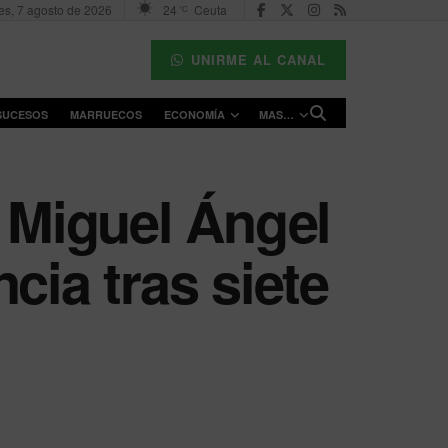
es, 7 agosto de 2026
24
Ceuta
°C
UNIRME AL CANAL
SUCESOS
MARRUECOS
ECONOMÍA
MAS…
y Miguel Ángel
cia tras siete