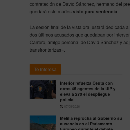
contratación de David Sánchez, hermano del pre
quedará este martes
visto para sentencia
.
La sesión final de la vista oral estará dedicada 
dos últimos acusados que quedaban por interveni
Carrero, amigo personal de David Sánchez y adju
transfronterizas».
Te interesa
Interior refuerza Ceuta con
otros 45 agentes de la UIP y
eleva a 270 el despliegue
policial
07/08/2026
Melilla reprocha al Gobierno su
ausencia en el Parlamento
Europeo durante el debate