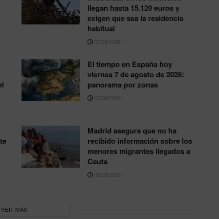
llegan hasta 15.120 euros y
exigen que sea la residencia
habitual
07/08/2026
El tiempo en España hoy
viernes 7 de agosto de 2026:
el
panorama por zonas
07/08/2026
Madrid asegura que no ha
te
recibido información sobre los
menores migrantes llegados a
Ceuta
06/08/2026
VER MÁS