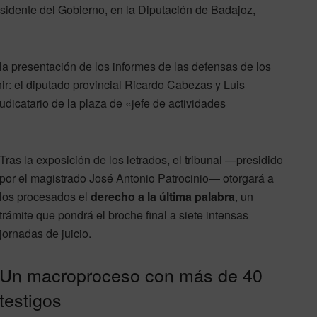
sidente del Gobierno, en la Diputación de Badajoz,
a la presentación de los informes de las defensas de los
r: el diputado provincial Ricardo Cabezas y Luis
dicatario de la plaza de «jefe de actividades
Tras la exposición de los letrados, el tribunal —presidido
por el magistrado José Antonio Patrocinio— otorgará a
los procesados el
derecho a la última palabra
, un
trámite que pondrá el broche final a siete intensas
jornadas de juicio.
Un macroproceso con más de 40
testigos