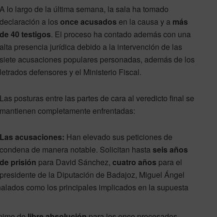
A lo largo de la última semana, la sala ha tomado
declaración a los
once acusados
en la causa y a
más
de 40 testigos
. El proceso ha contado además con una
alta presencia jurídica debido a la intervención de las
siete acusaciones populares personadas, además de los
letrados defensores y el Ministerio Fiscal.
Las posturas entre las partes de cara al veredicto final se
mantienen completamente enfrentadas:
Las acusaciones:
Han elevado sus peticiones de
condena de manera notable. Solicitan hasta
seis años
de prisión
para David Sánchez,
cuatro años
para el
presidente de la Diputación de Badajoz, Miguel Ángel
ñalados como los principales implicados en la supuesta
ánime de
libre absolución
para los once procesados,