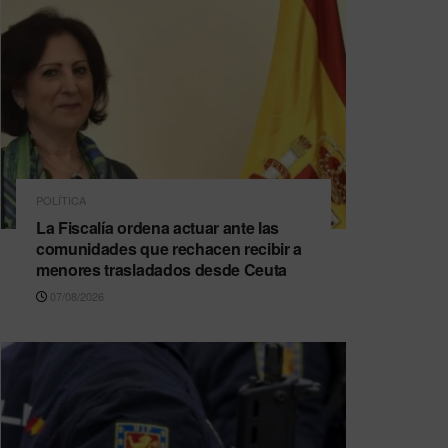
POLÍTICA
La Fiscalía ordena actuar ante las
comunidades que rechacen recibir a
menores trasladados desde Ceuta
07/08/2026