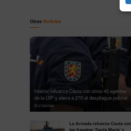
Otras
Noticias
Interior refuerza Ceuta con otros 45 agentes
de la UIP y eleva a 270 el despliegue policial
07/08/2026
La Armada refuerza Ceuta co
las fragatas ‘Santa María’ y