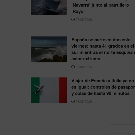
‘Navarra’ junto al patrullero
‘Rayo’
07/08/2026
España se parte en dos este
viernes: hasta 41 grados en el
sur mientras el norte esquiva 
calor extremo
07/08/2026
Viajar de España a Italia ya no
es igual: controles de pasapor
y colas de hasta 90 minutos
06/08/2026