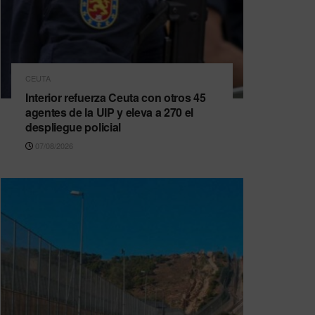
CEUTA
Interior refuerza Ceuta con otros 45
agentes de la UIP y eleva a 270 el
despliegue policial
07/08/2026