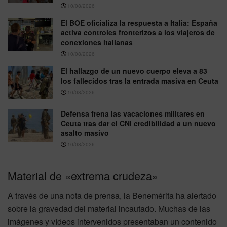
10/08/2026
El BOE oficializa la respuesta a Italia: España
activa controles fronterizos a los viajeros de
conexiones italianas
10/08/2026
El hallazgo de un nuevo cuerpo eleva a 83
los fallecidos tras la entrada masiva en Ceuta
10/08/2026
Defensa frena las vacaciones militares en
Ceuta tras dar el CNI credibilidad a un nuevo
asalto masivo
10/08/2026
Material de «extrema crudeza»
A través de una nota de prensa, la Benemérita ha alertado
sobre la gravedad del material incautado. Muchas de las
imágenes y vídeos intervenidos presentaban un contenido