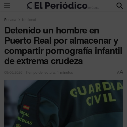
Portada
Nacional
Detenido un hombre en
Puerto Real por almacenar y
compartir pornografía infantil
de extrema crudeza
A
09/06/2026
Tiempo de lectura: 1 minutos
A