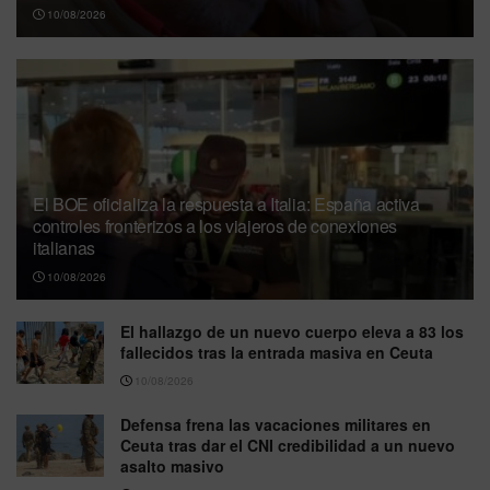
10/08/2026
El BOE oficializa la respuesta a Italia: España activa
controles fronterizos a los viajeros de conexiones
italianas
10/08/2026
El hallazgo de un nuevo cuerpo eleva a 83 los
fallecidos tras la entrada masiva en Ceuta
10/08/2026
Defensa frena las vacaciones militares en
Ceuta tras dar el CNI credibilidad a un nuevo
asalto masivo