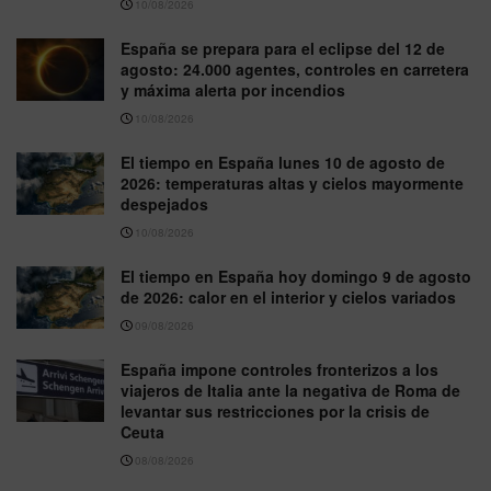
10/08/2026
España se prepara para el eclipse del 12 de
agosto: 24.000 agentes, controles en carretera
y máxima alerta por incendios
10/08/2026
El tiempo en España lunes 10 de agosto de
2026: temperaturas altas y cielos mayormente
despejados
10/08/2026
El tiempo en España hoy domingo 9 de agosto
de 2026: calor en el interior y cielos variados
09/08/2026
España impone controles fronterizos a los
viajeros de Italia ante la negativa de Roma de
levantar sus restricciones por la crisis de
Ceuta
08/08/2026