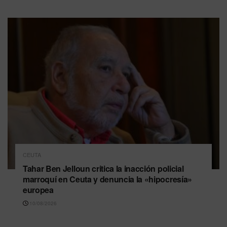
CEUTA
Tahar Ben Jelloun critica la inacción policial
marroquí en Ceuta y denuncia la «hipocresía»
europea
10/08/2026