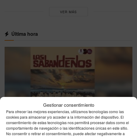
VER MÁS
Última hora
Gestionar consentimiento
Para ofrecer las mejores experiencias, utilizamos tecnologías como las
cookies para almacenar y/o acceder a la información del dispositivo. El
consentimiento de estas tecnologías nos permitirá procesar datos como el
comportamiento de navegación o las identificaciones únicas en este sitio.
CEUTA
No consentir o retirar el consentimiento, puede afectar negativamente a