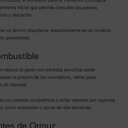
ramienta oficial que permite consultar los precios
icio y ubicación.
er un ahorro importante, especialmente en un contexto
tre gasolineras.
ombustible
n reducir el gasto con medidas sencillas: evitar
visar la presión de los neumáticos, retirar peso
s de repostar.
s con precios competitivos y evitar repostar por urgencia
ro, como autopistas o zonas de alta demanda.
entes de Ormuz