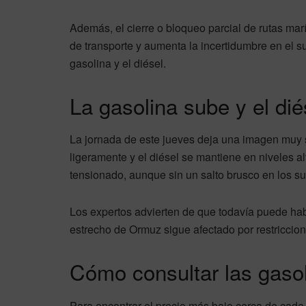
Además, el cierre o bloqueo parcial de rutas mar
de transporte y aumenta la incertidumbre en el su
gasolina y el diésel.
La gasolina sube y el diés
La jornada de este jueves deja una imagen muy si
ligeramente y el diésel se mantiene en niveles 
tensionado, aunque sin un salto brusco en los su
Los expertos advierten de que todavía puede habe
estrecho de Ormuz sigue afectado por restriccione
Cómo consultar las gaso
Para encontrar el precio más bajo cerca de cada 