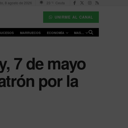
o, 8 agosto de 2026
23
Ceuta
°C
UNIRME AL CANAL
SUCESOS
MARRUECOS
ECONOMÍA
MAS…
oy, 7 de mayo
atrón por la