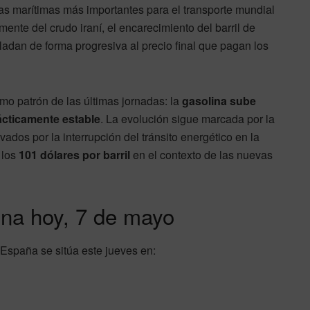
tas marítimas más importantes para el transporte mundial
nte del crudo iraní, el encarecimiento del barril de
ladan de forma progresiva al precio final que pagan los
smo patrón de las últimas jornadas: la
gasolina sube
ácticamente estable
. La evolución sigue marcada por la
vados por la interrupción del tránsito energético en la
 los
101 dólares por barril
en el contexto de las nuevas
ina hoy, 7 de mayo
España se sitúa este jueves en: