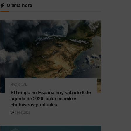
Última hora
NACIONAL
El tiempo en España hoy sábado 8 de
agosto de 2026: calor estable y
chubascos puntuales
08/08/2026