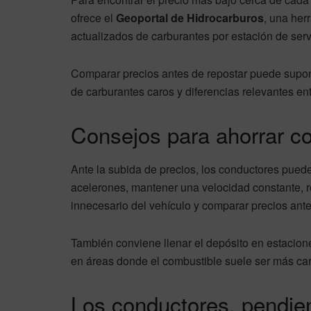
ofrece el
Geoportal de Hidrocarburos
, una her
actualizados de carburantes por estación de serv
Comparar precios antes de repostar puede supon
de carburantes caros y diferencias relevantes en
Consejos para ahorrar c
Ante la subida de precios, los conductores puede
acelerones, mantener una velocidad constante, re
innecesario del vehículo y comparar precios ante
También conviene llenar el depósito en estacione
en áreas donde el combustible suele ser más ca
Los conductores, pendi