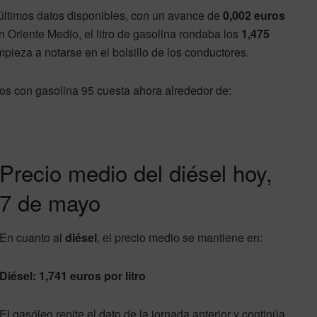
 últimos datos disponibles, con un avance de
0,002 euros
en Oriente Medio, el litro de gasolina rondaba los
1,475
pieza a notarse en el bolsillo de los conductores.
tros con gasolina 95 cuesta ahora alrededor de:
Precio medio del diésel hoy,
7 de mayo
En cuanto al
diésel
, el precio medio se mantiene en:
Diésel: 1,741 euros por litro
El gasóleo repite el dato de la jornada anterior y continúa