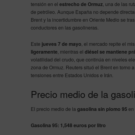
tensión en el
estrecho de Ormuz
, una de las ru
de petróleo. Aunque España no depende directame
Brent y la incertidumbre en Oriente Medio se tras
conductores en las gasolineras.
Este
jueves 7 de mayo
, el mercado repite el mi
ligeramente
, mientras el
diésel se mantiene pr
volatilidad del crudo, que continúa en niveles ele
zona de Ormuz. Reuters situó el Brent en torno a
tensiones entre Estados Unidos e Irán.
Precio medio de la gasol
El precio medio de la
gasolina sin plomo 95
en 
Gasolina 95: 1,548 euros por litro