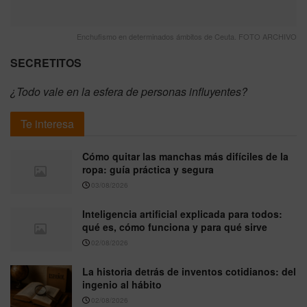
Enchufismo en determinados ámbitos de Ceuta. FOTO ARCHIVO
SECRETITOS
¿Todo vale en la esfera de personas influyentes?
Te interesa
Cómo quitar las manchas más difíciles de la
ropa: guía práctica y segura
03/08/2026
Inteligencia artificial explicada para todos:
qué es, cómo funciona y para qué sirve
02/08/2026
La historia detrás de inventos cotidianos: del
ingenio al hábito
02/08/2026