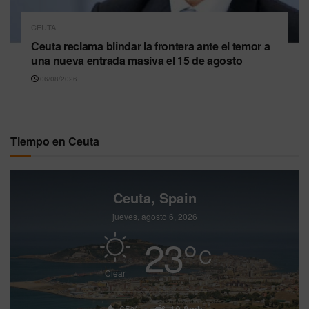
CEUTA
Ceuta reclama blindar la frontera ante el temor a
una nueva entrada masiva el 15 de agosto
06/08/2026
Tiempo en Ceuta
Ceuta, Spain
jueves, agosto 6, 2026
23
°
C
Clear