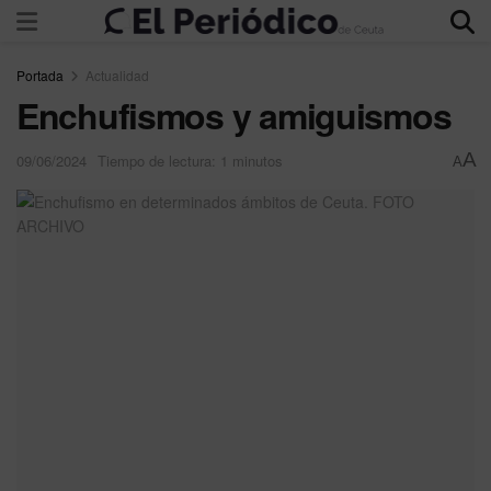
Portada
Actualidad
Enchufismos y amiguismos
A
09/06/2024
Tiempo de lectura: 1 minutos
A