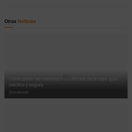
Otras
Noticias
Cómo quitar las manchas más difíciles de la ropa: guía
práctica y segura
03/08/2026