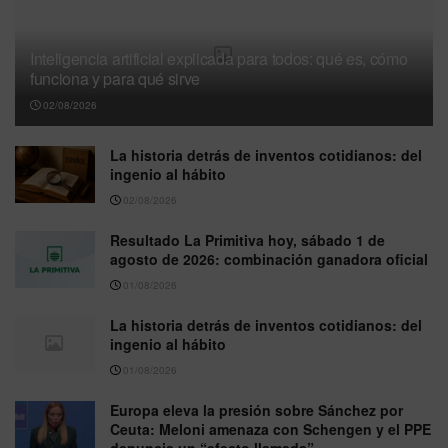
Inteligencia artificial explicada para todos: qué es, cómo
funciona y para qué sirve
02/08/2026
La historia detrás de inventos cotidianos: del
ingenio al hábito
02/08/2026
Resultado La Primitiva hoy, sábado 1 de
agosto de 2026: combinación ganadora oficial
01/08/2026
La historia detrás de inventos cotidianos: del
ingenio al hábito
01/08/2026
Europa eleva la presión sobre Sánchez por
Ceuta: Meloni amenaza con Schengen y el PPE
denuncia un “efecto llamada”