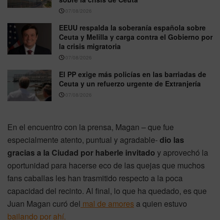
07/08/2026
EEUU respalda la soberanía española sobre
Ceuta y Melilla y carga contra el Gobierno por
la crisis migratoria
07/08/2026
El PP exige más policías en las barriadas de
Ceuta y un refuerzo urgente de Extranjería
07/08/2026
En el encuentro con la prensa, Magan – que fue
especialmente atento, puntual y agradable-
dio las
gracias a la Ciudad por haberle invitado
y aprovechó la
oportunidad para hacerse eco de las quejas que muchos
fans caballas les han trasmitido respecto a la poca
capacidad del recinto. Al final, lo que ha quedado, es que
Juan Magan curó del
mal de amores
a quien estuvo
bailando por ahí.