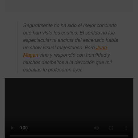
Seguramente no ha sido el mejor concierto
que han visto los ceutíes. El sonido no fue
espectacular ni encima del escenario había
un show visual majestuoso. Pero
Juan
Magan
vino y respondió con humildad y
muchos decibelios a la devoción que mil
caballas le profesaron ayer.