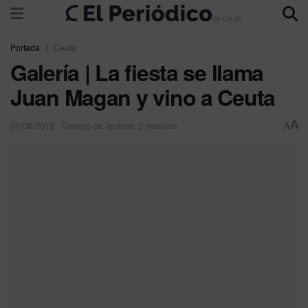
Portada
Ceuta
Galería | La fiesta se llama
Juan Magan y vino a Ceuta
A
01/08/2019
Tiempo de lectura: 2 minutos
A