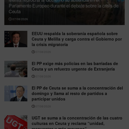
Parlamento Europeo durante el debate sobre la crisis de
Ceuta
07/08/2026
EEUU respalda la soberanía española sobre
Ceuta y Melilla y carga contra el Gobierno por
la crisis migratoria
07/08/2026
El PP exige más policías en las barriadas de
Ceuta y un refuerzo urgente de Extranjería
07/08/2026
El PP de Ceuta se suma a la concentración del
domingo y llama al resto de partidos a
participar unidos
07/08/2026
UGT se suma a la concentración de las cuatro
culturas en Ceuta y reclama “unidad,
respuestas y más recursos”