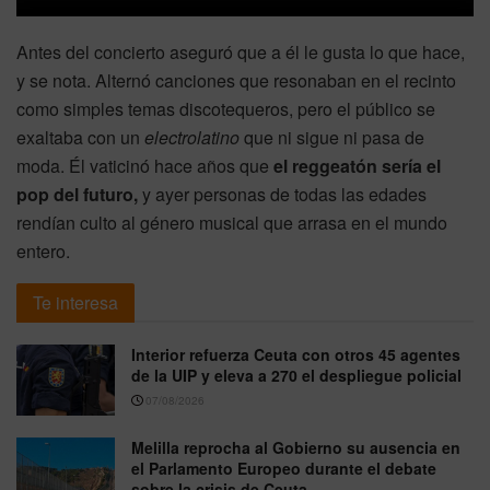
Antes del concierto aseguró que a él le gusta lo que hace,
y se nota. Alternó canciones que resonaban en el recinto
como simples temas discotequeros, pero el público se
exaltaba con un
electrolatino
que ni sigue ni pasa de
moda. Él vaticinó hace años que
el reggeatón sería el
pop del futuro,
y ayer personas de todas las edades
rendían culto al género musical que arrasa en el mundo
entero.
Te interesa
Interior refuerza Ceuta con otros 45 agentes
de la UIP y eleva a 270 el despliegue policial
07/08/2026
Melilla reprocha al Gobierno su ausencia en
el Parlamento Europeo durante el debate
sobre la crisis de Ceuta