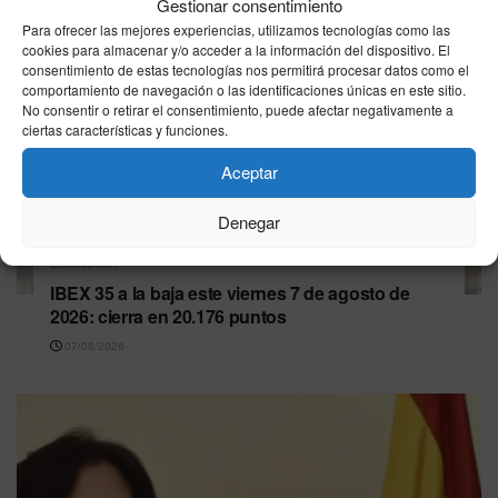
Gestionar consentimiento
Para ofrecer las mejores experiencias, utilizamos tecnologías como las
cookies para almacenar y/o acceder a la información del dispositivo. El
consentimiento de estas tecnologías nos permitirá procesar datos como el
comportamiento de navegación o las identificaciones únicas en este sitio.
No consentir o retirar el consentimiento, puede afectar negativamente a
ciertas características y funciones.
Aceptar
Denegar
ECONOMÍA
IBEX 35 a la baja este viernes 7 de agosto de
2026: cierra en 20.176 puntos
07/08/2026