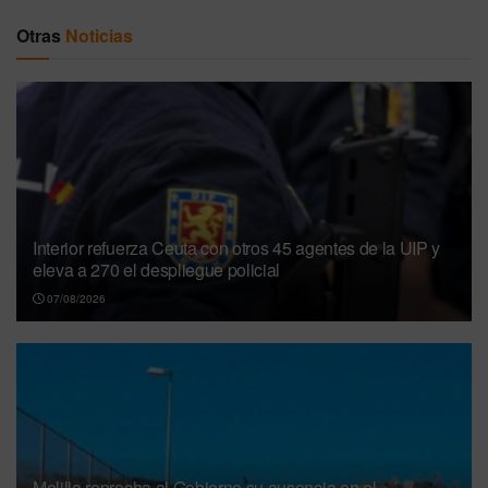
Otras
Noticias
Interior refuerza Ceuta con otros 45 agentes de la UIP y
eleva a 270 el despliegue policial
07/08/2026
Melilla reprocha al Gobierno su ausencia en el