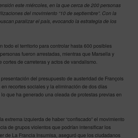
tensión este miércoles, en la que cerca de 200 personas
ilizaciones del movimiento “10 de septiembre”. Con la
uscan paralizar el país, evocando la estrategia de los
 todo el territorio para controlar hasta 600 posibles
 personas fueron arrestadas, mientras que Marsella y
e cortes de carreteras y actos de vandalismo.
te presentación del presupuesto de austeridad de François
en recortes sociales y la eliminación de dos días
o, lo que ha generado una oleada de protestas previas en
a la extrema izquierda de haber “confiscado” el movimiento
cia de grupos violentos que podrían intensificar los
íder de La Francia Insumisa, aseguró que los ciudadanos