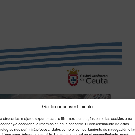
Gestionar consentimiento
a ofrecer las mejores experiencias, utilizamos tecnologías como las cookies para
acenar y/o acceder a la información del dispositivo. El consentimiento de estas
nologías nos permitirá procesar datos como el comportamiento de navegación o la
ntificaciones únicas en este sitio. No consentir o retirar el consentimiento, puede