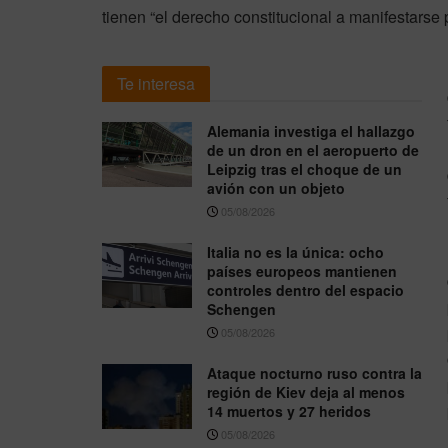
tienen “el derecho constitucional a manifestarse 
Te interesa
Alemania investiga el hallazgo
de un dron en el aeropuerto de
Leipzig tras el choque de un
avión con un objeto
05/08/2026
Italia no es la única: ocho
países europeos mantienen
controles dentro del espacio
Schengen
05/08/2026
Ataque nocturno ruso contra la
región de Kiev deja al menos
14 muertos y 27 heridos
05/08/2026