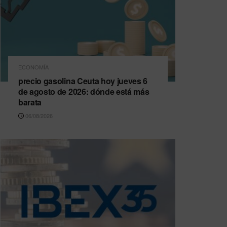
ECONOMÍA
precio gasolina Ceuta hoy jueves 6
de agosto de 2026: dónde está más
barata
06/08/2026