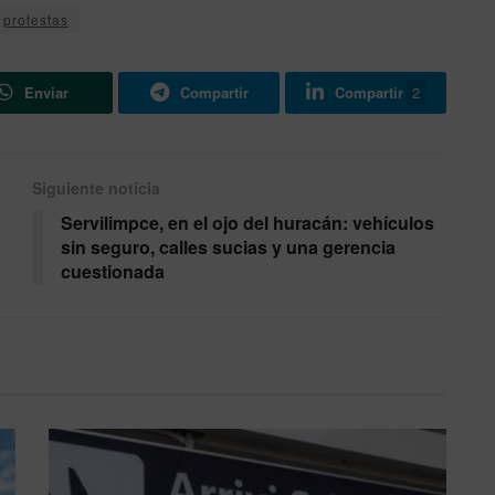
protestas
Enviar
Compartir
Compartir
2
Siguiente noticia
Servilimpce, en el ojo del huracán: vehículos
sin seguro, calles sucias y una gerencia
cuestionada