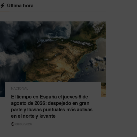
Última hora
NACIONAL
El tiempo en España el jueves 6 de
agosto de 2026: despejado en gran
parte y lluvias puntuales más activas
en el norte y levante
06/08/2026