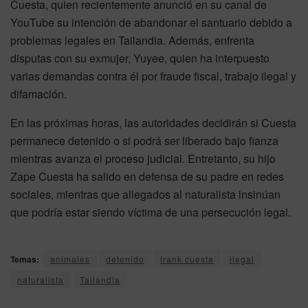
Cuesta, quien recientemente anunció en su canal de
YouTube su intención de abandonar el santuario debido a
problemas legales en Tailandia. Además, enfrenta
disputas con su exmujer, Yuyee, quien ha interpuesto
varias demandas contra él por fraude fiscal, trabajo ilegal y
difamación.
En las próximas horas, las autoridades decidirán si Cuesta
permanece detenido o si podrá ser liberado bajo fianza
mientras avanza el proceso judicial. Entretanto, su hijo
Zape Cuesta ha salido en defensa de su padre en redes
sociales, mientras que allegados al naturalista insinúan
que podría estar siendo víctima de una persecución legal.
Temas:
animales
detenido
frank cuesta
ilegal
naturalista
Tailandia