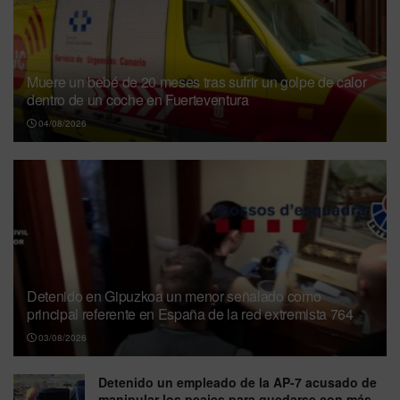
Muere un bebé de 20 meses tras sufrir un golpe de calor
dentro de un coche en Fuerteventura
04/08/2026
Detenido en Gipuzkoa un menor señalado como
principal referente en España de la red extremista 764
03/08/2026
Detenido un empleado de la AP-7 acusado de
manipular los peajes para quedarse con más