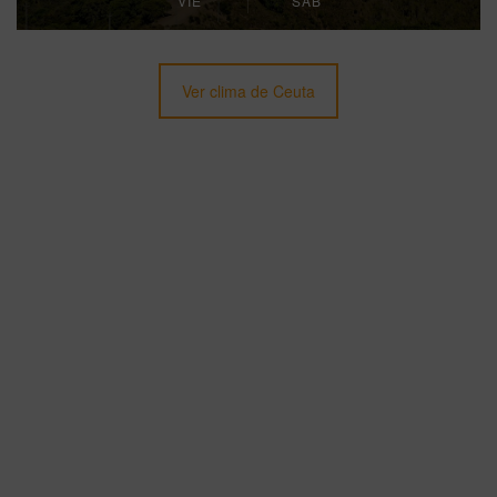
VIE
SÁB
Ver clima de Ceuta