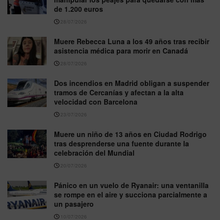
de 1.200 euros
28/07/2026
Muere Rebecca Luna a los 49 años tras recibir
asistencia médica para morir en Canadá
28/07/2026
Dos incendios en Madrid obligan a suspender
tramos de Cercanías y afectan a la alta
velocidad con Barcelona
23/07/2026
Muere un niño de 13 años en Ciudad Rodrigo
tras desprenderse una fuente durante la
celebración del Mundial
20/07/2026
Pánico en un vuelo de Ryanair: una ventanilla
se rompe en el aire y succiona parcialmente a
un pasajero
10/07/2026