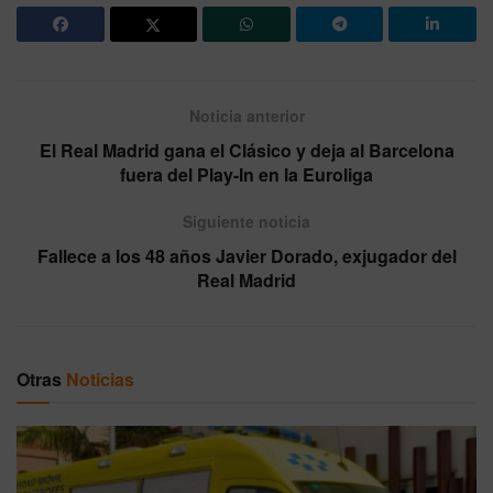
Noticia anterior
El Real Madrid gana el Clásico y deja al Barcelona
fuera del Play-In en la Euroliga
Siguiente noticia
Fallece a los 48 años Javier Dorado, exjugador del
Real Madrid
Otras
Noticias