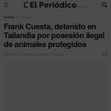
Portada
Sucesos
Frank Cuesta, detenido en
Tailandia por posesión ilegal
de animales protegidos
A
28/02/2025
Tiempo de lectura: 2 minutos
A