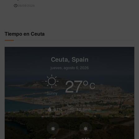
06/08/2026
Tiempo en Ceuta
Ceuta, Spain
jueves, agosto 6, 2026
27
°
C
Sunny
61%
12.6mh