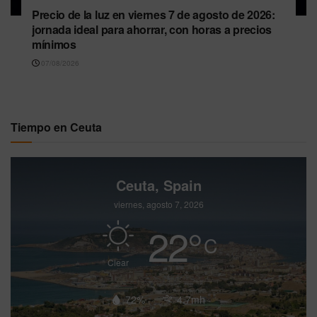
Precio de la luz en viernes 7 de agosto de 2026:
jornada ideal para ahorrar, con horas a precios
mínimos
07/08/2026
Tiempo en Ceuta
Ceuta, Spain
viernes, agosto 7, 2026
22
°
C
Clear
72%
4.7mh