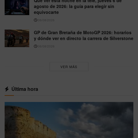
Que ver esta noche en la tele, jueves 6 de
agosto de 2026: la guía para elegir sin
equivocarte
06/08/2026
GP de Gran Bretaña de MotoGP 2026: horarios
y dónde ver en directo la carrera de Silverstone
06/08/2026
VER MÁS
Última hora