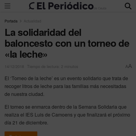
Portada
Actualidad
La solidaridad del
baloncesto con un torneo de
«la leche»
A
14/12/2018
Tiempo de lectura: 2 minutos
A
El ‘Torneo de la leche’ es un evento solidario que trata de
recoger litros de leche para las familias más necesitadas
de nuestra ciudad.
El torneo se enmarca dentro de la Semana Solidaria que
realiza el IES Luis de Camoens y que finalizará el próximo
día 21 de diciembre.