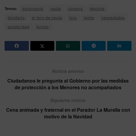
Temas:
baloncesto
ceuta
comens
deporte
dolidario
el foro de ceuta
foro
leche
necesitados
solidaridad
torneo
Noticia anterior
Ciudadanos le pregunta al Gobierno por las medidas
de protección a los Menores no acompañados
Siguiente noticia
Cena animada y fraternal en el Parador La Muralla con
motivo de la Navidad