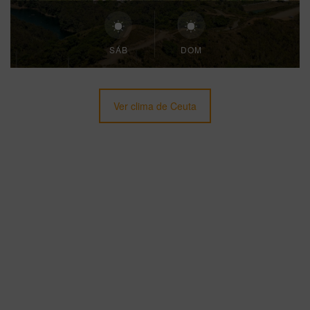
SÁB
DOM
Ver clima de Ceuta