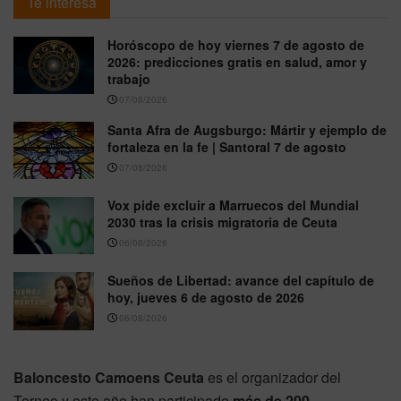
Te interesa
Horóscopo de hoy viernes 7 de agosto de
2026: predicciones gratis en salud, amor y
trabajo
07/08/2026
Santa Afra de Augsburgo: Mártir y ejemplo de
fortaleza en la fe | Santoral 7 de agosto
07/08/2026
Vox pide excluir a Marruecos del Mundial
2030 tras la crisis migratoria de Ceuta
06/08/2026
Sueños de Libertad: avance del capítulo de
hoy, jueves 6 de agosto de 2026
06/08/2026
Baloncesto Camoens Ceuta
es el organizador del
Torneo y este año han participado
más de 200