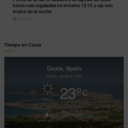
horas casi regaladas en el tramo 12-15 y ojo con
el pico de la noche
08/08/2026
Tiempo en Ceuta
Ceuta, Spain
sábado, agosto 8, 2026
23
°
C
Sunny
81%
4.7mh