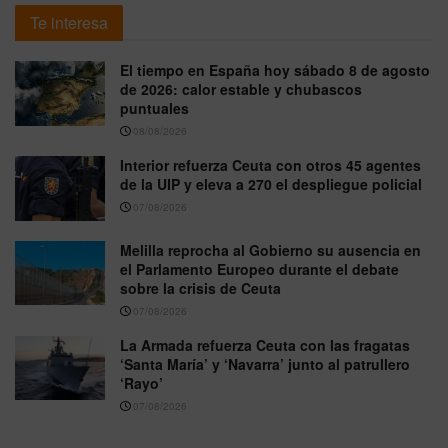
Te interesa
El tiempo en España hoy sábado 8 de agosto
de 2026: calor estable y chubascos
puntuales
08/08/2026
Interior refuerza Ceuta con otros 45 agentes
de la UIP y eleva a 270 el despliegue policial
07/08/2026
Melilla reprocha al Gobierno su ausencia en
el Parlamento Europeo durante el debate
sobre la crisis de Ceuta
07/08/2026
La Armada refuerza Ceuta con las fragatas
‘Santa María’ y ‘Navarra’ junto al patrullero
‘Rayo’
07/08/2026