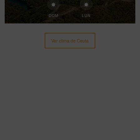
DOM
LUN
Ver clima de Ceuta