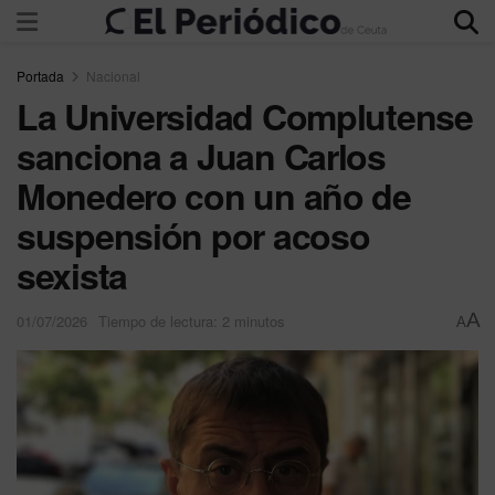
Portada
Nacional
La Universidad Complutense
sanciona a Juan Carlos
Monedero con un año de
suspensión por acoso
sexista
A
01/07/2026
Tiempo de lectura: 2 minutos
A