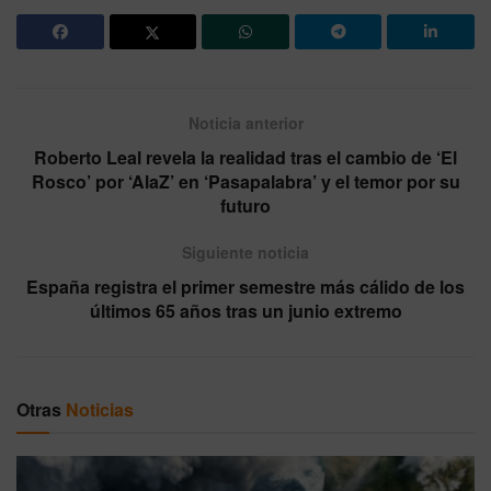
Noticia anterior
Roberto Leal revela la realidad tras el cambio de ‘El
Rosco’ por ‘AlaZ’ en ‘Pasapalabra’ y el temor por su
futuro
Siguiente noticia
España registra el primer semestre más cálido de los
últimos 65 años tras un junio extremo
Otras
Noticias