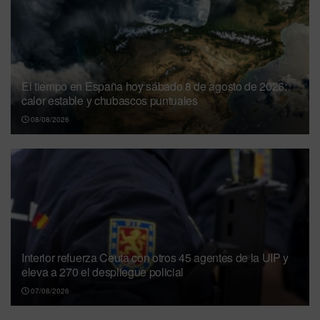
El tiempo en España hoy sábado 8 de agosto de 2026:
calor estable y chubascos puntuales
08/08/2026
Interior refuerza Ceuta con otros 45 agentes de la UIP y
eleva a 270 el despliegue policial
07/08/2026