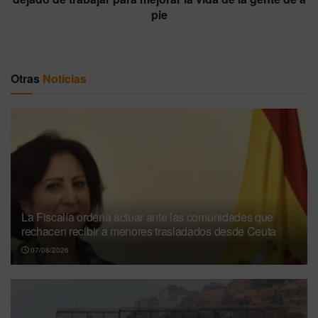
pie
Otras
Noticias
La Fiscalía ordena actuar ante las comunidades que
rechacen recibir a menores trasladados desde Ceuta
07/08/2026