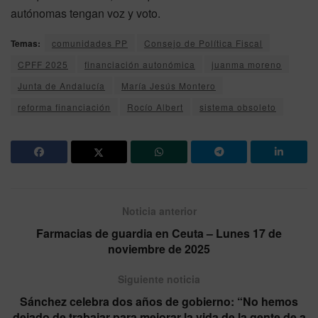
autónomas tengan voz y voto.
Temas:
comunidades PP
Consejo de Política Fiscal
CPFF 2025
financiación autonómica
juanma moreno
Junta de Andalucía
María Jesús Montero
reforma financiación
Rocío Albert
sistema obsoleto
Noticia anterior
Farmacias de guardia en Ceuta – Lunes 17 de
noviembre de 2025
Siguiente noticia
Sánchez celebra dos años de gobierno: “No hemos
dejado de trabajar para mejorar la vida de la gente de a