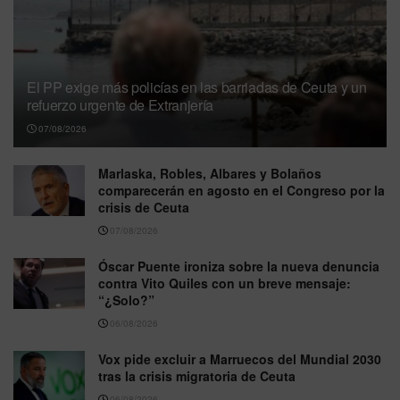
El PP exige más policías en las barriadas de Ceuta y un
refuerzo urgente de Extranjería
07/08/2026
Marlaska, Robles, Albares y Bolaños
comparecerán en agosto en el Congreso por la
crisis de Ceuta
07/08/2026
Óscar Puente ironiza sobre la nueva denuncia
contra Vito Quiles con un breve mensaje:
“¿Solo?”
06/08/2026
Vox pide excluir a Marruecos del Mundial 2030
tras la crisis migratoria de Ceuta
06/08/2026