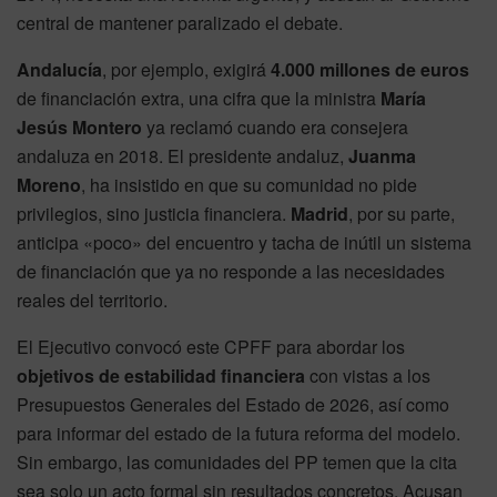
central de mantener paralizado el debate.
Andalucía
, por ejemplo, exigirá
4.000 millones de euros
de financiación extra, una cifra que la ministra
María
Jesús Montero
ya reclamó cuando era consejera
andaluza en 2018. El presidente andaluz,
Juanma
Moreno
, ha insistido en que su comunidad no pide
privilegios, sino justicia financiera.
Madrid
, por su parte,
anticipa «poco» del encuentro y tacha de inútil un sistema
de financiación que ya no responde a las necesidades
reales del territorio.
El Ejecutivo convocó este CPFF para abordar los
objetivos de estabilidad financiera
con vistas a los
Presupuestos Generales del Estado de 2026, así como
para informar del estado de la futura reforma del modelo.
Sin embargo, las comunidades del PP temen que la cita
sea solo un acto formal sin resultados concretos. Acusan