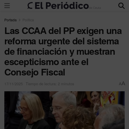
Portada
Política
Las CCAA del PP exigen una
reforma urgente del sistema
de financiación y muestran
escepticismo ante el
Consejo Fiscal
A
17/11/2025
Tiempo de lectura: 2 minutos
A