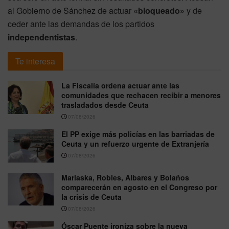
al Gobierno de Sánchez de actuar
«bloqueado»
y de
ceder ante las demandas de los partidos
independentistas
.
Te interesa
La Fiscalía ordena actuar ante las
comunidades que rechacen recibir a menores
trasladados desde Ceuta
07/08/2026
El PP exige más policías en las barriadas de
Ceuta y un refuerzo urgente de Extranjería
07/08/2026
Marlaska, Robles, Albares y Bolaños
comparecerán en agosto en el Congreso por
la crisis de Ceuta
07/08/2026
Óscar Puente ironiza sobre la nueva