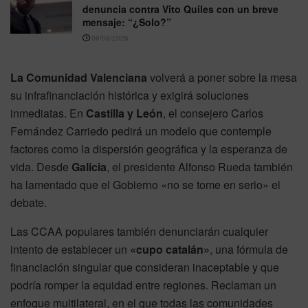
denuncia contra Vito Quiles con un breve
mensaje: “¿Solo?”
06/08/2026
La Comunidad Valenciana
volverá a poner sobre la mesa
su infrafinanciación histórica y exigirá soluciones
inmediatas. En
Castilla y León
, el consejero Carlos
Fernández Carriedo pedirá un modelo que contemple
factores como la dispersión geográfica y la esperanza de
vida. Desde
Galicia
, el presidente Alfonso Rueda también
ha lamentado que el Gobierno «no se tome en serio» el
debate.
Las CCAA populares también denunciarán cualquier
intento de establecer un
«cupo catalán»
, una fórmula de
financiación singular que consideran inaceptable y que
podría romper la equidad entre regiones. Reclaman un
enfoque multilateral, en el que todas las comunidades