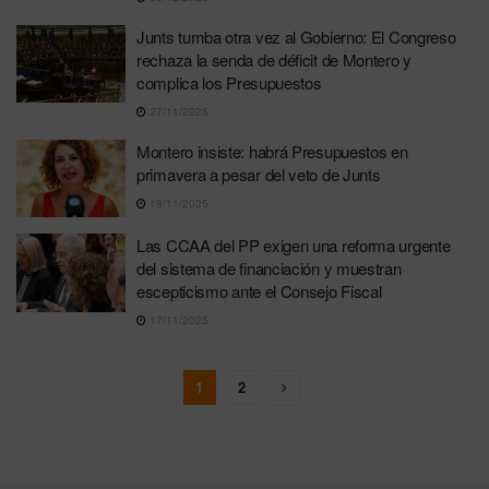
Junts tumba otra vez al Gobierno: El Congreso
rechaza la senda de déficit de Montero y
complica los Presupuestos
27/11/2025
Montero insiste: habrá Presupuestos en
primavera a pesar del veto de Junts
18/11/2025
Las CCAA del PP exigen una reforma urgente
del sistema de financiación y muestran
escepticismo ante el Consejo Fiscal
17/11/2025
1
2