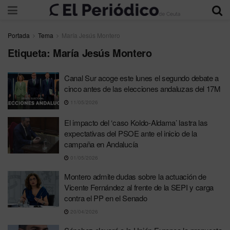
Portada
Tema
María Jesús Montero
Etiqueta:
María Jesús Montero
Canal Sur acoge este lunes el segundo debate a
cinco antes de las elecciones andaluzas del 17M
11/05/2026
El impacto del ‘caso Koldo-Aldama’ lastra las
expectativas del PSOE ante el inicio de la
campaña en Andalucía
01/05/2026
Montero admite dudas sobre la actuación de
Vicente Fernández al frente de la SEPI y carga
contra el PP en el Senado
20/04/2026