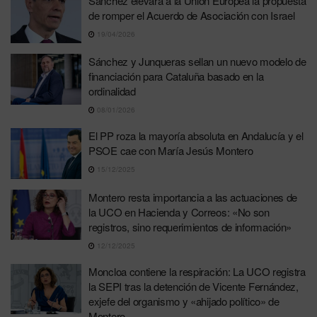
Sánchez elevará a la Unión Europea la propuesta
de romper el Acuerdo de Asociación con Israel
19/04/2026
Sánchez y Junqueras sellan un nuevo modelo de
financiación para Cataluña basado en la
ordinalidad
08/01/2026
El PP roza la mayoría absoluta en Andalucía y el
PSOE cae con María Jesús Montero
15/12/2025
Montero resta importancia a las actuaciones de
la UCO en Hacienda y Correos: «No son
registros, sino requerimientos de información»
12/12/2025
Moncloa contiene la respiración: La UCO registra
la SEPI tras la detención de Vicente Fernández,
exjefe del organismo y «ahijado político» de
Montero