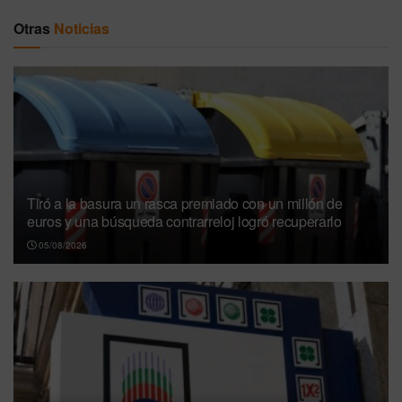
Otras
Noticias
Tiró a la basura un rasca premiado con un millón de
euros y una búsqueda contrarreloj logró recuperarlo
05/08/2026