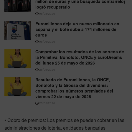
millón de euros y una búsqueda contrarreloj
logró recuperarlo
05/08/2026
Euromillones deja un nuevo millonario en
España y el bote sube a 174 millones de
euros
06/06/2026
Comprobar los resultados de los sorteos de
la Primitiva, Bonoloto, ONCE y EuroDreams
del lunes 25 de mayo de 2026
26/05/2026
Resultado de Euromillones, la ONCE,
Bonoloto y la Grossa del divendres:
comprobar los números premiados del
viernes 22 de mayo de 2026
23/05/2026
• Cobro de premios: Los premios se pueden cobrar en las
administraciones de lotería, entidades bancarias