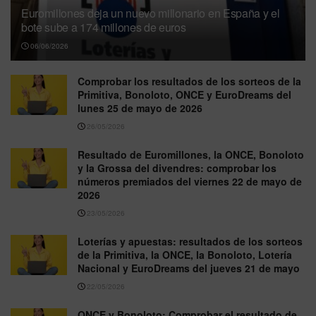
Euromillones deja un nuevo millonario en España y el
bote sube a 174 millones de euros
06/06/2026
Comprobar los resultados de los sorteos de la
Primitiva, Bonoloto, ONCE y EuroDreams del
lunes 25 de mayo de 2026
26/05/2026
Resultado de Euromillones, la ONCE, Bonoloto
y la Grossa del divendres: comprobar los
números premiados del viernes 22 de mayo de
2026
23/05/2026
Loterías y apuestas: resultados de los sorteos
de la Primitiva, la ONCE, la Bonoloto, Lotería
Nacional y EuroDreams del jueves 21 de mayo
22/05/2026
ONCE y Bonoloto: Comprobar el resultado de