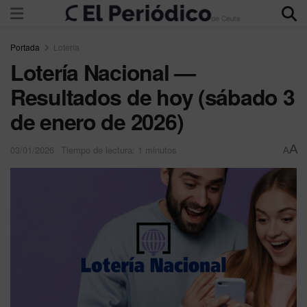
Portada
Lotería
Lotería Nacional —
Resultados de hoy (sábado 3
de enero de 2026)
A
03/01/2026
Tiempo de lectura: 1 minutos
A