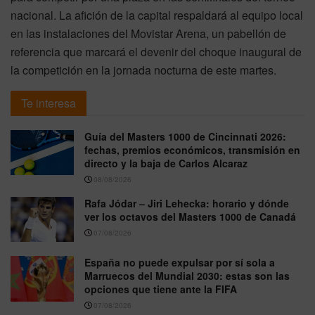
nacional. La afición de la capital respaldará al equipo local
en las instalaciones del Movistar Arena, un pabellón de
referencia que marcará el devenir del choque inaugural de
la competición en la jornada nocturna de este martes.
Te interesa
Guía del Masters 1000 de Cincinnati 2026:
fechas, premios económicos, transmisión en
directo y la baja de Carlos Alcaraz
08/08/2026
Rafa Jódar – Jiri Lehecka: horario y dónde
ver los octavos del Masters 1000 de Canadá
07/08/2026
España no puede expulsar por sí sola a
Marruecos del Mundial 2030: estas son las
opciones que tiene ante la FIFA
07/08/2026