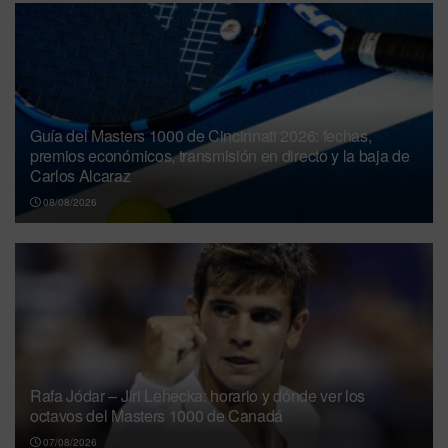
Guía del Masters 1000 de Cincinnati 2026: fechas,
premios económicos, transmisión en directo y la baja de
Carlos Alcaraz
08/08/2026
Rafa Jódar – Jiri Lehecka: horario y dónde ver los
octavos del Masters 1000 de Canadá
07/08/2026