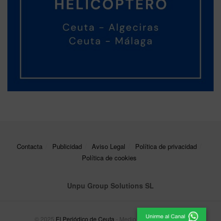
Contacta
Publicidad
Aviso Legal
Política de privacidad
Política de cookies
Unpu Group Solutions SL
© 2025
El Periódico de Ceuta
- Medio de Comunicación
.