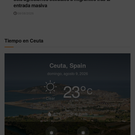
entrada masiva
08/08/2026
Tiempo en Ceuta
Ceuta, Spain
domingo, agosto 9, 2026
23
°
C
Clear
87%
6.8mh