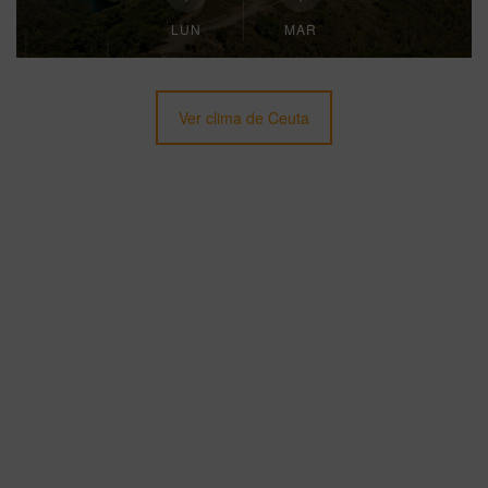
LUN
MAR
Ver clima de Ceuta