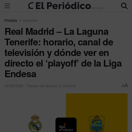
Portada
Deportes
Real Madrid – La Laguna
Tenerife: horario, canal de
televisión y dónde ver en
directo el ‘playoff’ de la Liga
Endesa
A
02/06/2026
Tiempo de lectura: 2 minutos
A