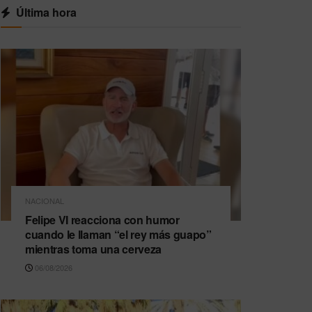
Última hora
NACIONAL
Felipe VI reacciona con humor
cuando le llaman “el rey más guapo”
mientras toma una cerveza
06/08/2026