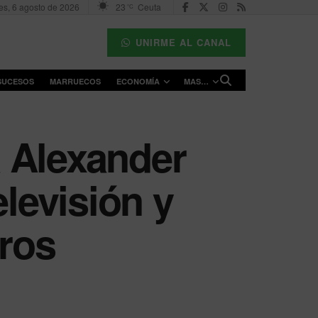
es, 6 agosto de 2026
23
Ceuta
°C
UNIRME AL CANAL
SUCESOS
MARRUECOS
ECONOMÍA
MAS…
 Alexander
elevisión y
rros