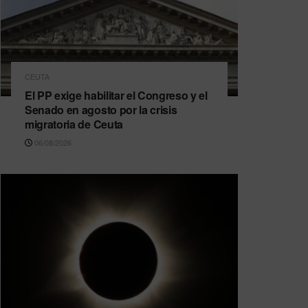
CEUTA
El PP exige habilitar el Congreso y el
Senado en agosto por la crisis
migratoria de Ceuta
06/08/2026