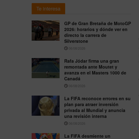
Te interesa
GP de Gran Bretaña de MotoGP
2026: horarios y dónde ver en
directo la carrera de
Silverstone
06/08/2026
Rafa Jódar firma una gran
remontada ante Moutet y
avanza en el Masters 1000 de
Canadá
06/08/2026
La FIFA reconoce errores en su
plan para atraer inversión
privada al Mundial y anuncia
una revisión interna
06/08/2026
La FIFA desmiente un