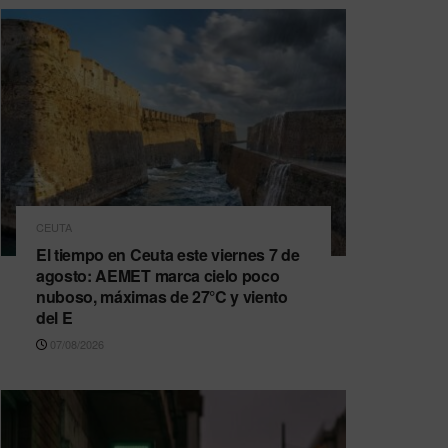
CEUTA
El tiempo en Ceuta este viernes 7 de
agosto: AEMET marca cielo poco
nuboso, máximas de 27°C y viento
del E
07/08/2026