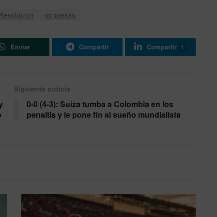
Revolucion
sorpresas
Enviar
Compartir
Compartir
1
Siguiente noticia
y
0-0 (4-3): Suiza tumba a Colombia en los
o
penaltis y le pone fin al sueño mundialista