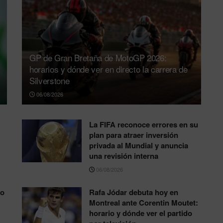
GP de Gran Bretaña de MotoGP 2026:
horarios y dónde ver en directo la carrera de
Silverstone
06/08/2026
La FIFA reconoce errores en su
plan para atraer inversión
privada al Mundial y anuncia
una revisión interna
06/08/2026
to
Rafa Jódar debuta hoy en
Montreal ante Corentin Moutet:
horario y dónde ver el partido