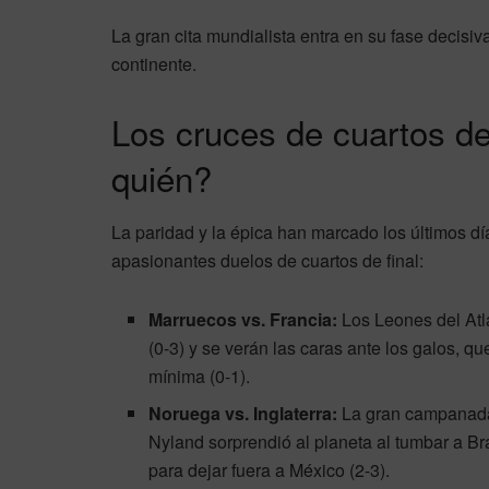
La gran cita mundialista entra en su fase decisi
continente.
Los cruces de cuartos de
quién?
La paridad y la épica han marcado los últimos dí
apasionantes duelos de cuartos de final:
Marruecos vs. Francia:
Los Leones del Atl
(0-3) y se verán las caras ante los galos, q
mínima (0-1).
Noruega vs. Inglaterra:
La gran campanada 
Nyland sorprendió al planeta al tumbar a Bra
para dejar fuera a México (2-3).