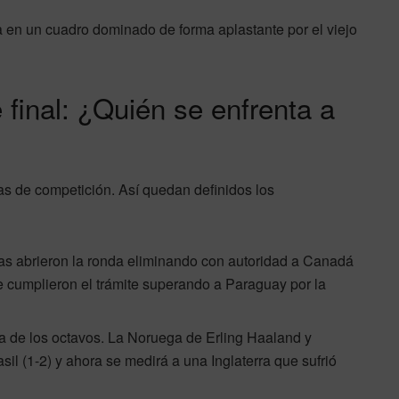
va en un cuadro dominado de forma aplastante por el viejo
 final: ¿Quién se enfrenta a
as de competición. Así quedan definidos los
as abrieron la ronda eliminando con autoridad a Canadá
ue cumplieron el trámite superando a Paraguay por la
de los octavos. La Noruega de Erling Haaland y
sil (1-2) y ahora se medirá a una Inglaterra que sufrió