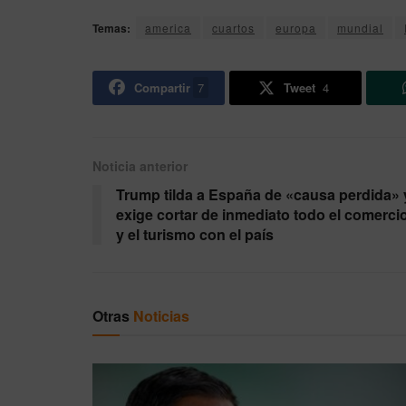
Temas:
america
cuartos
europa
mundial
Compartir
7
Tweet
4
Noticia anterior
Trump tilda a España de «causa perdida» 
exige cortar de inmediato todo el comerci
y el turismo con el país
Otras
Noticias