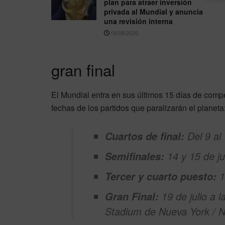
plan para atraer inversión
privada al Mundial y anuncia
una revisión interna
06/08/2026
gran final
El Mundial entra en sus últimos 15 días de compe
fechas de los partidos que paralizarán el planeta
Del 9 al 
Cuartos de final:
14 y 15 de jul
Semifinales:
18
Tercer y cuarto puesto:
19 de julio a 
Gran Final:
Stadium de Nueva York / N