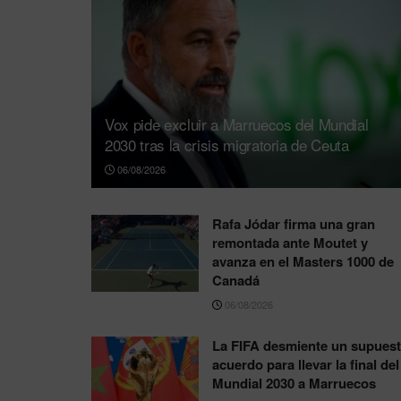
Vox pide excluir a Marruecos del Mundial
2030 tras la crisis migratoria de Ceuta
06/08/2026
Rafa Jódar firma una gran
remontada ante Moutet y
avanza en el Masters 1000 de
Canadá
06/08/2026
La FIFA desmiente un supues
acuerdo para llevar la final del
Mundial 2030 a Marruecos