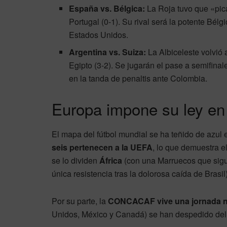
España vs. Bélgica:
La Roja tuvo que «pica
Portugal (0-1). Su rival será la potente Bélgi
Estados Unidos.
Argentina vs. Suiza:
La Albiceleste volvió a
Egipto (3-2). Se jugarán el pase a semifinal
en la tanda de penaltis ante Colombia.
Europa impone su ley en
El mapa del fútbol mundial se ha teñido de azul
seis pertenecen a la UEFA
, lo que demuestra el
se lo dividen
África
(con una Marruecos que sigu
única resistencia tras la dolorosa caída de Brasil)
Por su parte, la
CONCACAF vive una jornada 
Unidos, México y Canadá) se han despedido del 