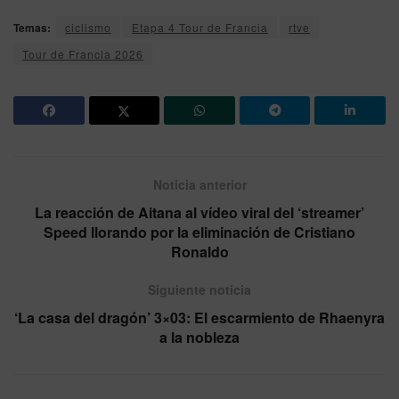
Temas:
ciclismo
Etapa 4 Tour de Francia
rtve
Tour de Francia 2026
Noticia anterior
La reacción de Aitana al vídeo viral del ‘streamer’
Speed llorando por la eliminación de Cristiano
Ronaldo
Siguiente noticia
‘La casa del dragón’ 3×03: El escarmiento de Rhaenyra
a la nobleza