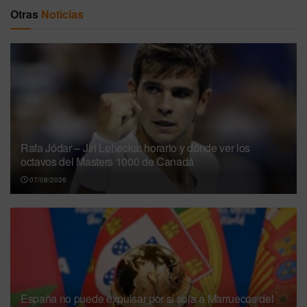
Otras
Noticias
Rafa Jódar – Jiri Lehecka: horario y dónde ver los
octavos del Masters 1000 de Canadá
07/08/2026
España no puede expulsar por sí sola a Marruecos del