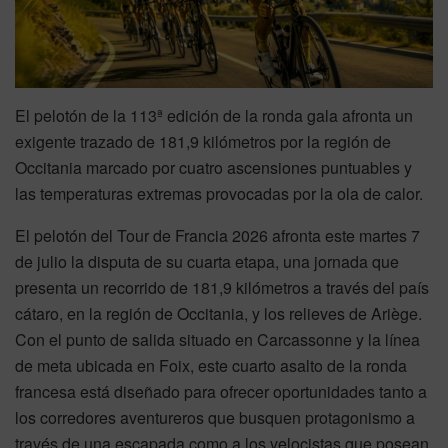
El pelotón de la 113ª edición de la ronda gala afronta un
exigente trazado de 181,9 kilómetros por la región de
Occitania marcado por cuatro ascensiones puntuables y
las temperaturas extremas provocadas por la ola de calor.
El pelotón del Tour de Francia 2026 afronta este martes 7
de julio la disputa de su cuarta etapa, una jornada que
presenta un recorrido de 181,9 kilómetros a través del país
cátaro, en la región de Occitania, y los relieves de Ariège.
Con el punto de salida situado en Carcassonne y la línea
de meta ubicada en Foix, este cuarto asalto de la ronda
francesa está diseñado para ofrecer oportunidades tanto a
los corredores aventureros que busquen protagonismo a
través de una escapada como a los velocistas que posean