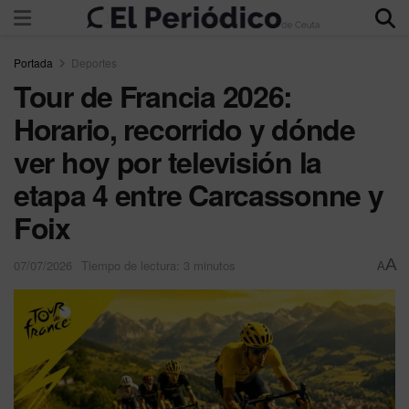
Portada
Deportes
Tour de Francia 2026:
Horario, recorrido y dónde
ver hoy por televisión la
etapa 4 entre Carcassonne y
Foix
A
07/07/2026
Tiempo de lectura: 3 minutos
A