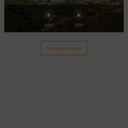
SÁB
DOM
Ver clima de Ceuta