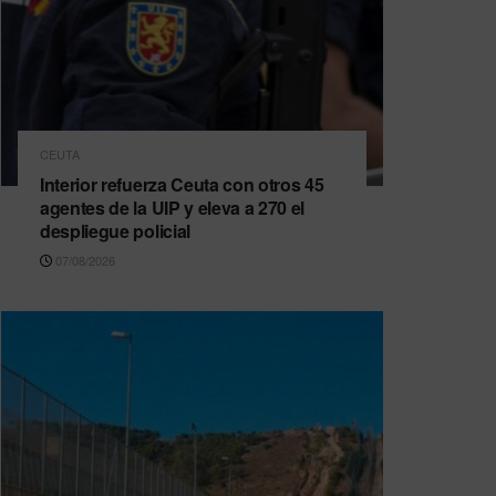
CEUTA
Interior refuerza Ceuta con otros 45
agentes de la UIP y eleva a 270 el
despliegue policial
07/08/2026