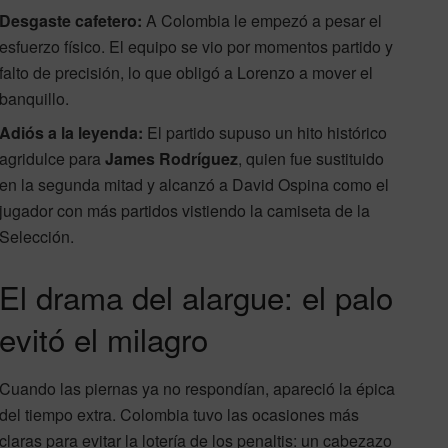
Desgaste cafetero:
A Colombia le empezó a pesar el
esfuerzo físico. El equipo se vio por momentos partido y
falto de precisión, lo que obligó a Lorenzo a mover el
banquillo.
Adiós a la leyenda:
El partido supuso un hito histórico
agridulce para
James Rodríguez
, quien fue sustituido
en la segunda mitad y alcanzó a David Ospina como el
jugador con más partidos vistiendo la camiseta de la
Selección.
El drama del alargue: el palo
evitó el milagro
Cuando las piernas ya no respondían, apareció la épica
del tiempo extra. Colombia tuvo las ocasiones más
claras para evitar la lotería de los penaltis: un cabezazo