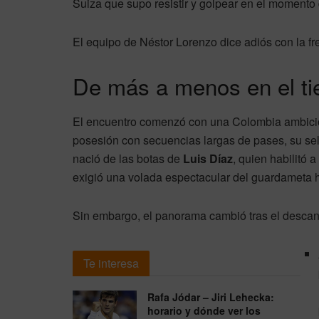
Suiza que supo resistir y golpear en el momento d
El equipo de Néstor Lorenzo dice adiós con la frent
De más a menos en el ti
El encuentro comenzó con una Colombia ambiciosa
posesión con secuencias largas de pases, su sel
nació de las botas de
Luis Díaz
, quien habilitó
exigió una volada espectacular del guardameta h
Sin embargo, el panorama cambió tras el descan
Te interesa
Rafa Jódar – Jiri Lehecka:
horario y dónde ver los