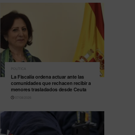
POLÍTICA
La Fiscalía ordena actuar ante las
comunidades que rechacen recibir a
menores trasladados desde Ceuta
07/08/2026