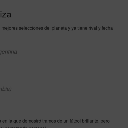
iza
mejores selecciones del planeta y ya tiene rival y fecha
gentina
mbia)
 en la que demostró tramos de un fútbol brillante, pero