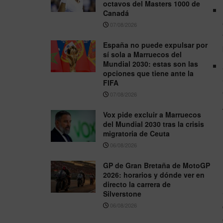
octavos del Masters 1000 de
Canadá
07/08/2026
España no puede expulsar por
sí sola a Marruecos del
Mundial 2030: estas son las
opciones que tiene ante la
FIFA
07/08/2026
Vox pide excluir a Marruecos
del Mundial 2030 tras la crisis
migratoria de Ceuta
06/08/2026
GP de Gran Bretaña de MotoGP
2026: horarios y dónde ver en
directo la carrera de
Silverstone
06/08/2026