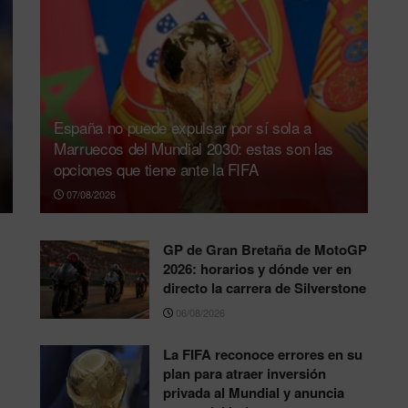
España no puede expulsar por sí sola a
Marruecos del Mundial 2030: estas son las
opciones que tiene ante la FIFA
07/08/2026
GP de Gran Bretaña de MotoGP
2026: horarios y dónde ver en
directo la carrera de Silverstone
06/08/2026
La FIFA reconoce errores en su
plan para atraer inversión
privada al Mundial y anuncia