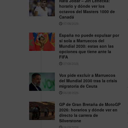
Rafa Jódar – Jiri Lehecka:
horario y dónde ver los
octavos del Masters 1000 de
Canadá
07/08/2026
España no puede expulsar por
sí sola a Marruecos del
Mundial 2030: estas son las
opciones que tiene ante la
FIFA
07/08/2026
Vox pide excluir a Marruecos
del Mundial 2030 tras la crisis
migratoria de Ceuta
06/08/2026
GP de Gran Bretaña de MotoGP
2026: horarios y dónde ver en
directo la carrera de
Silverstone
06/08/2026