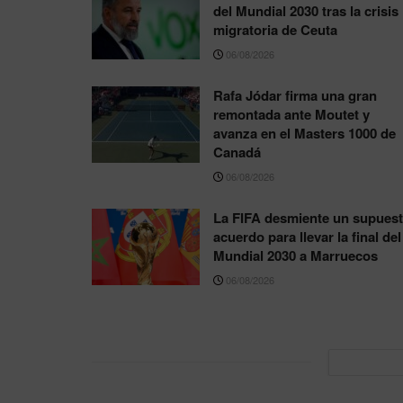
del Mundial 2030 tras la crisis
migratoria de Ceuta
06/08/2026
Rafa Jódar firma una gran
remontada ante Moutet y
avanza en el Masters 1000 de
Canadá
06/08/2026
La FIFA desmiente un supues
acuerdo para llevar la final del
Mundial 2030 a Marruecos
06/08/2026