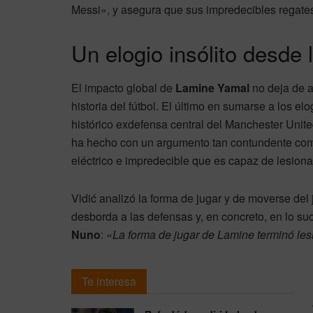
Messi», y asegura que sus impredecibles regates
Un elogio insólito desde l
El impacto global de
Lamine Yamal
no deja de a
historia del fútbol. El último en sumarse a los e
histórico exdefensa central del Manchester Unit
ha hecho con un argumento tan contundente como
eléctrico e impredecible que es capaz de lesionar
Vidić analizó la forma de jugar y de moverse del
desborda a las defensas y, en concreto, en lo su
Nuno
:
«La forma de jugar de Lamine terminó le
Te interesa