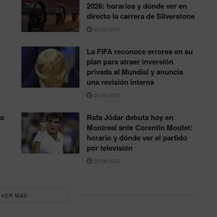
2026: horarios y dónde ver en
directo la carrera de Silverstone
06/08/2026
La FIFA reconoce errores en su
plan para atraer inversión
privada al Mundial y anuncia
una revisión interna
06/08/2026
to
Rafa Jódar debuta hoy en
Montreal ante Corentin Moutet:
horario y dónde ver el partido
por televisión
05/08/2026
VER MÁS