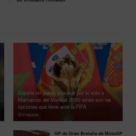
España no puede expulsar por sí sola a
Marruecos del Mundial 2030: estas son las
opciones que tiene ante la FIFA
07/08/2026
GP de Gran Bretaña de MotoGP