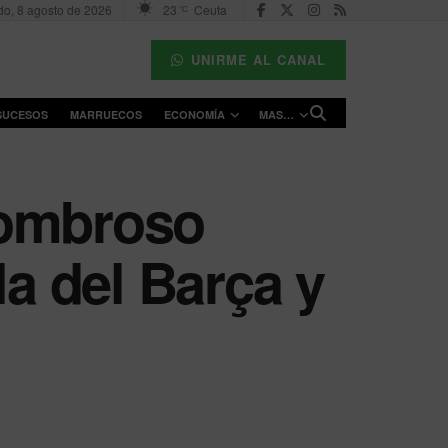
o, 8 agosto de 2026
23
Ceuta
°C
UNIRME AL CANAL
SUCESOS
MARRUECOS
ECONOMÍA
MAS…
sombroso
la del Barça y