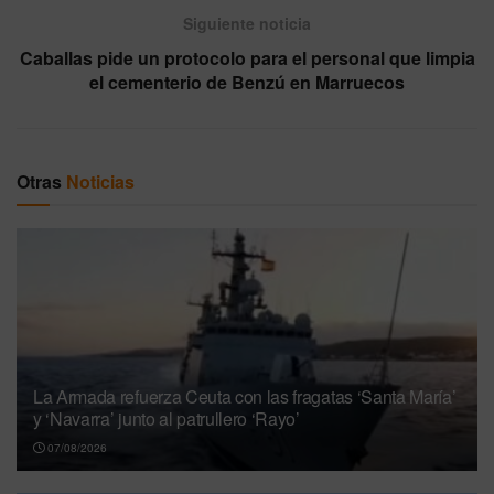
Siguiente noticia
Caballas pide un protocolo para el personal que limpia
el cementerio de Benzú en Marruecos
Otras
Noticias
La Armada refuerza Ceuta con las fragatas ‘Santa María’
y ‘Navarra’ junto al patrullero ‘Rayo’
07/08/2026