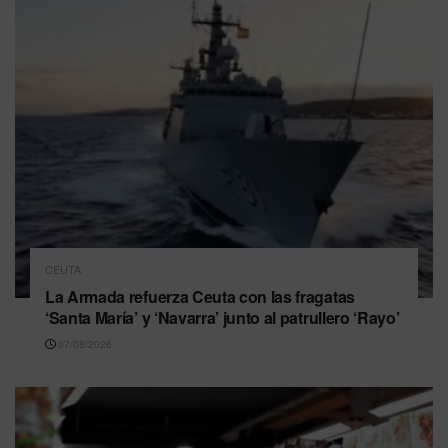
CEUTA
La Armada refuerza Ceuta con las fragatas
‘Santa María’ y ‘Navarra’ junto al patrullero ‘Rayo’
07/08/2026