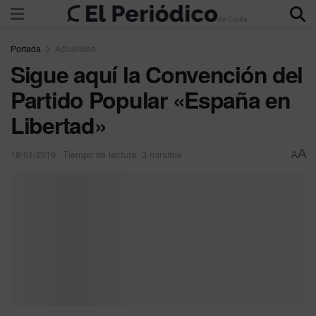
Portada
Actualidad
Sigue aquí la Convención del
Partido Popular «España en
Libertad»
A
18/01/2019
Tiempo de lectura: 3 minutos
A