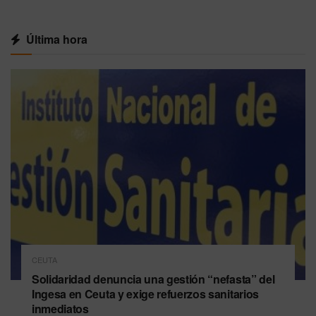
Última hora
CEUTA
Solidaridad denuncia una gestión “nefasta” del
Ingesa en Ceuta y exige refuerzos sanitarios
inmediatos