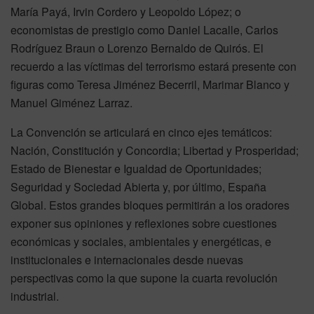
María Payá, Irvin Cordero y Leopoldo López; o
economistas de prestigio como Daniel Lacalle, Carlos
Rodríguez Braun o Lorenzo Bernaldo de Quirós. El
recuerdo a las víctimas del terrorismo estará presente con
figuras como Teresa Jiménez Becerril, Marimar Blanco y
Manuel Giménez Larraz.
La Convención se articulará en cinco ejes temáticos:
Nación, Constitución y Concordia; Libertad y Prosperidad;
Estado de Bienestar e Igualdad de Oportunidades;
Seguridad y Sociedad Abierta y, por último, España
Global. Estos grandes bloques permitirán a los oradores
exponer sus opiniones y reflexiones sobre cuestiones
económicas y sociales, ambientales y energéticas, e
institucionales e internacionales desde nuevas
perspectivas como la que supone la cuarta revolución
industrial.