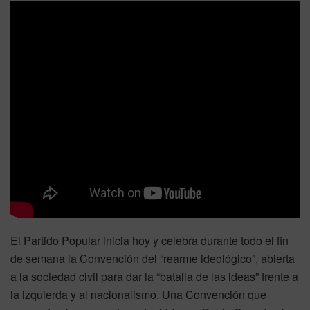
El Partido Popular inicia hoy y celebra durante todo el fin
de semana la Convención del “rearme ideológico”, abierta
a la sociedad civil para dar la “batalla de las ideas” frente a
la izquierda y al nacionalismo. Una Convención que