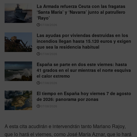
La Armada refuerza Ceuta con las fragatas
‘Santa María’ y ‘Navarra’ junto al patrullero
‘Rayo’
07/08/2026
Las ayudas por viviendas destruidas en los
incendios llegan hasta 15.120 euros y exigen
que sea la residencia habitual
07/08/2026
España se parte en dos este viernes: hasta
41 grados en el sur mientras el norte esquiva
el calor extremo
07/08/2026
El tiempo en España hoy viernes 7 de agosto
de 2026: panorama por zonas
07/08/2026
A esta cita acudirán e intervendrán tanto Mariano Rajoy,
que lo hará el viernes, como José María Aznar, que lo hará