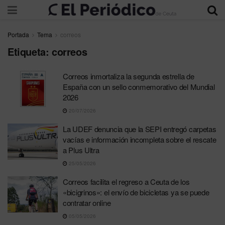
Portada
Tema
correos
Etiqueta:
correos
Correos inmortaliza la segunda estrella de
España con un sello conmemorativo del Mundial
2026
20/07/2026
La UDEF denuncia que la SEPI entregó carpetas
vacías e información incompleta sobre el rescate
a Plus Ultra
25/05/2026
Correos facilita el regreso a Ceuta de los
«bicigrinos»: el envío de bicicletas ya se puede
contratar online
05/05/2026