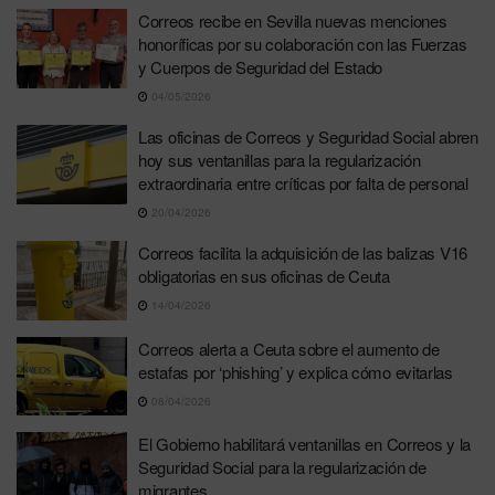
Correos recibe en Sevilla nuevas menciones
honoríficas por su colaboración con las Fuerzas
y Cuerpos de Seguridad del Estado
04/05/2026
Las oficinas de Correos y Seguridad Social abren
hoy sus ventanillas para la regularización
extraordinaria entre críticas por falta de personal
20/04/2026
Correos facilita la adquisición de las balizas V16
obligatorias en sus oficinas de Ceuta
14/04/2026
Correos alerta a Ceuta sobre el aumento de
estafas por ‘phishing’ y explica cómo evitarlas
08/04/2026
El Gobierno habilitará ventanillas en Correos y la
Seguridad Social para la regularización de
migrantes