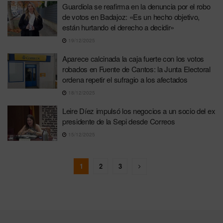
Guardiola se reafirma en la denuncia por el robo
de votos en Badajoz: «Es un hecho objetivo,
están hurtando el derecho a decidir»
19/12/2025
Aparece calcinada la caja fuerte con los votos
robados en Fuente de Cantos: la Junta Electoral
ordena repetir el sufragio a los afectados
18/12/2025
Leire Díez impulsó los negocios a un socio del ex
presidente de la Sepi desde Correos
15/12/2025
1
2
3