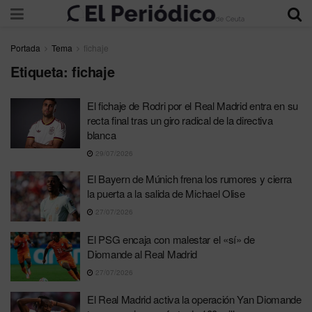
Portada
Tema
fichaje
Etiqueta:
fichaje
El fichaje de Rodri por el Real Madrid entra en su
recta final tras un giro radical de la directiva
blanca
29/07/2026
El Bayern de Múnich frena los rumores y cierra
la puerta a la salida de Michael Olise
27/07/2026
El PSG encaja con malestar el «sí» de
Diomande al Real Madrid
27/07/2026
El Real Madrid activa la operación Yan Diomande