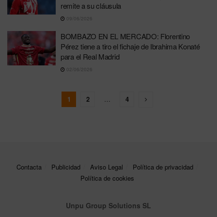
remite a su cláusula
09/06/2026
BOMBAZO EN EL MERCADO: Florentino
Pérez tiene a tiro el fichaje de Ibrahima Konaté
para el Real Madrid
02/06/2026
1
2
…
4
Contacta
Publicidad
Aviso Legal
Política de privacidad
Política de cookies
Unpu Group Solutions SL