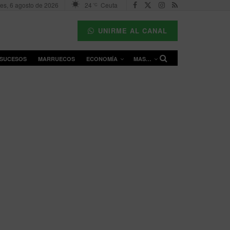
es, 6 agosto de 2026
24
Ceuta
°C
UNIRME AL CANAL
SUCESOS
MARRUECOS
ECONOMÍA
MAS…