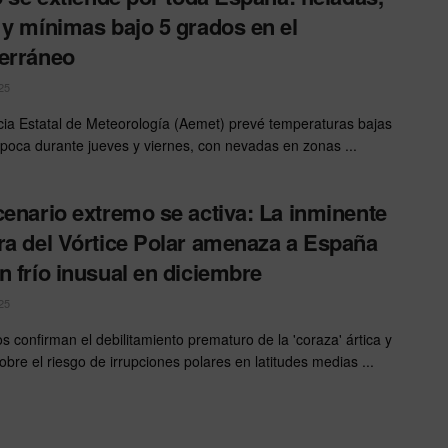
 y mínimas bajo 5 grados en el
erráneo
25
ia Estatal de Meteorología (Aemet) prevé temperaturas bajas
época durante jueves y viernes, con nevadas en zonas ...
cenario extremo se activa: La inminente
ra del Vórtice Polar amenaza a España
n frío inusual en diciembre
25
os confirman el debilitamiento prematuro de la 'coraza' ártica y
obre el riesgo de irrupciones polares en latitudes medias ...