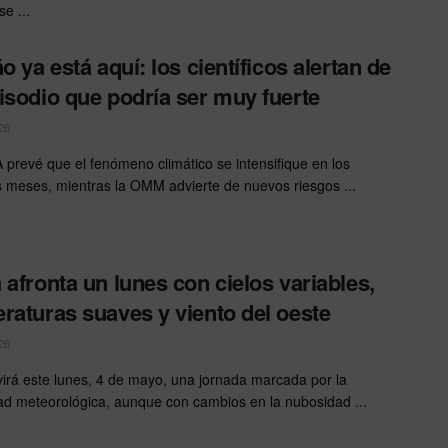
se ...
o ya está aquí: los científicos alertan de
isodio que podría ser muy fuerte
26
prevé que el fenómeno climático se intensifique en los
 meses, mientras la OMM advierte de nuevos riesgos ...
 afronta un lunes con cielos variables,
raturas suaves y viento del oeste
26
virá este lunes, 4 de mayo, una jornada marcada por la
dad meteorológica, aunque con cambios en la nubosidad ...