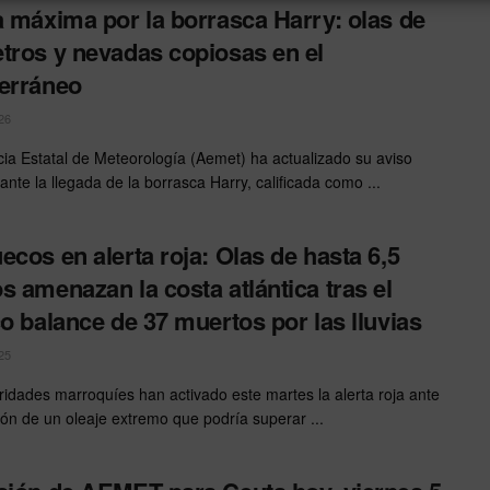
a máxima por la borrasca Harry: olas de
tros y nevadas copiosas en el
erráneo
26
ia Estatal de Meteorología (Aemet) ha actualizado su aviso
ante la llegada de la borrasca Harry, calificada como ...
ecos en alerta roja: Olas de hasta 6,5
s amenazan la costa atlántica tras el
co balance de 37 muertos por las lluvias
25
ridades marroquíes han activado este martes la alerta roja ante
sión de un oleaje extremo que podría superar ...