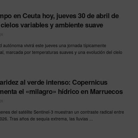
empo en Ceuta hoy, jueves 30 de abril de
 cielos variables y ambiente suave
26
d autónoma vivirá este jueves una jornada típicamente
al, marcada por temperaturas suaves y una evolución del cielo
 aridez al verde intenso: Copernicus
enta el «milagro» hídrico en Marruecos
26
enes del satélite Sentinel-3 muestran un contraste radical entre
026. Tras años de sequía extrema, las lluvias ...