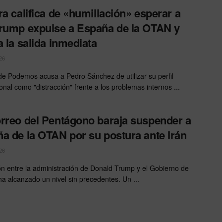
ra califica de «humillación» esperar a
rump expulse a España de la OTAN y
a la salida inmediata
26
 de Podemos acusa a Pedro Sánchez de utilizar su perfil
onal como "distracción" frente a los problemas internos ...
rreo del Pentágono baraja suspender a
a de la OTAN por su postura ante Irán
26
ón entre la administración de Donald Trump y el Gobierno de
a alcanzado un nivel sin precedentes. Un ...