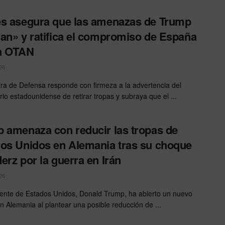
s asegura que las amenazas de Trump
an» y ratifica el compromiso de España
a OTAN
26
tra de Defensa responde con firmeza a la advertencia del
io estadounidense de retirar tropas y subraya que el ...
 amenaza con reducir las tropas de
os Unidos en Alemania tras su choque
erz por la guerra en Irán
26
dente de Estados Unidos, Donald Trump, ha abierto un nuevo
on Alemania al plantear una posible reducción de ...