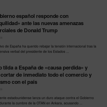
bierno español responde con
quilidad» ante las nuevas amenazas
ciales de Donald Trump
26
ivo de España ha querido rebajar la tensión internacional tras la
ensiva verbal del presidente de los Estados ...
 tilda a España de «causa perdida» y
 cortar de inmediato todo el comercio y
rismo con el país
26
dente estadounidense lanza un duro ataque contra el Gobierno
durante la cumbre de la OTAN en Ankara, acusando ...