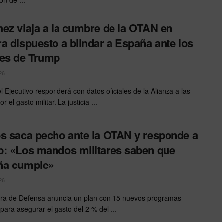
ez viaja a la cumbre de la OTAN en
a dispuesto a blindar a España ante los
es de Trump
26
el Ejecutivo responderá con datos oficiales de la Alianza a las
or el gasto militar. La justicia ...
s saca pecho ante la OTAN y responde a
: «Los mandos militares saben que
ña cumple»
26
tra de Defensa anuncia un plan con 15 nuevos programas
 para asegurar el gasto del 2 % del ...