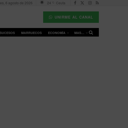
es, 6 agosto de 2026
24
Ceuta
°C
UNIRME AL CANAL
SUCESOS
MARRUECOS
ECONOMÍA
MAS…