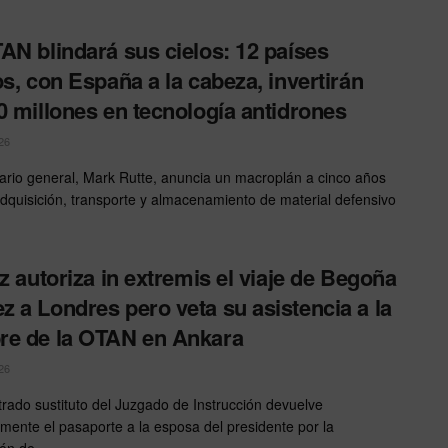
AN blindará sus cielos: 12 países
os, con España a la cabeza, invertirán
0 millones en tecnología antidrones
26
tario general, Mark Rutte, anuncia un macroplán a cinco años
adquisición, transporte y almacenamiento de material defensivo
ez autoriza in extremis el viaje de Begoña
 a Londres pero veta su asistencia a la
e de la OTAN en Ankara
26
trado sustituto del Juzgado de Instrucción devuelve
mente el pasaporte a la esposa del presidente por la
ón de ...