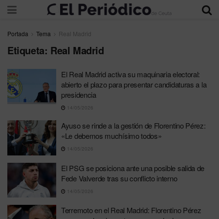
Portada
Tema
Real Madrid
Etiqueta:
Real Madrid
El Real Madrid activa su maquinaria electoral:
abierto el plazo para presentar candidaturas a la
presidencia
14/05/2026
Ayuso se rinde a la gestión de Florentino Pérez:
«Le debemos muchísimo todos»
14/05/2026
El PSG se posiciona ante una posible salida de
Fede Valverde tras su conflicto interno
14/05/2026
Terremoto en el Real Madrid: Florentino Pérez