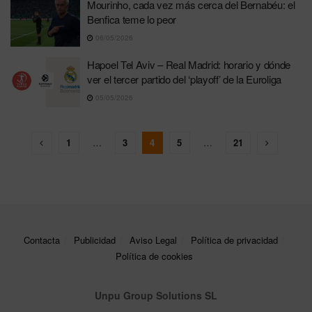
Mourinho, cada vez más cerca del Bernabéu: el
Benfica teme lo peor
06/05/2026
Hapoel Tel Aviv – Real Madrid: horario y dónde
ver el tercer partido del ‘playoff’ de la Euroliga
05/05/2026
1
…
3
4
5
…
21
Contacta
Publicidad
Aviso Legal
Política de privacidad
Política de cookies
Unpu Group Solutions SL