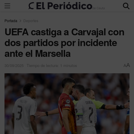
Portada
Deportes
UEFA castiga a Carvajal con
dos partidos por incidente
ante el Marsella
A
30/09/2025
Tiempo de lectura: 1 minutos
A