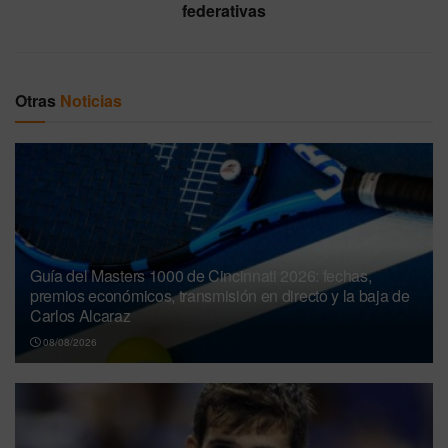
federativas
Otras
Noticias
Guía del Masters 1000 de Cincinnati 2026: fechas,
premios económicos, transmisión en directo y la baja de
Carlos Alcaraz
08/08/2026