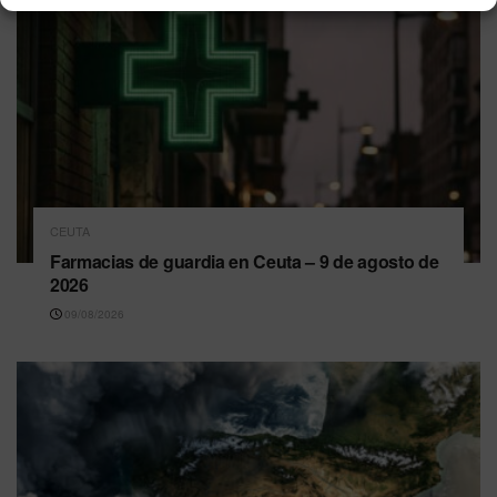
CEUTA
Farmacias de guardia en Ceuta – 9 de agosto de
2026
09/08/2026