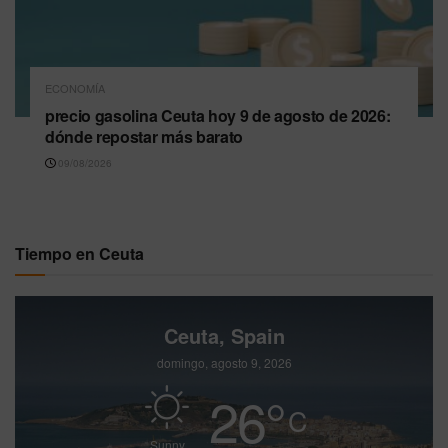
ECONOMÍA
precio gasolina Ceuta hoy 9 de agosto de 2026:
dónde repostar más barato
09/08/2026
Tiempo en Ceuta
Ceuta, Spain
domingo, agosto 9, 2026
26
°
C
Sunny