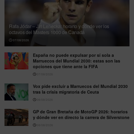
Rafa Jódar – Jiri Lehecka: horario y dónde ver los
octavos del Masters 1000 de Canadá
07/08/2026
España no puede expulsar por sí sola a
Marruecos del Mundial 2030: estas son las
opciones que tiene ante la FIFA
07/08/2026
Vox pide excluir a Marruecos del Mundial 2030
tras la crisis migratoria de Ceuta
06/08/2026
GP de Gran Bretaña de MotoGP 2026: horarios
y dónde ver en directo la carrera de Silverstone
06/08/2026