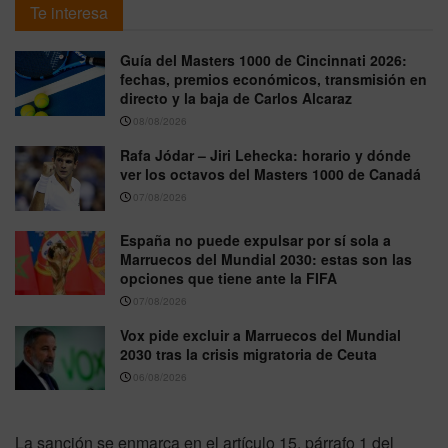
Te interesa
Guía del Masters 1000 de Cincinnati 2026:
fechas, premios económicos, transmisión en
directo y la baja de Carlos Alcaraz
08/08/2026
Rafa Jódar – Jiri Lehecka: horario y dónde
ver los octavos del Masters 1000 de Canadá
07/08/2026
España no puede expulsar por sí sola a
Marruecos del Mundial 2030: estas son las
opciones que tiene ante la FIFA
07/08/2026
Vox pide excluir a Marruecos del Mundial
2030 tras la crisis migratoria de Ceuta
06/08/2026
La sanción se enmarca en el artículo 15, párrafo 1 del