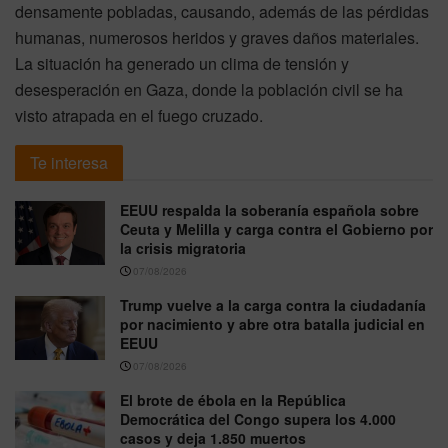
densamente pobladas, causando, además de las pérdidas
humanas, numerosos heridos y graves daños materiales.
La situación ha generado un clima de tensión y
desesperación en Gaza, donde la población civil se ha
visto atrapada en el fuego cruzado.
Te interesa
EEUU respalda la soberanía española sobre
Ceuta y Melilla y carga contra el Gobierno por
la crisis migratoria
07/08/2026
Trump vuelve a la carga contra la ciudadanía
por nacimiento y abre otra batalla judicial en
EEUU
07/08/2026
El brote de ébola en la República
Democrática del Congo supera los 4.000
casos y deja 1.850 muertos