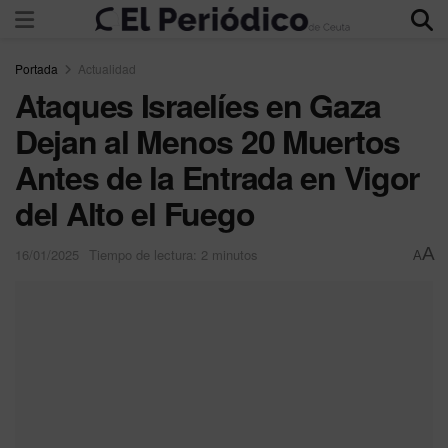
Portada
Actualidad
Ataques Israelíes en Gaza
Dejan al Menos 20 Muertos
Antes de la Entrada en Vigor
del Alto el Fuego
A
16/01/2025
Tiempo de lectura: 2 minutos
A