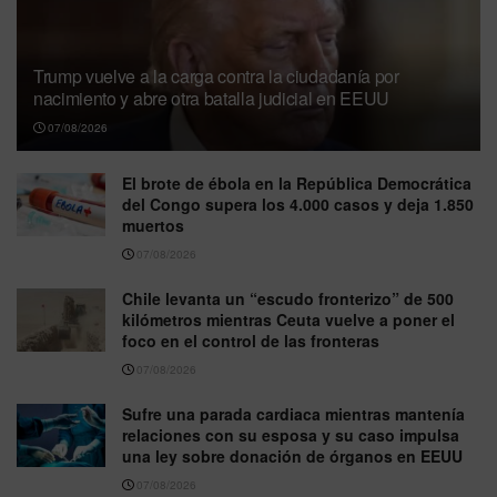
Trump vuelve a la carga contra la ciudadanía por
nacimiento y abre otra batalla judicial en EEUU
07/08/2026
El brote de ébola en la República Democrática
del Congo supera los 4.000 casos y deja 1.850
muertos
07/08/2026
Chile levanta un “escudo fronterizo” de 500
kilómetros mientras Ceuta vuelve a poner el
foco en el control de las fronteras
07/08/2026
Sufre una parada cardiaca mientras mantenía
relaciones con su esposa y su caso impulsa
una ley sobre donación de órganos en EEUU
07/08/2026