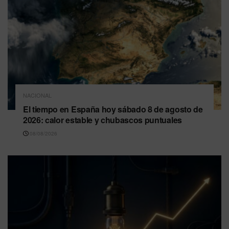
NACIONAL
El tiempo en España hoy sábado 8 de agosto de
2026: calor estable y chubascos puntuales
08/08/2026