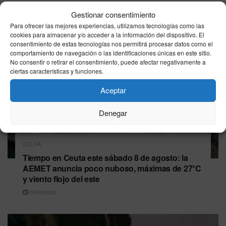
Gestionar consentimiento
Para ofrecer las mejores experiencias, utilizamos tecnologías como las
cookies para almacenar y/o acceder a la información del dispositivo. El
consentimiento de estas tecnologías nos permitirá procesar datos como el
comportamiento de navegación o las identificaciones únicas en este sitio.
No consentir o retirar el consentimiento, puede afectar negativamente a
ciertas características y funciones.
Aceptar
Denegar
CEUTA
Tiempo en Ceuta este sábado 8 de agosto: la
AEMET anuncia poco nuboso, máximas de 27°C
y viento flojo del este
08/08/2026