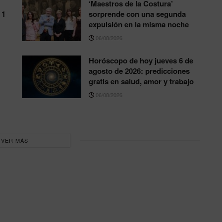
‘Maestros de la Costura’
 1
sorprende con una segunda
expulsión en la misma noche
06/08/2026
Horóscopo de hoy jueves 6 de
agosto de 2026: predicciones
gratis en salud, amor y trabajo
06/08/2026
VER MÁS