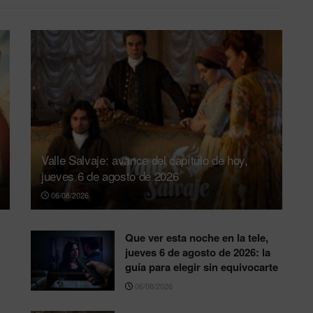
Valle Salvaje: avance del capítulo de hoy,
jueves 6 de agosto de 2026
06/08/2026
Que ver esta noche en la tele,
jueves 6 de agosto de 2026: la
guía para elegir sin equivocarte
06/08/2026