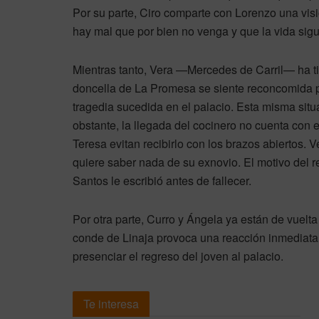
Por su parte, Ciro comparte con Lorenzo una vis
hay mal que por bien no venga y que la vida sigu
Mientras tanto, Vera —Mercedes de Carril— ha tir
doncella de La Promesa se siente reconcomida po
tragedia sucedida en el palacio. Esta misma situ
obstante, la llegada del cocinero no cuenta con e
Teresa evitan recibirlo con los brazos abiertos. 
quiere saber nada de su exnovio. El motivo del 
Santos le escribió antes de fallecer.
Por otra parte, Curro y Ángela ya están de vuelt
conde de Linaja provoca una reacción inmediata 
presenciar el regreso del joven al palacio.
Te interesa