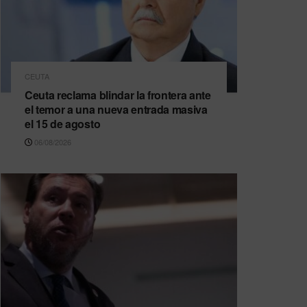
CEUTA
Ceuta reclama blindar la frontera ante
el temor a una nueva entrada masiva
el 15 de agosto
06/08/2026