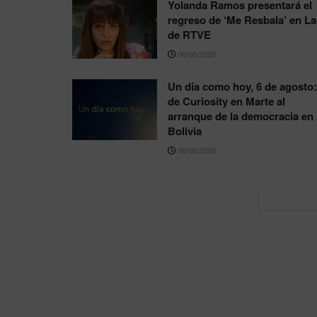
Yolanda Ramos presentará el
regreso de ‘Me Resbala’ en La
de RTVE
06/08/2026
Un día como hoy, 6 de agosto:
de Curiosity en Marte al
arranque de la democracia en
Bolivia
06/08/2026