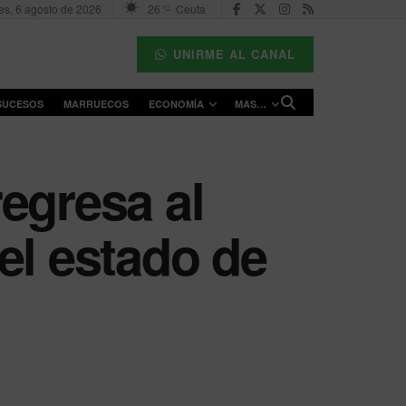
es, 6 agosto de 2026
26
Ceuta
°C
UNIRME AL CANAL
SUCESOS
MARRUECOS
ECONOMÍA
MAS…
egresa al
el estado de