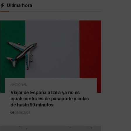
Última hora
NACIONAL
Viajar de España a Italia ya no es
igual: controles de pasaporte y colas
de hasta 90 minutos
06/08/2026