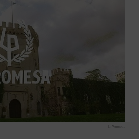
la-Promesa