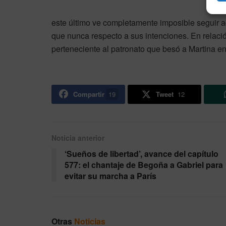
este último ve completamente imposible seguir a
que nunca respecto a sus intenciones. En relac
perteneciente al patronato que besó a Martina en
Compartir
19
Tweet
12
Noticia anterior
‘Sueños de libertad’, avance del capítulo
577: el chantaje de Begoña a Gabriel para
evitar su marcha a París
Otras
Noticias