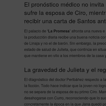
El pronóstico médico no invita
sufre la esposa de Ciro, mient
recibir una carta de Santos an
El palacio de
‘La Promesa’
afronta una nueva e i
la producción diaria recibe una buena noticia con
de Linaja y no el de barón. Sin embargo, la pre
estado de salud de Julieta, que continúa en situac
que mantiene en vilo a los miembros de la casa 
La gravedad de Julieta y el re
El diagnóstico del doctor Peribáñez respecto a la
la ficción. Todo hace indicar que la joven no log
no se separa de la esposa de su primo Ciro. Ma
desahogarse con Curro, reconociendo que lo suce
concretamente la época en la que Jana quedó pos