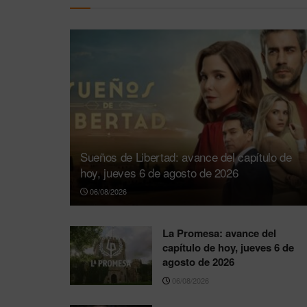
Sueños de Libertad: avance del capítulo de
hoy, jueves 6 de agosto de 2026
06/08/2026
La Promesa: avance del
capítulo de hoy, jueves 6 de
agosto de 2026
06/08/2026