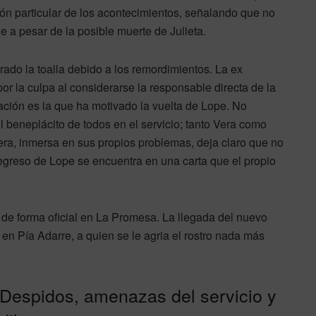
ión particular de los acontecimientos, señalando que no
e a pesar de la posible muerte de Julieta.
ado la toalla debido a los remordimientos. La ex
r la culpa al considerarse la responsable directa de la
ación es la que ha motivado la vuelta de Lope. No
l beneplácito de todos en el servicio; tanto Vera como
Vera, inmersa en sus propios problemas, deja claro que no
regreso de Lope se encuentra en una carta que el propio
a de forma oficial en La Promesa. La llegada del nuevo
en Pía Adarre, a quien se le agria el rostro nada más
Despidos, amenazas del servicio y