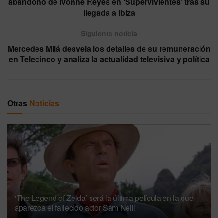
abandono de Ivonne Reyes en ‘Supervivientes’ tras su
llegada a Ibiza
Siguiente noticia
Mercedes Milá desvela los detalles de su remuneración
en Telecinco y analiza la actualidad televisiva y política
Otras
Noticias
‘The Legend of Zelda’ será la última película en la que
aparezca el fallecido actor Sam Neill