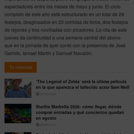
espectadores entre los meses de mayo y junio. El ciclo
completo de este año está estructurado en un total de 28
festejos, desglosados en 23 corridas de toros, dos festejos
de rejones y tres novilladas con picadores. La cita de este
jueves da continuidad a una semana central del abono
que en la jornada de ayer contó con la presencia de José
Garrido, Ismael Martín y Samuel Navalón.
Te interesa
‘The Legend of Zelda’ será la última película
en la que aparezca el fallecido actor Sam Neill
08/08/2026
Starlite Marbella 2026: cómo llegar, dónde
comprar entradas y qué conciertos quedan
en agosto
06/08/2026