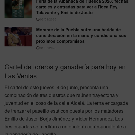
Feria de la Albahaca de Huesca 2026: fechas,
carteles y entradas para ver a Roca Rey,
Talavante y Emilio de Justo
03/08/2026
Morante de la Puebla sufre una herida de
consideración en la mano y condiciona sus
próximos compromisos
31/07/2026
Cartel de toreros y ganadería para hoy en
Las Ventas
El cartel de este jueves, 4 de junio, presenta una
combinación de tres diestros que reúnen trayectoria y
juventud en el coso de la calle Alcalá. La terna encargada
de trenzar el paseíllo está compuesta por los matadores
Emilio de Justo, Borja Jiménez y Víctor Hernández. Los
tres espadas se medirán a un encierro correspondiente a
la ganadería de Jandilla.