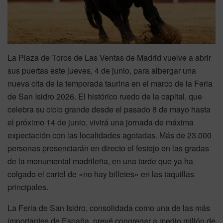
La Plaza de Toros de Las Ventas de Madrid vuelve a abrir
sus puertas este jueves, 4 de junio, para albergar una
nueva cita de la temporada taurina en el marco de la Feria
de San Isidro 2026. El histórico ruedo de la capital, que
celebra su ciclo grande desde el pasado 8 de mayo hasta
el próximo 14 de junio, vivirá una jornada de máxima
expectación con las localidades agotadas. Más de 23.000
personas presenciarán en directo el festejo en las gradas
de la monumental madrileña, en una tarde que ya ha
colgado el cartel de «no hay billetes» en las taquillas
principales.
La Feria de San Isidro, consolidada como una de las más
importantes de España, prevé congregar a medio millón de