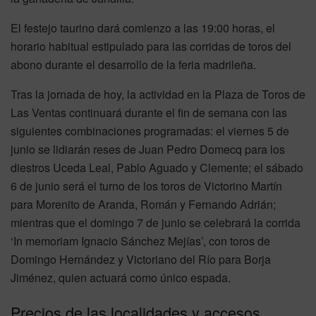
El festejo taurino dará comienzo a las 19:00 horas, el
horario habitual estipulado para las corridas de toros del
abono durante el desarrollo de la feria madrileña.
Tras la jornada de hoy, la actividad en la Plaza de Toros de
Las Ventas continuará durante el fin de semana con las
siguientes combinaciones programadas: el viernes 5 de
junio se lidiarán reses de Juan Pedro Domecq para los
diestros Uceda Leal, Pablo Aguado y Clemente; el sábado
6 de junio será el turno de los toros de Victorino Martín
para Morenito de Aranda, Román y Fernando Adrián;
mientras que el domingo 7 de junio se celebrará la corrida
‘In memoriam Ignacio Sánchez Mejías’, con toros de
Domingo Hernández y Victoriano del Río para Borja
Jiménez, quien actuará como único espada.
Precios de las localidades y accesos