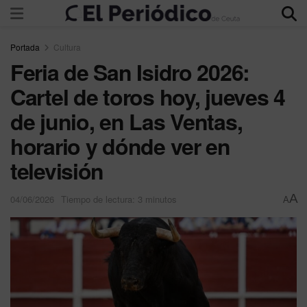
Portada
Cultura
Feria de San Isidro 2026:
Cartel de toros hoy, jueves 4
de junio, en Las Ventas,
horario y dónde ver en
televisión
A
04/06/2026
Tiempo de lectura: 3 minutos
A