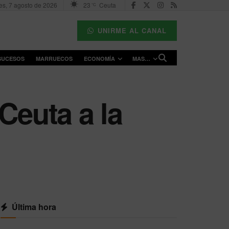
es, 7 agosto de 2026
23
Ceuta
°C
UNIRME AL CANAL
SUCESOS
MARRUECOS
ECONOMÍA
MAS…
Ceuta a la
Última hora