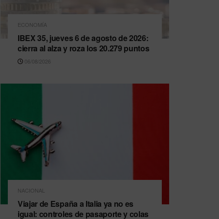
ECONOMÍA
IBEX 35, jueves 6 de agosto de 2026:
cierra al alza y roza los 20.279 puntos
06/08/2026
NACIONAL
Viajar de España a Italia ya no es
igual: controles de pasaporte y colas