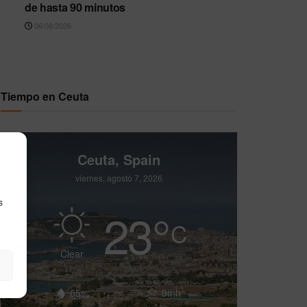
de hasta 90 minutos
06/08/2026
Tiempo en Ceuta
Ceuta, Spain
viernes, agosto 7, 2026
s
23
°
C
Clear
65%
9mh