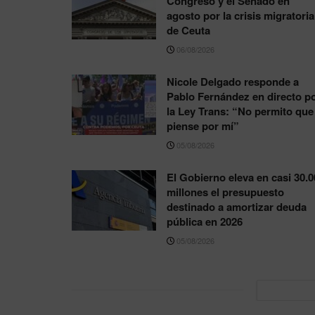
Congreso y el Senado en
agosto por la crisis migratoria
de Ceuta
06/08/2026
Nicole Delgado responde a
Pablo Fernández en directo p
la Ley Trans: “No permito que
piense por mí”
05/08/2026
El Gobierno eleva en casi 30.0
millones el presupuesto
destinado a amortizar deuda
pública en 2026
05/08/2026