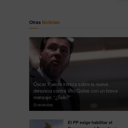
Otras
Noticias
Óscar Puente ironiza sobre la nueva
denuncia contra Vito Quiles con un breve
mensaje: “¿Solo?”
06/08/2026
El PP exige habilitar el