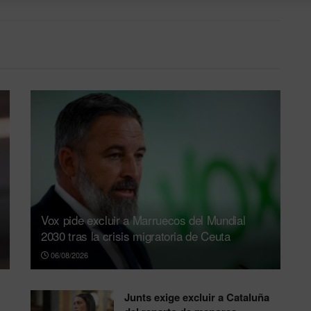
Vox pide excluir a Marruecos del Mundial
2030 tras la crisis migratoria de Ceuta
06/08/2026
Junts exige excluir a Cataluña