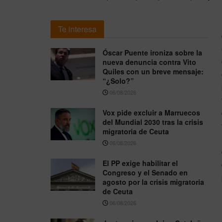
Te interesa
Óscar Puente ironiza sobre la
nueva denuncia contra Vito
Quiles con un breve mensaje:
“¿Solo?”
06/08/2026
Vox pide excluir a Marruecos
del Mundial 2030 tras la crisis
migratoria de Ceuta
06/08/2026
El PP exige habilitar el
Congreso y el Senado en
agosto por la crisis migratoria
de Ceuta
06/08/2026