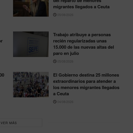
del reparto de menores
migrantes llegados a Ceuta
05/08/2026
Trabajo atribuye a personas
or
recién regularizadas unas
15.000 de las nuevas altas del
paro en julio
05/08/2026
00
El Gobierno destina 25 millones
extraordinarios para atender a
los menores migrantes llegados
a Ceuta
04/08/2026
VER MÁS