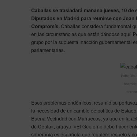
Caballas se trasladará mañana jueves, 10 de e
Diputados en Madrid para reunirse con Joan 
Compromís.
Caballas considera fundamental q
en las circunstancias que están dándose aquí. P
grupo por la supuesta inacción gubernamental en
parlamentarias.
Foto: Dipu
Asamblea
prensa
Esos problemas endémicos, resumió su portavoz
la necesidad de un cambio de política de Estado
Buena Vecindad con Marruecos, ya que en la act
de Ceuta», arguyó. «El Gobierno debe hacer en
soberanía es española que requiere respeto y co