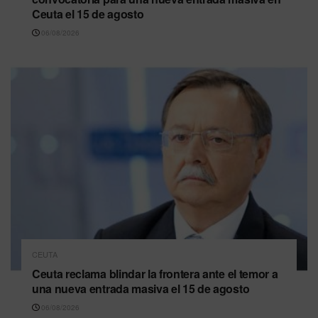
Ceuta el 15 de agosto
06/08/2026
CEUTA
Ceuta reclama blindar la frontera ante el temor a
una nueva entrada masiva el 15 de agosto
06/08/2026