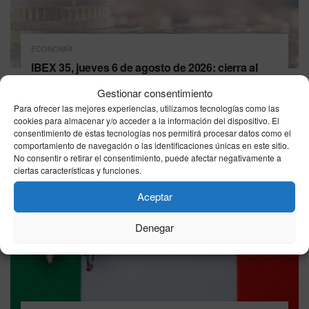
ECONOMÍA
IBEX 35, jueves 6 de agosto de 2026: cierra al
alza y roza los 20.279 puntos
Gestionar consentimiento
06/08/2026
Para ofrecer las mejores experiencias, utilizamos tecnologías como las
cookies para almacenar y/o acceder a la información del dispositivo. El
consentimiento de estas tecnologías nos permitirá procesar datos como el
comportamiento de navegación o las identificaciones únicas en este sitio.
No consentir o retirar el consentimiento, puede afectar negativamente a
ciertas características y funciones.
Aceptar
Denegar