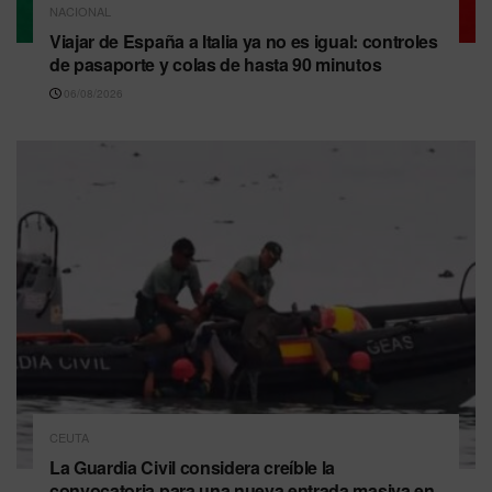
NACIONAL
Viajar de España a Italia ya no es igual: controles
de pasaporte y colas de hasta 90 minutos
06/08/2026
CEUTA
La Guardia Civil considera creíble la
convocatoria para una nueva entrada masiva en