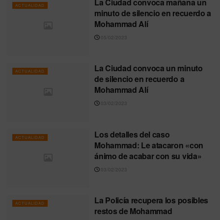
La Ciudad convoca mañana un
ACTUALIDAD
minuto de silencio en recuerdo a
Mohammad Alí
05/02/2023
La Ciudad convoca un minuto
ACTUALIDAD
de silencio en recuerdo a
Mohammad Alí
03/02/2023
Los detalles del caso
ACTUALIDAD
Mohammad: Le atacaron «con
ánimo de acabar con su vida»
03/02/2023
La Policía recupera los posibles
ACTUALIDAD
restos de Mohammad