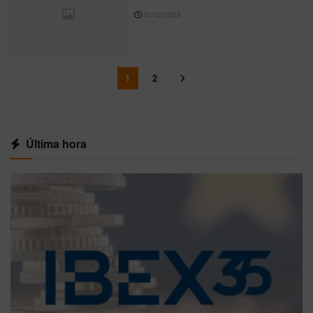
01/02/2023
1
2
Última hora