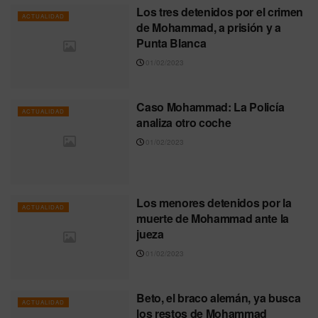
Los tres detenidos por el crimen
ACTUALIDAD
de Mohammad, a prisión y a
Punta Blanca
01/02/2023
Caso Mohammad: La Policía
ACTUALIDAD
analiza otro coche
01/02/2023
Los menores detenidos por la
ACTUALIDAD
muerte de Mohammad ante la
jueza
01/02/2023
Beto, el braco alemán, ya busca
ACTUALIDAD
los restos de Mohammad