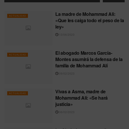
La madre de Mohammad Ali:
ACTUALIDAD
«Que les caiga todo el peso de la
ley»
13/06/2023
El abogado Marcos García-
ACTUALIDAD
Montes asumirá la defensa de la
familia de Mohammad Alí
09/02/2023
Vivas a Asma, madre de
ACTUALIDAD
Mohammad Alí: «Se hará
justicia»
06/02/2023