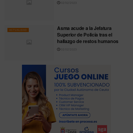
02/02/2023
Asma acude a la Jefatura
ACTUALIDAD
Superior de Policía tras el
hallazgo de restos humanos
02/02/2023