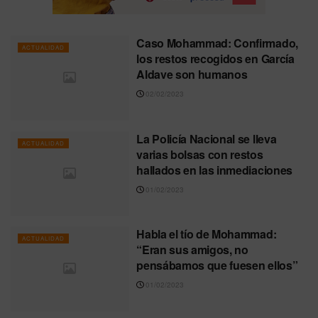
Caso Mohammad: Confirmado,
ACTUALIDAD
los restos recogidos en García
Aldave son humanos
02/02/2023
La Policía Nacional se lleva
ACTUALIDAD
varias bolsas con restos
hallados en las inmediaciones
01/02/2023
Habla el tío de Mohammad:
ACTUALIDAD
“Eran sus amigos, no
pensábamos que fuesen ellos”
01/02/2023