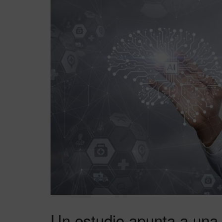
Un estudio apunta a una 