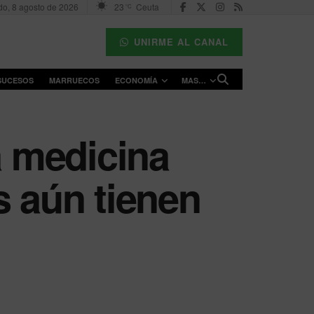
o, 8 agosto de 2026
23
Ceuta
°C
UNIRME AL CANAL
SUCESOS
MARRUECOS
ECONOMÍA
MAS…
la medicina
s aún tienen