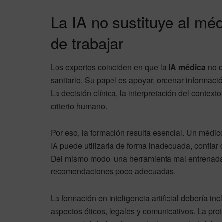
La IA no sustituye al mé
de trabajar
Los expertos coinciden en que la
IA médica
no d
sanitario. Su papel es apoyar, ordenar informaci
La decisión clínica, la interpretación del contex
criterio humano.
Por eso, la formación resulta esencial. Un méd
IA puede utilizarla de forma inadecuada, confiar
Del mismo modo, una herramienta mal entrenada
recomendaciones poco adecuadas.
La formación en inteligencia artificial debería i
aspectos éticos, legales y comunicativos. La prot