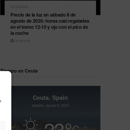
ECONOMÍA
Precio de la luz en sábado 8 de
agosto de 2026: horas casi regaladas
en el tramo 12-15 y ojo con el pico de
la noche
08/08/2026
Tiempo en Ceuta
Ceuta, Spain
s
sábado, agosto 8, 2026
23
°
C