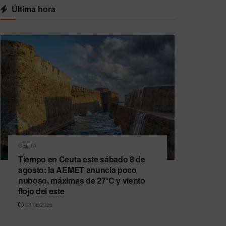
Última hora
CEUTA
Tiempo en Ceuta este sábado 8 de
agosto: la AEMET anuncia poco
nuboso, máximas de 27°C y viento
flojo del este
08/08/2026