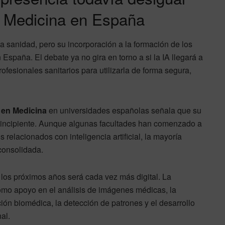
e Medicina en España
a sanidad, pero su incorporación a la formación de los
 España. El debate ya no gira en torno a si la IA llegará a
fesionales sanitarios para utilizarla de forma segura,
 en Medicina
en universidades españolas señala que su
o incipiente. Aunque algunas facultades han comenzado a
 relacionados con inteligencia artificial, la mayoría
consolidada.
 los próximos años será cada vez más digital. La
como apoyo en el análisis de imágenes médicas, la
ción biomédica, la detección de patrones y el desarrollo
al.