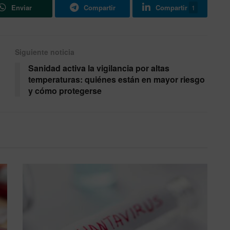
Enviar
Compartir
Compartir
1
Siguiente noticia
Sanidad activa la vigilancia por altas
temperaturas: quiénes están en mayor riesgo
y cómo protegerse