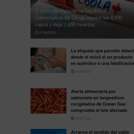
El brote de ébola en la República
Democrática del Congo supera los 4.000
casos y deja 1.850 muertos
07/08/2026
La etiqueta que permite detect
desde el móvil si un producto
es auténtico o una falsificació
06/08/2026
Alerta alimentaria por
salmonela en langostinos
congelados de Ocean Sea:
comprueba el lote afectado
05/08/2026
Arranca el tendido del cable