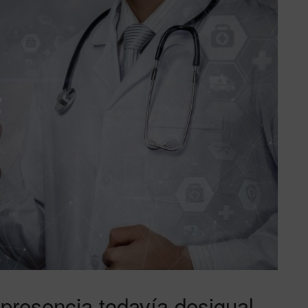
presencia todavía desigual