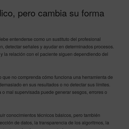
dico, pero cambia su forma
ebe entenderse como un sustituto del profesional
ón, detectar señales y ayudar en determinados procesos.
to y la relación con el paciente siguen dependiendo del
ico que no comprenda cómo funciona una herramienta de
 demasiado en sus resultados o no detectar sus límites.
 o mal supervisada puede generar sesgos, errores o
ncluir conocimientos técnicos básicos, pero también
ección de datos, la transparencia de los algoritmos, la