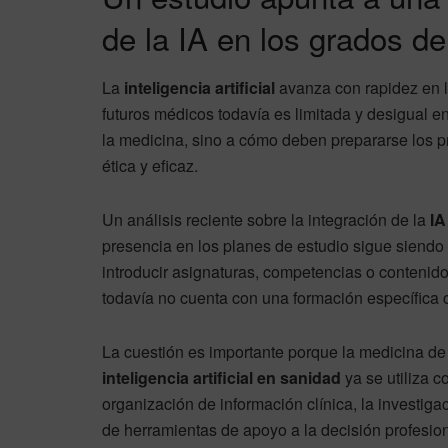
de la IA en los grados d
La
inteligencia artificial
avanza con rapidez en l
futuros médicos todavía es limitada y desigual en
la medicina, sino a cómo deben prepararse los pro
ética y eficaz.
Un análisis reciente sobre la integración de la
IA
presencia en los planes de estudio sigue siend
introducir asignaturas, competencias o contenidos
todavía no cuenta con una formación específica 
La cuestión es importante porque la medicina de
inteligencia artificial en sanidad
ya se utiliza 
organización de información clínica, la investiga
de herramientas de apoyo a la decisión profesion