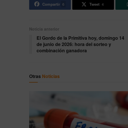
Compartir
6
Tweet
4
Noticia anterior
El Gordo de la Primitiva hoy, domingo 14
de junio de 2026: hora del sorteo y
combinación ganadora
Otras
Noticias