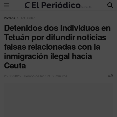
Portada
Actualidad
Detenidos dos individuos en
Tetuán por difundir noticias
falsas relacionadas con la
inmigración ilegal hacia
Ceuta
A
25/03/2025
Tiempo de lectura: 2 minutos
A