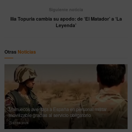
Siguiente noticia
Ilia Topuria cambia su apodo: de ‘El Matador’ a ‘La
Leyenda’
Otras
Noticias
Marruecos aventaja a España en personal militar
movilizable gracias al servicio obligatorio
07/08/2026