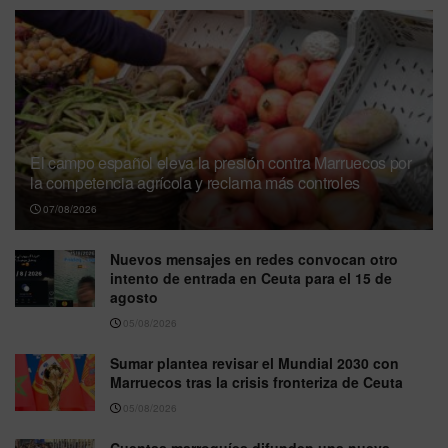
El campo español eleva la presión contra Marruecos por
la competencia agrícola y reclama más controles
07/08/2026
Nuevos mensajes en redes convocan otro
intento de entrada en Ceuta para el 15 de
agosto
05/08/2026
Sumar plantea revisar el Mundial 2030 con
Marruecos tras la crisis fronteriza de Ceuta
05/08/2026
Cuentas marroquíes difunden una nueva