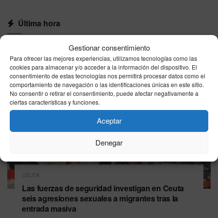
Última hora
Gestionar consentimiento
Para ofrecer las mejores experiencias, utilizamos tecnologías como las
cookies para almacenar y/o acceder a la información del dispositivo. El
consentimiento de estas tecnologías nos permitirá procesar datos como el
comportamiento de navegación o las identificaciones únicas en este sitio.
No consentir o retirar el consentimiento, puede afectar negativamente a
ciertas características y funciones.
Aceptar
Denegar
CEUTA
Las fuerzas de seguridad investigan en Ceuta
seis agresiones sexuales a migrantes tras la
entrada masiva