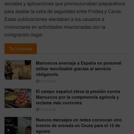
sociales y aplicaciones que promocionaban preparativos
para asaltar la valla de seguridad entre Fnideq y Ceuta.
Estas publicaciones alentaban a los usuarios a
involucrarse en actividades relacionadas con la
inmigración ilegal.
Te interesa
Marruecos aventaja a España en personal
militar movilizable gracias al servicio
obligatorio
07/08/2026
El campo español eleva la presión contra
Marruecos por la competencia agrícola y
reclama más controles
07/08/2026
Nuevos mensajes en redes convocan otro
intento de entrada en Ceuta para el 15 de
agosto