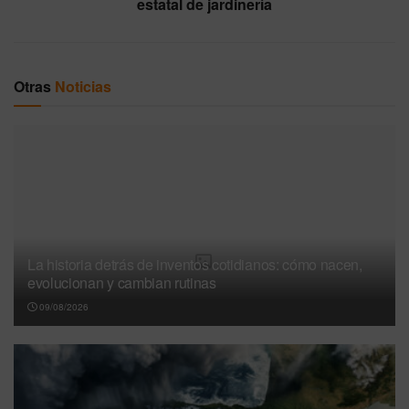
estatal de jardinería
Otras
Noticias
La historia detrás de inventos cotidianos: cómo nacen,
evolucionan y cambian rutinas
09/08/2026