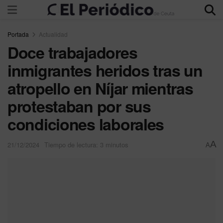
Portada
Actualidad
Doce trabajadores
inmigrantes heridos tras un
atropello en Níjar mientras
protestaban por sus
condiciones laborales
A
21/12/2024
Tiempo de lectura: 3 minutos
A