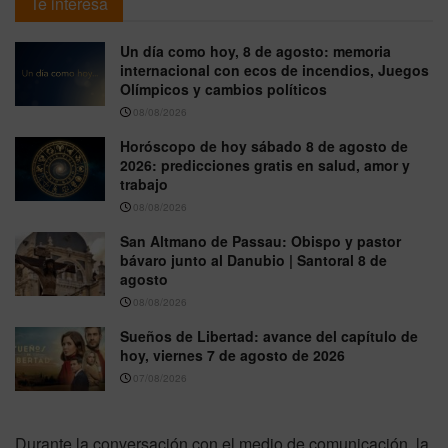
Te interesa
Un día como hoy, 8 de agosto: memoria
internacional con ecos de incendios, Juegos
Olímpicos y cambios políticos
08/08/2026
Horóscopo de hoy sábado 8 de agosto de
2026: predicciones gratis en salud, amor y
trabajo
08/08/2026
San Altmano de Passau: Obispo y pastor
bávaro junto al Danubio | Santoral 8 de
agosto
08/08/2026
Sueños de Libertad: avance del capítulo de
hoy, viernes 7 de agosto de 2026
07/08/2026
Durante la conversación con el medio de comunicación, la