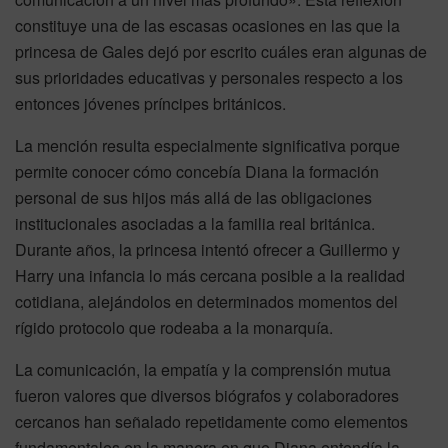
constituye una de las escasas ocasiones en las que la
princesa de Gales dejó por escrito cuáles eran algunas de
sus prioridades educativas y personales respecto a los
entonces jóvenes príncipes británicos.
La mención resulta especialmente significativa porque
permite conocer cómo concebía Diana la formación
personal de sus hijos más allá de las obligaciones
institucionales asociadas a la familia real británica.
Durante años, la princesa intentó ofrecer a Guillermo y
Harry una infancia lo más cercana posible a la realidad
cotidiana, alejándolos en determinados momentos del
rígido protocolo que rodeaba a la monarquía.
La comunicación, la empatía y la comprensión mutua
fueron valores que diversos biógrafos y colaboradores
cercanos han señalado repetidamente como elementos
fundamentales en la manera en que Diana entendía la