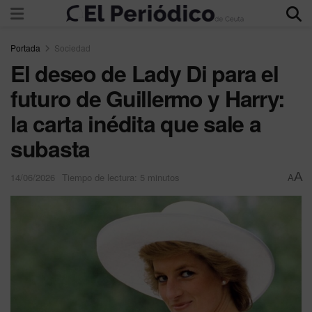
Portada
Sociedad
El deseo de Lady Di para el
futuro de Guillermo y Harry:
la carta inédita que sale a
subasta
A
14/06/2026
Tiempo de lectura: 5 minutos
A