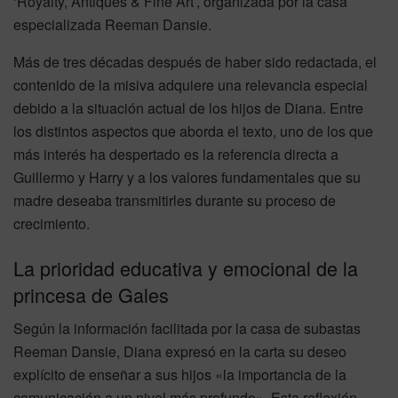
‘Royalty, Antiques & Fine Art’, organizada por la casa
especializada Reeman Dansie.
Más de tres décadas después de haber sido redactada, el
contenido de la misiva adquiere una relevancia especial
debido a la situación actual de los hijos de Diana. Entre
los distintos aspectos que aborda el texto, uno de los que
más interés ha despertado es la referencia directa a
Guillermo y Harry y a los valores fundamentales que su
madre deseaba transmitirles durante su proceso de
crecimiento.
La prioridad educativa y emocional de la
princesa de Gales
Según la información facilitada por la casa de subastas
Reeman Dansie, Diana expresó en la carta su deseo
explícito de enseñar a sus hijos «la importancia de la
comunicación a un nivel más profundo». Esta reflexión