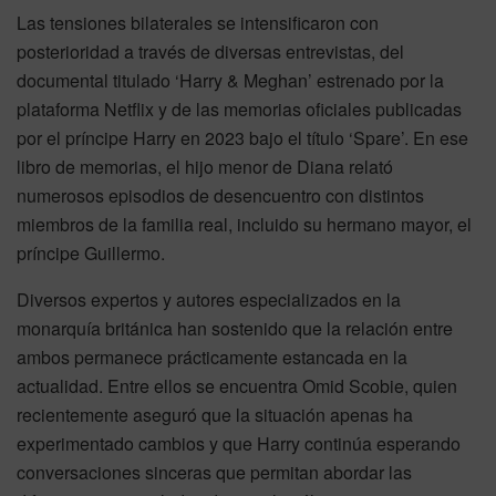
Las tensiones bilaterales se intensificaron con
posterioridad a través de diversas entrevistas, del
documental titulado ‘Harry & Meghan’ estrenado por la
plataforma Netflix y de las memorias oficiales publicadas
por el príncipe Harry en 2023 bajo el título ‘Spare’. En ese
libro de memorias, el hijo menor de Diana relató
numerosos episodios de desencuentro con distintos
miembros de la familia real, incluido su hermano mayor, el
príncipe Guillermo.
Diversos expertos y autores especializados en la
monarquía británica han sostenido que la relación entre
ambos permanece prácticamente estancada en la
actualidad. Entre ellos se encuentra Omid Scobie, quien
recientemente aseguró que la situación apenas ha
experimentado cambios y que Harry continúa esperando
conversaciones sinceras que permitan abordar las