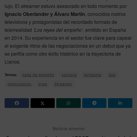
lujo. El
streamer
estuvo asesorado en todo momento por
Ignacio Oberlander y Álvaro Martín
, conocidos rostros
televisivos y protagonistas del recordado formato de
telerrealidad
‘Los reyes del empeño’
, emitido en España
en 2014. Su experiencia en el sector fue clave para capear
el exigente ritmo de las negociaciones en un debut que ya
se perfila como otro éxito histórico en la trayectoria de
Llanos.
Temas:
casa de empeño
consola
fantasma
ibai
negociacion
oreo
Streamer
Noticia anterior