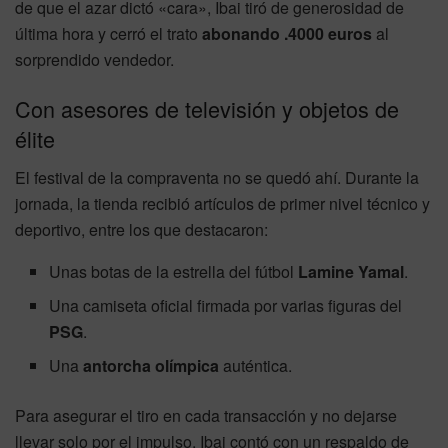
de que el azar dictó «cara», Ibai tiró de generosidad de
última hora y cerró el trato
abonando .4000 euros
al
sorprendido vendedor.
Con asesores de televisión y objetos de
élite
El festival de la compraventa no se quedó ahí. Durante la
jornada, la tienda recibió artículos de primer nivel técnico y
deportivo, entre los que destacaron:
Unas botas de la estrella del fútbol
Lamine Yamal
.
Una camiseta oficial firmada por varias figuras del
PSG
.
Una
antorcha olímpica
auténtica.
Para asegurar el tiro en cada transacción y no dejarse
llevar solo por el impulso, Ibai contó con un respaldo de