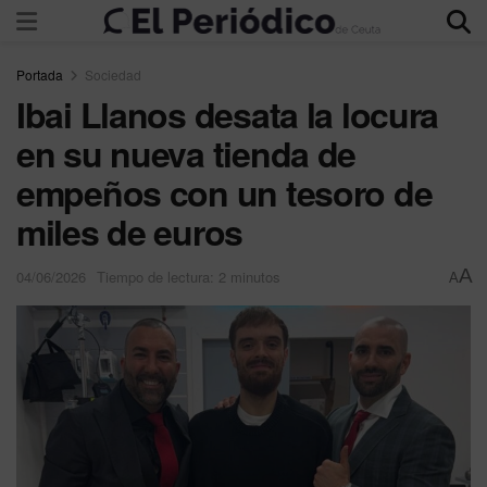
Portada
Sociedad
Ibai Llanos desata la locura
en su nueva tienda de
empeños con un tesoro de
miles de euros
A
04/06/2026
Tiempo de lectura: 2 minutos
A