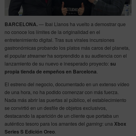
BARCELONA.
— Ibai Llanos ha vuelto a demostrar que
no conoce los límites de la originalidad en el
entretenimiento digital. Tras sus virales incursiones
gastronómicas probando los platos más caros del planeta,
el popular
streamer
ha sorprendido a su audiencia con el
lanzamiento de su nuevo e inesperado proyecto:
su
propia tienda de empeños en Barcelona
.
El estreno del negocio, documentado en un extenso vídeo
de una hora, no ha podido comenzar con más fuerza.
Nada más abrir las puertas al público, el establecimiento
se convirtió en un desfile de objetos exclusivos,
destacando la aparición de un cliente que portaba un
auténtico tesoro para los amantes del
gaming
: una
Xbox
Series S Edición Oreo
.