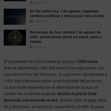
07/08/2026
Un día como hoy, 7 de agosto: tragedias,
cambios políticos y ciencia que mira al cielo
07/08/2026
Horóscopo de hoy viernes 7 de agosto de
2026: predicciones gratis en salud, amor y
trabajo
07/08/2026
El propietario del artículo tasó su joya en
7.000 euros
.
Ante la astronómica cifra, Ibai arrancó la negociación con
una oferta inicial de 700 euros, la cual elevó rápidamente a
3.000 tras informarse sobre la exclusividad del producto.
Lo que nadie esperaba fue el desenlace de la puja: el
creador de contenido propuso
decidir el precio final
lanzando una moneda al aire
. Si salía cara, el pago sería
de 3.500 euros; si salía cruz, ascendería a 5.000. A pesar