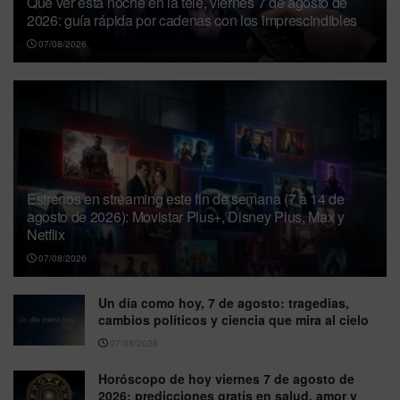
Que ver esta noche en la tele, viernes 7 de agosto de
2026: guía rápida por cadenas con los imprescindibles
07/08/2026
Estrenos en streaming este fin de semana (7 a 14 de
agosto de 2026): Movistar Plus+, Disney Plus, Max y
Netflix
07/08/2026
Un día como hoy, 7 de agosto: tragedias,
cambios políticos y ciencia que mira al cielo
07/08/2026
Horóscopo de hoy viernes 7 de agosto de
2026: predicciones gratis en salud, amor y