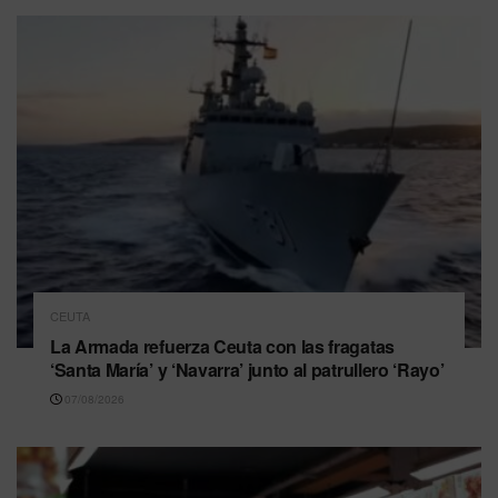
CEUTA
La Armada refuerza Ceuta con las fragatas
‘Santa María’ y ‘Navarra’ junto al patrullero ‘Rayo’
07/08/2026