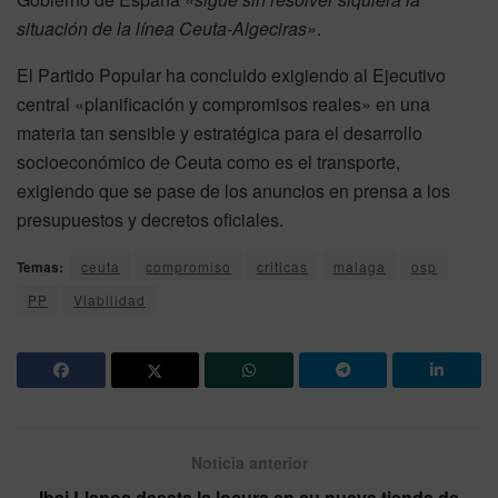
situación de la línea Ceuta-Algeciras»
.
El Partido Popular ha concluido exigiendo al Ejecutivo
central «planificación y compromisos reales» en una
materia tan sensible y estratégica para el desarrollo
socioeconómico de Ceuta como es el transporte,
exigiendo que se pase de los anuncios en prensa a los
presupuestos y decretos oficiales.
Temas:
ceuta
compromiso
criticas
malaga
osp
PP
Viabilidad
Noticia anterior
Ibai Llanos desata la locura en su nueva tienda de