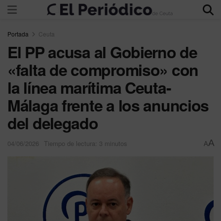
Portada
Ceuta
El PP acusa al Gobierno de
«falta de compromiso» con
la línea marítima Ceuta-
Málaga frente a los anuncios
del delegado
A
04/06/2026
Tiempo de lectura: 3 minutos
A