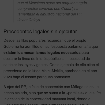
que el Ministerio sigue sin adquirir ningún
compromiso concreto con Ceuta”, ha
lamentado el diputado nacional del PP,
Javier Celaya.
Precedentes legales sin ejecutar
Desde las filas populares recuerdan que el propio
Gobierno ha admitido en su respuesta parlamentaria que
existen los mecanismos legales necesarios
para
declarar la línea de interés público sin necesidad de
cambiar las leyes vigentes. Como ejemplo de ello citan el
precedente de la línea Motril-Melilla, aprobada en el año
2020 bajo el mismo paraguas normativo.
A ojos del PP, la falta de concreción con Málaga no es un
hecho aislado, sino que se suma a la «parálisis» que sufre
la gestión de la conectividad marítima local, donde el
Gobierno de España
«sigue sin resolver siquiera la