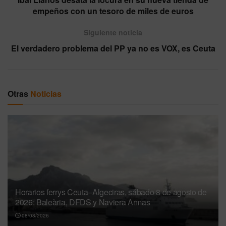
empeños con un tesoro de miles de euros
Siguiente noticia
El verdadero problema del PP ya no es VOX, es Ceuta
Otras
Noticias
Horarios ferrys Ceuta–Algeciras, sábado 8 de agosto de
2026: Baleària, DFDS y Naviera Armas
08/08/2026