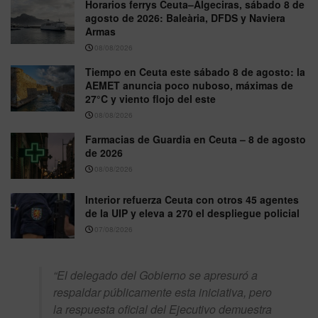
Horarios ferrys Ceuta–Algeciras, sábado 8 de
agosto de 2026: Baleària, DFDS y Naviera
Armas
08/08/2026
Tiempo en Ceuta este sábado 8 de agosto: la
AEMET anuncia poco nuboso, máximas de
27°C y viento flojo del este
08/08/2026
Farmacias de Guardia en Ceuta – 8 de agosto
de 2026
08/08/2026
Interior refuerza Ceuta con otros 45 agentes
de la UIP y eleva a 270 el despliegue policial
07/08/2026
“El delegado del Gobierno se apresuró a
respaldar públicamente esta iniciativa, pero
la respuesta oficial del Ejecutivo demuestra