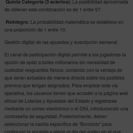
Quinta Categoría (3 aciertos):
La posibilidad aproximada
de obtener esta combinación es de 1 entre 57.
Reintegro:
La probabilidad matemática se establece en
una proporción de 1 entre 10.
Gestión digital de las apuestas y suscripción semanal
El canal de participación digital permite a los jugadores la
opción de optar a botes millonarios sin necesidad de
custodiar resguardos físicos, contando con la ventaja de
que serán avisados de manera directa sobre los posibles
premios que tengan asignados. Para emplear esta vía
operativa, los usuarios tienen que acceder a la página web
oficial de Loterías y Apuestas del Estado y registrarse
mediante un correo electrónico o el DNI, introduciendo una
contraseña de seguridad. Posteriormente, deben
seleccionar la casilla específica de “Bonoloto” para
configurar la apuesta y elegir el día del sorteo en el que