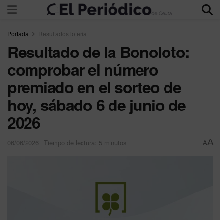
Portada
Resultados loteria
Resultado de la Bonoloto:
comprobar el número
premiado en el sorteo de
hoy, sábado 6 de junio de
2026
A
06/06/2026
Tiempo de lectura: 5 minutos
A