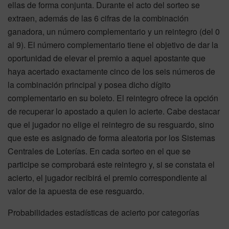
ellas de forma conjunta. Durante el acto del sorteo se
extraen, además de las 6 cifras de la combinación
ganadora, un número complementario y un reintegro (del 0
al 9). El número complementario tiene el objetivo de dar la
oportunidad de elevar el premio a aquel apostante que
haya acertado exactamente cinco de los seis números de
la combinación principal y posea dicho dígito
complementario en su boleto. El reintegro ofrece la opción
de recuperar lo apostado a quien lo acierte. Cabe destacar
que el jugador no elige el reintegro de su resguardo, sino
que este es asignado de forma aleatoria por los Sistemas
Centrales de Loterías. En cada sorteo en el que se
participe se comprobará este reintegro y, si se constata el
acierto, el jugador recibirá el premio correspondiente al
valor de la apuesta de ese resguardo.
Probabilidades estadísticas de acierto por categorías