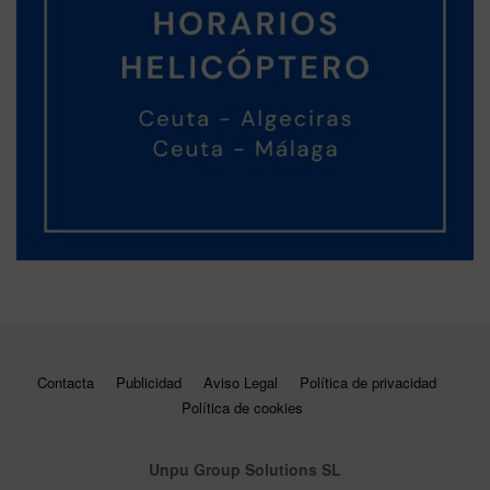
Contacta
Publicidad
Aviso Legal
Política de privacidad
Política de cookies
Unpu Group Solutions SL