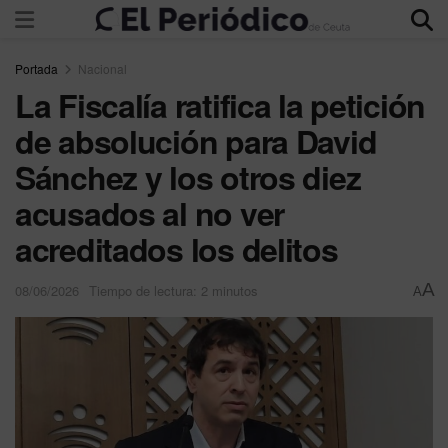
Portada
Nacional
La Fiscalía ratifica la petición
de absolución para David
Sánchez y los otros diez
acusados al no ver
acreditados los delitos
A
08/06/2026
Tiempo de lectura: 2 minutos
A