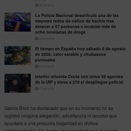
08/08/2026
La Policía Nacional desarticula una de las
mayores redes de tráfico de hachís tras
detener a 57 personas e incautar más de
ocho toneladas de droga
08/08/2026
El tiempo en España hoy sábado 8 de agosto
de 2026: calor estable y chubascos
puntuales
08/08/2026
Interior refuerza Ceuta con otros 45 agentes
de la UIP y eleva a 270 el despliegue policial
07/08/2026
García Boró ha destacado que en su momento no se
registró ninguna alegación, advertencia ni recurso que
apuntara a una presunta ilegalidad en dichos
nombramientos. De hecho, ha recordado que el puesto