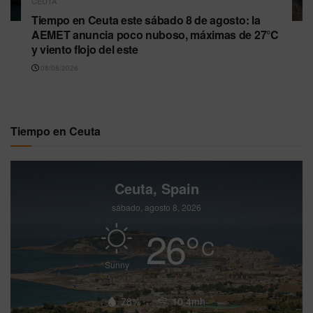
CEUTA
Tiempo en Ceuta este sábado 8 de agosto: la
AEMET anuncia poco nuboso, máximas de 27°C
y viento flojo del este
08/08/2026
Tiempo en Ceuta
Ceuta, Spain
sábado, agosto 8, 2026
26
°
C
Sunny
78%
10.4mh