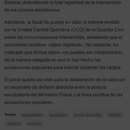
Biedma, defendiendo la total legalidad de la intervención
de los correos electrónicos.
Asimismo, la fiscal ha puesto en valor el informe emitido
por la Unidad Central Operativa (UCO) de la Guardia Civil
sobre las comunicaciones intervenidas, señalando que el
documento contiene «datos objetivos». No obstante, ha
matizado que dichos datos «no pueden ser interpretados»
de la manera sesgada en que lo han hecho las
acusaciones populares para intentar sostener los cargos.
El juicio queda así visto para la deliberación de la sala con
un escenario de división absoluta entre la postura
exculpatoria del Ministerio Fiscal y la línea punitiva de las
acusaciones populares.
Temas:
acreditados
acusados
David Sanchez
delitos
fiscalia
peticion