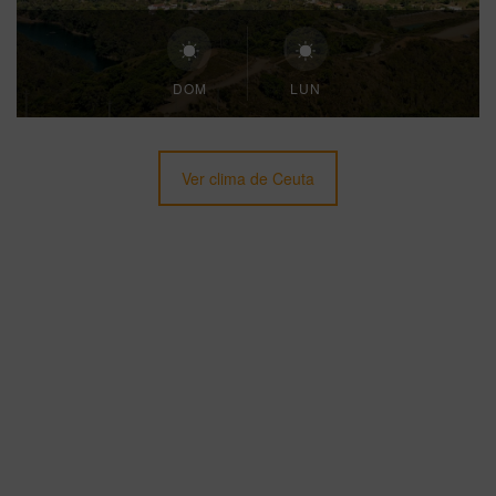
DOM
LUN
Ver clima de Ceuta