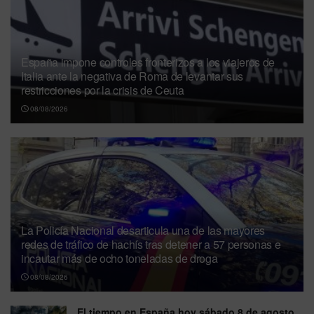
España impone controles fronterizos a los viajeros de
Italia ante la negativa de Roma de levantar sus
restricciones por la crisis de Ceuta
08/08/2026
La Policía Nacional desarticula una de las mayores
redes de tráfico de hachís tras detener a 57 personas e
incautar más de ocho toneladas de droga
08/08/2026
El tiempo en España hoy sábado 8 de agosto