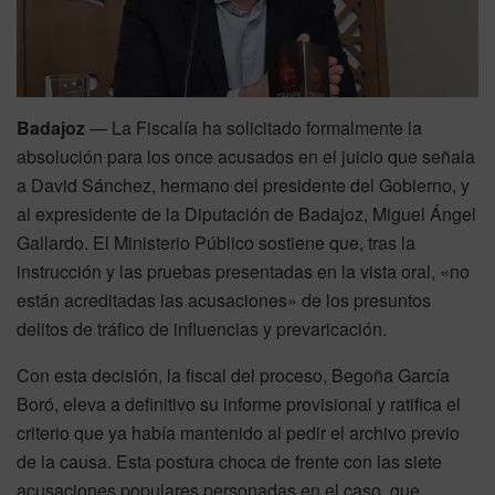
Badajoz
— La Fiscalía ha solicitado formalmente la
absolución para los once acusados en el juicio que señala
a David Sánchez, hermano del presidente del Gobierno, y
al expresidente de la Diputación de Badajoz, Miguel Ángel
Gallardo. El Ministerio Público sostiene que, tras la
instrucción y las pruebas presentadas en la vista oral, «no
están acreditadas las acusaciones» de los presuntos
delitos de tráfico de influencias y prevaricación.
Con esta decisión, la fiscal del proceso, Begoña García
Boró, eleva a definitivo su informe provisional y ratifica el
criterio que ya había mantenido al pedir el archivo previo
de la causa. Esta postura choca de frente con las siete
acusaciones populares personadas en el caso, que