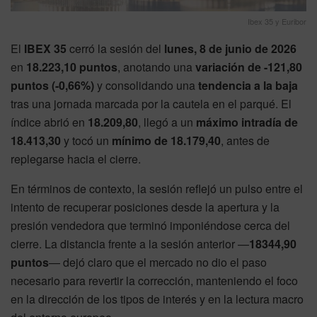
Ibex 35 y Euribor
El
IBEX 35
cerró la sesión del
lunes, 8 de junio de 2026
en
18.223,10 puntos
, anotando una
variación de -121,80
puntos (-0,66%)
y consolidando una
tendencia a la baja
tras una jornada marcada por la cautela en el parqué. El
índice abrió en
18.209,80
, llegó a un
máximo intradía de
18.413,30
y tocó un
mínimo de 18.179,40
, antes de
replegarse hacia el cierre.
En términos de contexto, la sesión reflejó un pulso entre el
intento de recuperar posiciones desde la apertura y la
presión vendedora que terminó imponiéndose cerca del
cierre. La distancia frente a la sesión anterior —
18344,90
puntos
— dejó claro que el mercado no dio el paso
necesario para revertir la corrección, manteniendo el foco
en la dirección de los tipos de interés y en la lectura macro