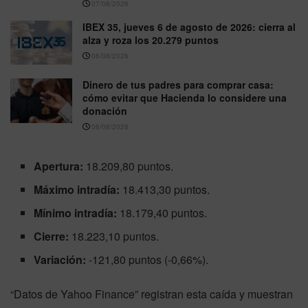
07/08/2026
IBEX 35, jueves 6 de agosto de 2026: cierra al
alza y roza los 20.279 puntos
06/08/2026
Dinero de tus padres para comprar casa:
cómo evitar que Hacienda lo considere una
donación
06/08/2026
Apertura:
18.209,80 puntos.
Máximo intradía:
18.413,30 puntos.
Mínimo intradía:
18.179,40 puntos.
Cierre:
18.223,10 puntos.
Variación:
-121,80 puntos (-0,66%).
“Datos de Yahoo Finance” registran esta caída y muestran