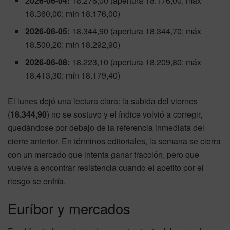
2026-06-04:
18.276,00 (apertura 18.176,00; máx
18.360,00; mín 18.176,00)
2026-06-05:
18.344,90 (apertura 18.344,70; máx
18.500,20; mín 18.292,90)
2026-06-08:
18.223,10 (apertura 18.209,80; máx
18.413,30; mín 18.179,40)
El lunes dejó una lectura clara: la subida del viernes
(
18.344,90
) no se sostuvo y el índice volvió a corregir,
quedándose por debajo de la referencia inmediata del
cierre anterior. En términos editoriales, la semana se cierra
con un mercado que intenta ganar tracción, pero que
vuelve a encontrar resistencia cuando el apetito por el
riesgo se enfría.
Euríbor y mercados