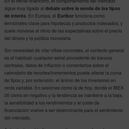
En el frente financiero, el comportamiento del mercado
sigue muy ligado al
debate sobre la senda de los tipos
de interés
. En Europa, el
Euríbor
funciona como
termómetro clave para hipotecas y productos indexados, y
suele moverse al ritmo de las expectativas sobre el precio
del dinero y la política monetaria.
Sin necesidad de citar cifras concretas, el contexto general
es el habitual: cualquier señal procedente de bancos
centrales, datos de inflación o comentarios sobre el
calendario de recortes/incrementos puede alterar la curva
de tipos y, por extensión, el ánimo de los inversores en
renta variable. En sesiones como la de hoy, donde el IBEX
35 cierra en negativo y la tendencia se mantiene a la baja,
la sensibilidad a los rendimientos y al coste de
financiación vuelve a ser determinante para el sentimiento
del mercado.