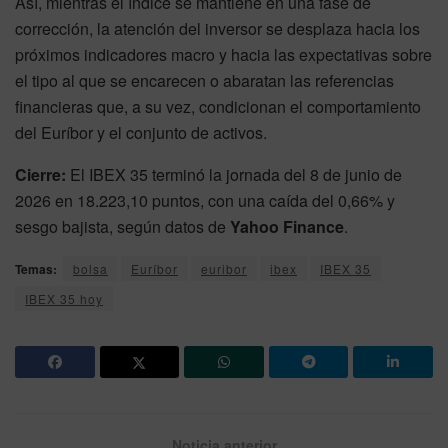
Así, mientras el índice se mantiene en una fase de
corrección, la atención del inversor se desplaza hacia los
próximos indicadores macro y hacia las expectativas sobre
el tipo al que se encarecen o abaratan las referencias
financieras que, a su vez, condicionan el comportamiento
del Euríbor y el conjunto de activos.
Cierre:
El IBEX 35 terminó la jornada del 8 de junio de
2026 en 18.223,10 puntos, con una caída del 0,66% y
sesgo bajista, según datos de
Yahoo Finance
.
Temas:
bolsa
Euríbor
euribor
ibex
IBEX 35
IBEX 35 hoy
Noticia anterior