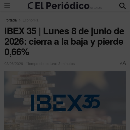
Portada
Economía
IBEX 35 | Lunes 8 de junio de
2026: cierra a la baja y pierde
0,66%
A
08/06/2026
Tiempo de lectura: 3 minutos
A