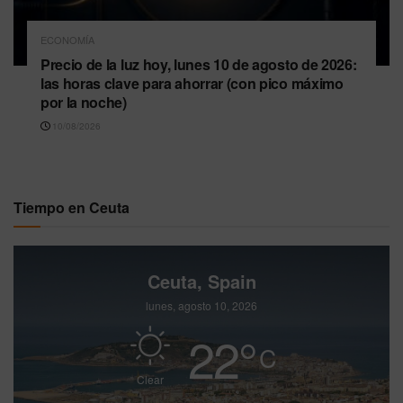
ECONOMÍA
Precio de la luz hoy, lunes 10 de agosto de 2026:
las horas clave para ahorrar (con pico máximo
por la noche)
10/08/2026
Tiempo en Ceuta
Ceuta, Spain
lunes, agosto 10, 2026
22
°
C
Clear