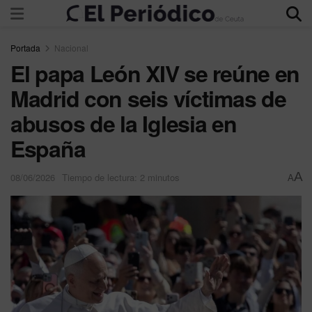
Portada
Nacional
El papa León XIV se reúne en
Madrid con seis víctimas de
abusos de la Iglesia en
España
A
08/06/2026
Tiempo de lectura: 2 minutos
A