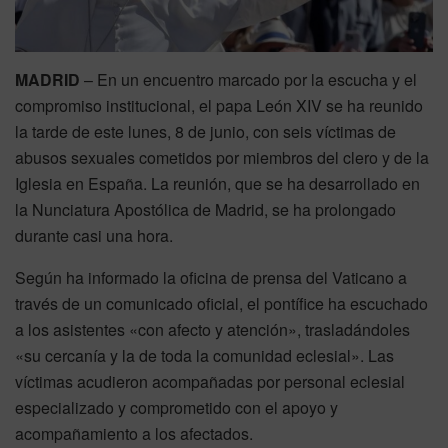
MADRID
– En un encuentro marcado por la escucha y el
compromiso institucional, el papa León XIV se ha reunido
la tarde de este lunes, 8 de junio, con seis víctimas de
abusos sexuales cometidos por miembros del clero y de la
Iglesia en España. La reunión, que se ha desarrollado en
la Nunciatura Apostólica de Madrid, se ha prolongado
durante casi una hora.
Según ha informado la oficina de prensa del Vaticano a
través de un comunicado oficial, el pontífice ha escuchado
a los asistentes «con afecto y atención», trasladándoles
«su cercanía y la de toda la comunidad eclesial». Las
víctimas acudieron acompañadas por personal eclesial
especializado y comprometido con el apoyo y
acompañamiento a los afectados.