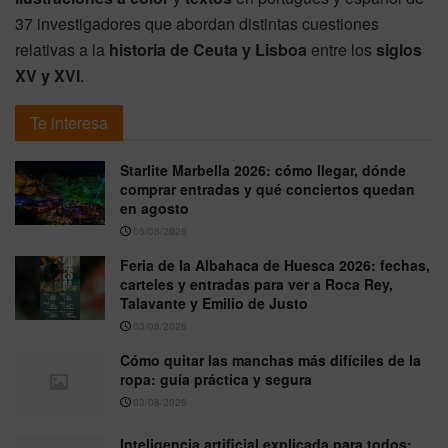
37 investigadores que abordan distintas cuestiones
relativas a la
historia de Ceuta y Lisboa
entre los
siglos
XV y XVI
.
Te interesa
Starlite Marbella 2026: cómo llegar, dónde
comprar entradas y qué conciertos quedan
en agosto
06/08/2026
Feria de la Albahaca de Huesca 2026: fechas,
carteles y entradas para ver a Roca Rey,
Talavante y Emilio de Justo
03/08/2026
Cómo quitar las manchas más difíciles de la
ropa: guía práctica y segura
03/08/2026
Inteligencia artificial explicada para todos: