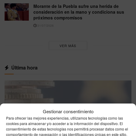
Morante de la Puebla sufre una herida de
consideración en la mano y condiciona sus
próximos compromisos
31/07/2026
VER MÁS
Última hora
Gestionar consentimiento
Para ofrecer las mejores experiencias, utilizamos tecnologías como las
cookies para almacenar y/o acceder a la información del dispositivo. El
consentimiento de estas tecnologías nos permitirá procesar datos como el
comportamiento de navegación o las identificaciones únicas en este sitio.