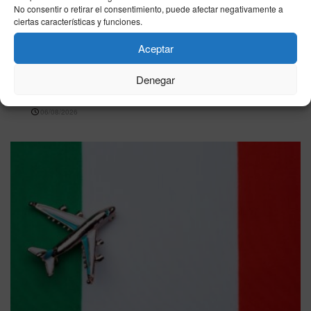
No consentir o retirar el consentimiento, puede afectar negativamente a
ciertas características y funciones.
Aceptar
ECONOMÍA
IBEX 35, jueves 6 de agosto de 2026: cierra al
Denegar
alza y roza los 20.279 puntos
06/08/2026