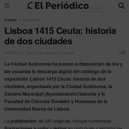
Portada
Actualidad
Lisboa 1415 Ceuta: historia
de dos ciudades
A
14/03/2019
Tiempo de lectura: 2 minutos
A
La Ciudad Autónoma ha puesto a disposición de los y
las usuarias la descarga digital del catálogo de la
exposición
Lisboa 1415 Ceuta: historia de dos
ciudades
, organizada por la Ciudad Autónoma, la
Cámara Municipal (Ayuntamiento) lisboeta y la
Facultad de Ciencias Sociales y Humanas de la
Universidad Nueva de Lisboa.
La
publicación
, de 287 páginas, incluye numerosas
ilustraciones a color
y
textos
en portugués y español de